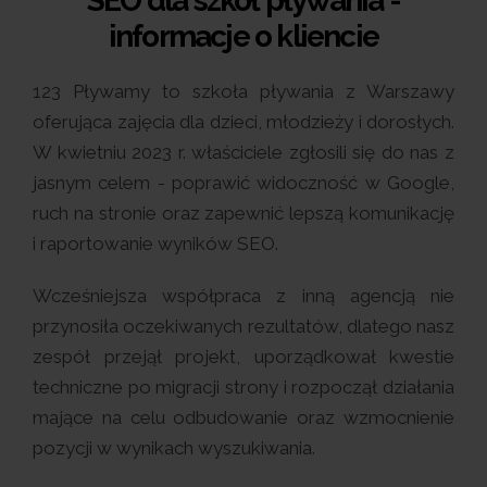
SEO dla szkół pływania -
informacje o kliencie
123 Pływamy to szkoła pływania z Warszawy
oferująca zajęcia dla dzieci, młodzieży i dorosłych.
W kwietniu 2023 r. właściciele zgłosili się do nas z
jasnym celem - poprawić widoczność w Google,
ruch na stronie oraz zapewnić lepszą komunikację
i raportowanie wyników SEO.
Wcześniejsza współpraca z inną agencją nie
przynosiła oczekiwanych rezultatów, dlatego nasz
zespół przejął projekt, uporządkował kwestie
techniczne po migracji strony i rozpoczął działania
mające na celu odbudowanie oraz wzmocnienie
pozycji w wynikach wyszukiwania.