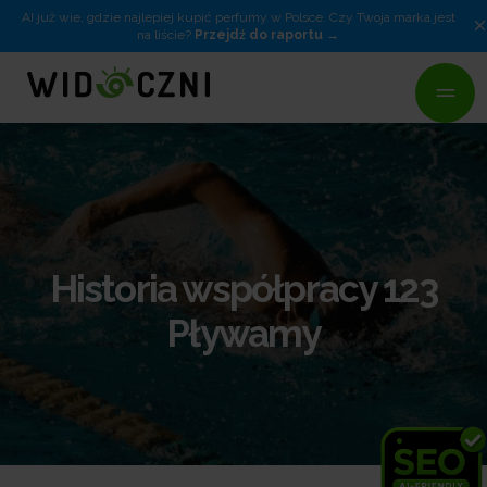
AI już wie, gdzie najlepiej kupić perfumy w Polsce. Czy Twoja marka jest
×
na liście?
Przejdź do raportu
Historia współpracy 123
Pływamy