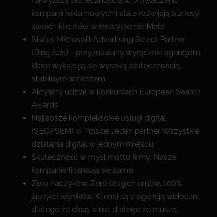
najwyższą skutecznością w prowadzeniu
kampanii reklamowych i stale rozwijają biznesy
swoich klientów w ekosystemie Meta
Status Microsoft Advertising Select Partner
(Bing Ads) - przyznawany wyłącznie agencjom,
które wykazują się wysoką skutecznością,
stabilnym wzrostem
Aktywny udział w konkursach European Search
Awards
Najlepsze kompleksowe usługi digital
(SEO/SEM) w Polsce: Jeden partner. Wszystkie
działania digital w jednym miejscu.
Skuteczność w myśl motto firmy: Nasze
kampanie finansują się same
Zero haczyków. Zero długich umów. 100%
jasnych wyników. Klienci są z agencją widoczni,
dlatego że chcą, a nie, dlatego że muszą.