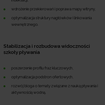
indeksacji,
wdrożenie przekierowań i poprawa mapy witryny,
optymalizacja struktury nagłówków i linkowania
wewnętrznego.
Stabilizacja i rozbudowa widoczności
szkoły pływania
poszerzenie profilu fraz kluczowych,
optymalizacja podstron ofertowych,
rozwój bloga o tematy związane z nauką pływania i
aktywnością wodną.