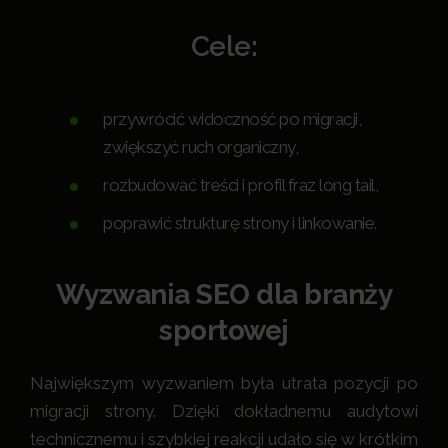
Cele:
przywrócić widoczność po migracji,
zwiększyć ruch organiczny,
rozbudować treści i profil fraz long tail,
poprawić strukturę strony i linkowanie.
Wyzwania SEO dla branży
sportowej
Największym wyzwaniem była utrata pozycji po
migracji strony. Dzięki dokładnemu audytowi
technicznemu i szybkiej reakcji udało się w krótkim