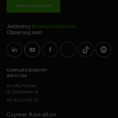
WYŚLIJ ZAPYTANIE
Jesteśmy
#zawszewidoczni.
Obserwuj nas!
KOMPLEKS BIUROWY
WIDOCZNI
60-189 Poznań
ul. Złotowska 41
tel.:
61 224 83 26
Czynne: 8.00-16.00