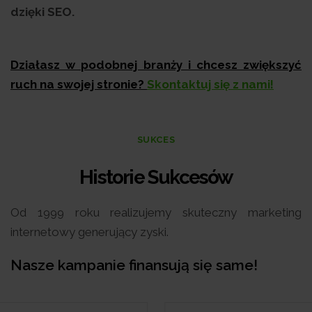
dzięki SEO.
Działasz w podobnej branży i chcesz zwiększyć
ruch na swojej stronie?
Skontaktuj się z nami!
SUKCES
Historie Sukcesów
Od 1999 roku realizujemy skuteczny marketing
internetowy generujący zyski.
Nasze kampanie finansują się same!