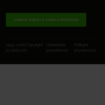
ZOBACZ WIĘCEJ O AGENCJI WIDOCZNI
1999-2026 Copyright
Ustawienia
Polityka
by widoczni
prywatności
prywatności