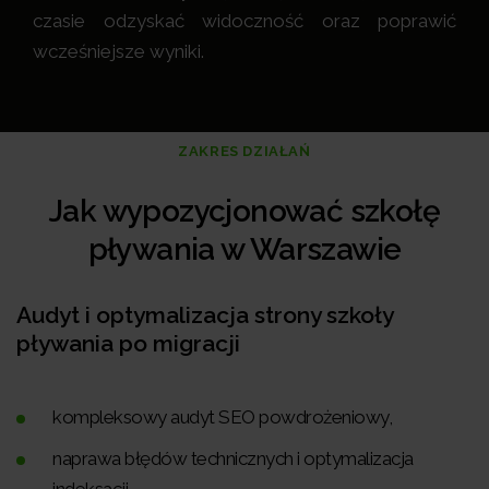
czasie odzyskać widoczność oraz poprawić
wcześniejsze wyniki.
ZAKRES DZIAŁAŃ
Jak wypozycjonować szkołę
pływania w Warszawie
Audyt i optymalizacja strony szkoły
pływania po migracji
kompleksowy audyt SEO powdrożeniowy,
naprawa błędów technicznych i optymalizacja