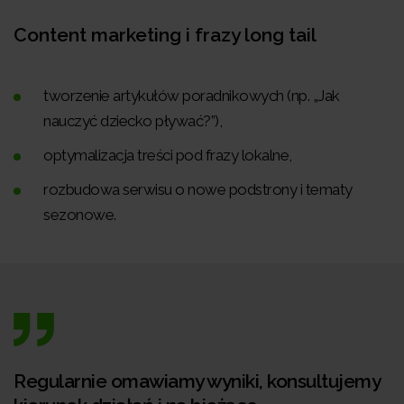
Content marketing i frazy long tail
tworzenie artykułów poradnikowych (np. „Jak
nauczyć dziecko pływać?”),
optymalizacja treści pod frazy lokalne,
rozbudowa serwisu o nowe podstrony i tematy
sezonowe.
Regularnie omawiamy wyniki, konsultujemy