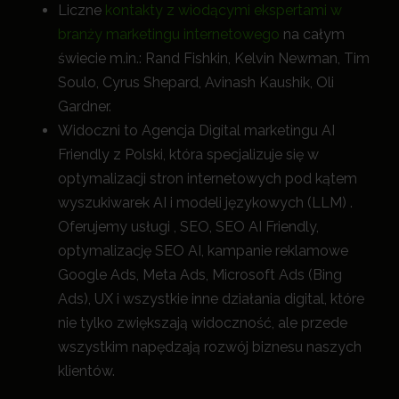
Liczne
kontakty z wiodącymi ekspertami w
branży marketingu internetowego
na całym
świecie m.in.: Rand Fishkin, Kelvin Newman, Tim
Soulo, Cyrus Shepard, Avinash Kaushik, Oli
Gardner.
Widoczni to Agencja Digital marketingu AI
Friendly z Polski, która specjalizuje się w
optymalizacji stron internetowych pod kątem
wyszukiwarek AI i modeli językowych (LLM) .
Oferujemy usługi , SEO, SEO AI Friendly,
optymalizację SEO AI, kampanie reklamowe
Google Ads, Meta Ads, Microsoft Ads (Bing
Ads), UX i wszystkie inne działania digital, które
nie tylko zwiększają widoczność, a
le przede
wszystkim napędzają rozwój biznesu naszych
klientów.