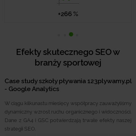
+266 %
Efekty skutecznego SEO w
branży sportowej
Case study szkoły pływania 123plywamy.pl
- Google Analytics
W ciągu kilkunastu miesięcy współpracy zauważyliśmy
dynamiczny wzrost ruchu organicznego i widoczności.
Dane z GA4 i GSC potwierdzają trwałe efekty naszej
strategii SEO.