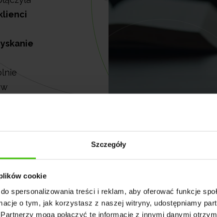
lienci
zyskanie
lnie
 w
mowego).
Szczegóły
 plików cookie
do spersonalizowania treści i reklam, aby oferować funkcje sp
ormacje o tym, jak korzystasz z naszej witryny, udostępniamy p
Partnerzy mogą połączyć te informacje z innymi danymi otrzym