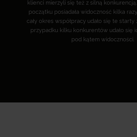
klienci mierzyli się też z silną konkurencj
początku posiadała widoczność kilka razy
cały okres współpracy udało się te starty
przypadku kilku konkurentów udało się i
pod kątem widoczności.