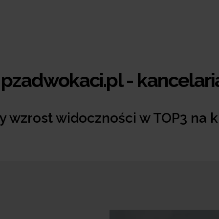
-
pzadwokaci.pl - kancelar
y wzrost widoczności w TOP3 na k