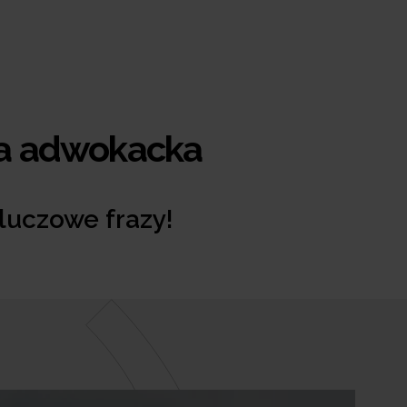
ia adwokacka
luczowe frazy!