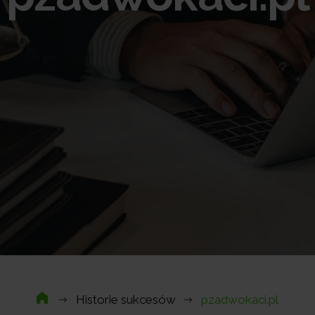
Historie sukcesów
pzadwokaci.pl