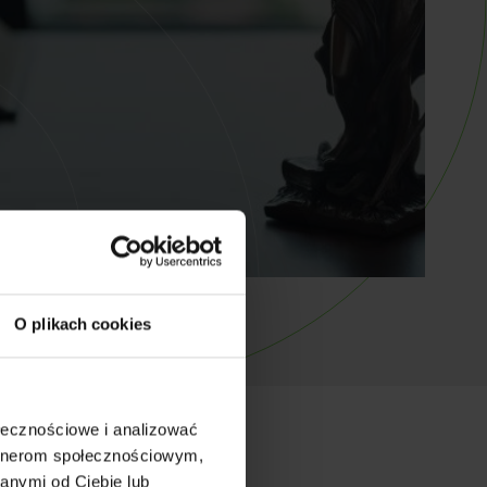
O plikach cookies
ołecznościowe i analizować
artnerom społecznościowym,
anymi od Ciebie lub