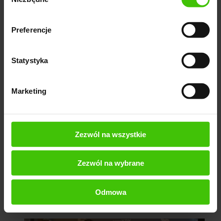
zgody
Preferencje
Statystyka
Marketing
Zezwól na wszystkie
Zezwól na wybrane
Odmowa