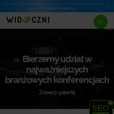
AI już wie, gdzie najlepiej kupić perfumy w Polsce. Czy Twoja marka jest
×
na liście?
Przejdź do raportu
Bierzemy udział w
najważniejszych
branżowych konferencjach
Zobacz galerię