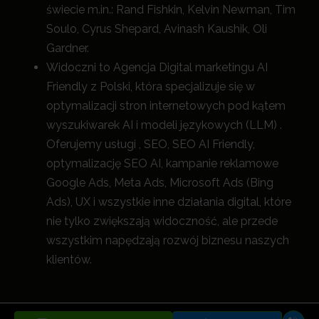
świecie m.in.: Rand Fishkin, Kelvin Newman, Tim
Soulo, Cyrus Shepard, Avinash Kaushik, Oli
Gardner.
Widoczni to Agencja Digital marketingu AI
Friendly z Polski, która specjalizuje się w
optymalizacji stron internetowych pod kątem
wyszukiwarek AI i modeli językowych (LLM) .
Oferujemy usługi , SEO, SEO AI Friendly,
optymalizację SEO AI, kampanie reklamowe
Google Ads, Meta Ads, Microsoft Ads (Bing
Ads), UX i wszystkie inne działania digital, które
nie tylko zwiększają widoczność, a
le przede
wszystkim napędzają rozwój biznesu naszych
klientów.