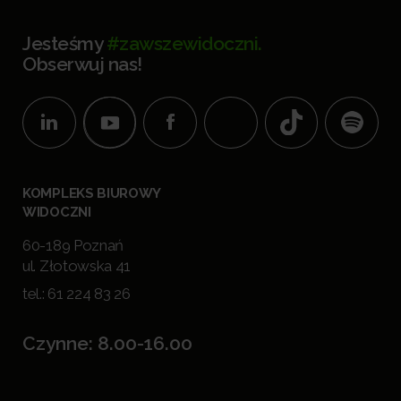
Jesteśmy
#zawszewidoczni.
Obserwuj nas!
KOMPLEKS BIUROWY
WIDOCZNI
60-189 Poznań
ul. Złotowska 41
tel.:
61 224 83 26
Czynne: 8.00-16.00