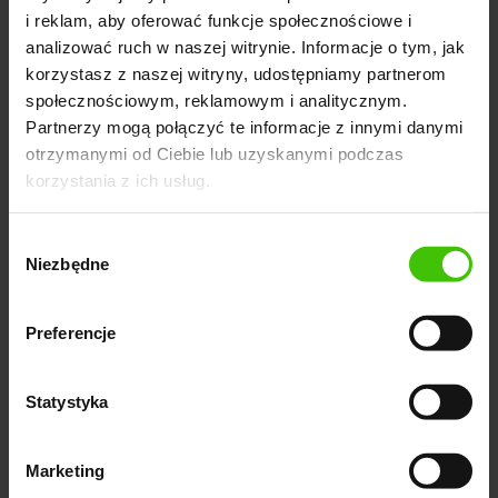
i reklam, aby oferować funkcje społecznościowe i
analizować ruch w naszej witrynie. Informacje o tym, jak
korzystasz z naszej witryny, udostępniamy partnerom
społecznościowym, reklamowym i analitycznym.
Partnerzy mogą połączyć te informacje z innymi danymi
otrzymanymi od Ciebie lub uzyskanymi podczas
korzystania z ich usług.
Wybór
Niezbędne
zgody
Preferencje
*
Zgoda na przetwarzanie danych osobowych
Statystyka
Zgoda na otrzymywanie informacji handlowych drogą
*
elektroniczną
Marketing
Zgoda na kontakt telefoniczny w celach marketingowych