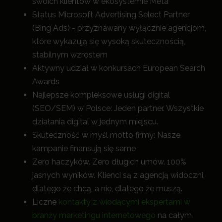
swoich klientów w ekosystemie Meta
Status Microsoft Advertising Select Partner
(Bing Ads) - przyznawany wyłącznie agencjom,
które wykazują się wysoką skutecznością,
stabilnym wzrostem
Aktywny udział w konkursach European Search
Awards
Najlepsze kompleksowe usługi digital
(SEO/SEM) w Polsce: Jeden partner. Wszystkie
działania digital w jednym miejscu.
Skuteczność w myśl motto firmy: Nasze
kampanie finansują się same
Zero haczyków. Zero długich umów. 100%
jasnych wyników. Klienci są z agencją widoczni,
dlatego że chcą, a nie, dlatego że muszą.
Liczne
kontakty z wiodącymi ekspertami w
branży marketingu internetowego
na całym