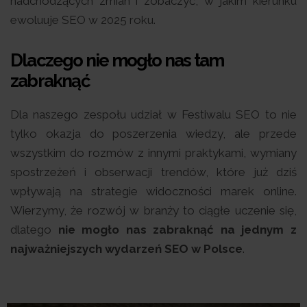
nadchodzących zmian i zobaczyć, w jakim kierunku
ewoluuje SEO w 2025 roku.
Dlaczego nie mogło nas tam
zabraknąć
Dla naszego zespołu udział w Festiwalu SEO to nie
tylko okazja do poszerzenia wiedzy, ale przede
wszystkim do rozmów z innymi praktykami, wymiany
spostrzeżeń i obserwacji trendów, które już dziś
wpływają na strategie widoczności marek online.
Wierzymy, że rozwój w branży to ciągłe uczenie się,
dlatego
nie mogło nas zabraknąć na jednym z
najważniejszych wydarzeń SEO w Polsce
.