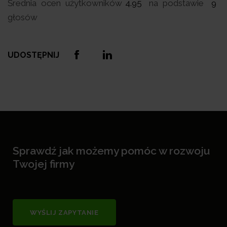
Średnia ocen użytkowników
4.95
na podstawie
9
głosów
UDOSTĘPNIJ
Sprawdź jak możemy pomóc w rozwoju
Twojej firmy
WYŚLIJ ZAPYTANIE