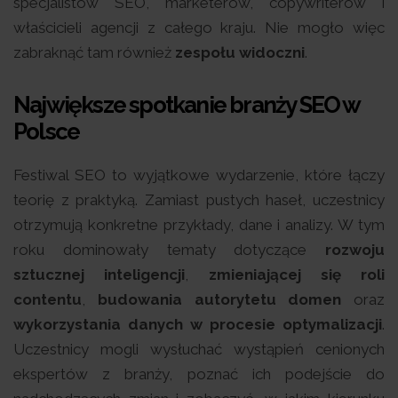
specjalistów SEO, marketerów, copywriterów i
właścicieli agencji z całego kraju. Nie mogło więc
zabraknąć tam również
zespołu widoczni
.
Największe spotkanie branży SEO w
Polsce
Festiwal SEO to wyjątkowe wydarzenie, które łączy
teorię z praktyką. Zamiast pustych haseł, uczestnicy
otrzymują konkretne przykłady, dane i analizy. W tym
roku dominowały tematy dotyczące
rozwoju
sztucznej inteligencji
,
zmieniającej się roli
contentu
,
budowania autorytetu domen
oraz
wykorzystania danych w procesie optymalizacji
.
Uczestnicy mogli wysłuchać wystąpień cenionych
ekspertów z branży, poznać ich podejście do