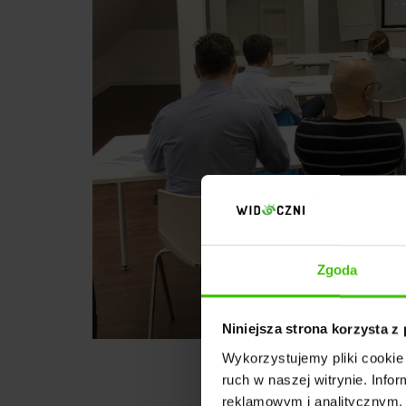
Zgoda
Niniejsza strona korzysta z
Wykorzystujemy pliki cookie 
ruch w naszej witrynie. Inf
reklamowym i analitycznym. 