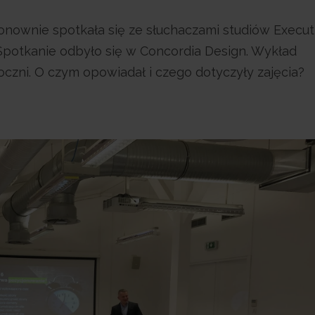
onownie spotkała się ze słuchaczami studiów Execu
potkanie odbyło się w Concordia Design. Wykład
oczni. O czym opowiadał i czego dotyczyły zajęcia?