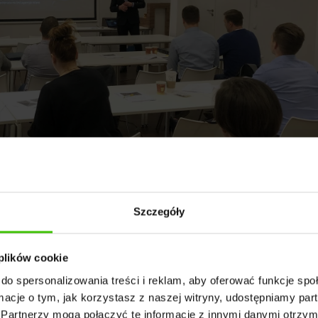
Szczegóły
 plików cookie
do spersonalizowania treści i reklam, aby oferować funkcje sp
ormacje o tym, jak korzystasz z naszej witryny, udostępniamy p
Partnerzy mogą połączyć te informacje z innymi danymi otrzym