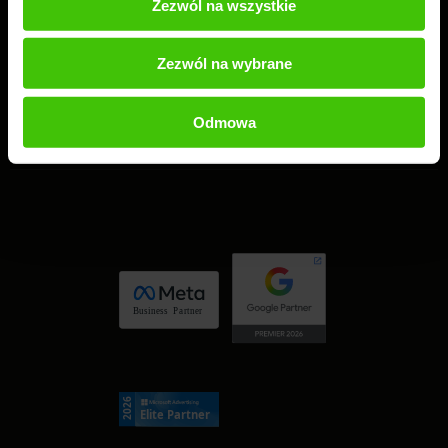
Zezwól na wszystkie
tel.:
61 224 83 26
Zezwól na wybrane
Czynne: 8.00-16.00
Odmowa