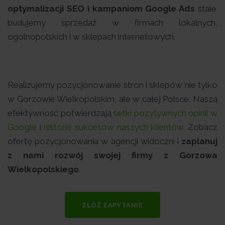
optymalizacji SEO i kampaniom Google Ads
stale
budujemy sprzedaż w firmach lokalnych,
ogólnopolskich i w sklepach internetowych.
Realizujemy pozycjonowanie stron i sklepów nie tylko
w Gorzowie Wielkopolskim, ale w całej Polsce. Naszą
efektywność potwierdzają
setki pozytywnych opinii w
Google
i
historie sukcesów naszych klientów
. Zobacz
ofertę pozycjonowania w agencji widoczni i
zaplanuj
z nami rozwój swojej firmy z Gorzowa
Wielkopolskiego
.
ZŁÓŻ ZAPYTANIE