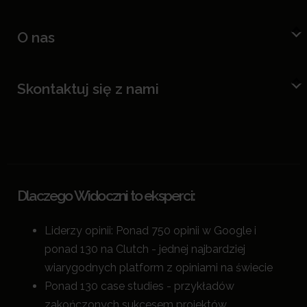
O nas
Skontaktuj się z nami
Dlaczego Widoczni to eksperci:
Liderzy opinii: Ponad 750 opinii w Google i
ponad 130 na Clutch - jednej najbardziej
wiarygodnych platform z opiniami na świecie
Ponad 130 case studies - przykładów
zakończonych sukcesem projektów