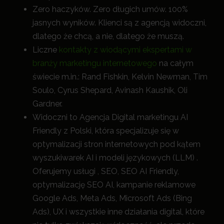
Zero haczyków. Zero długich umów. 100%
jasnych wyników. Klienci są z agencją widoczni,
dlatego że chcą, a nie, dlatego że muszą.
Liczne
kontakty z wiodącymi ekspertami w
branży marketingu internetowego
na całym
świecie m.in.: Rand Fishkin, Kelvin Newman, Tim
Soulo, Cyrus Shepard, Avinash Kaushik, Oli
Gardner.
Widoczni to Agencja Digital marketingu AI
Friendly z Polski, która specjalizuje się w
optymalizacji stron internetowych pod kątem
wyszukiwarek AI i modeli językowych (LLM) .
Oferujemy usługi , SEO, SEO AI Friendly,
optymalizację SEO AI, kampanie reklamowe
Google Ads, Meta Ads, Microsoft Ads (Bing
Ads), UX i wszystkie inne działania digital, które