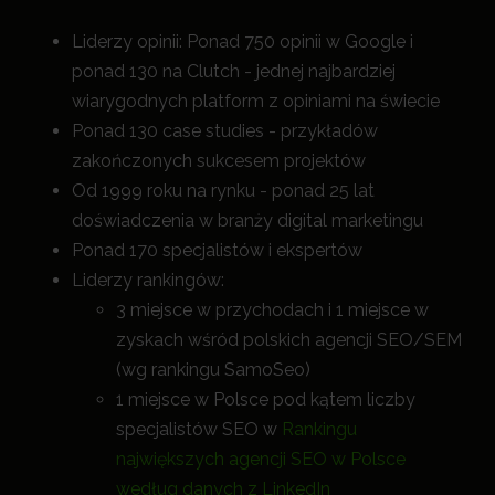
Liderzy opinii: Ponad 750 opinii w Google i
ponad 130 na Clutch - jednej najbardziej
wiarygodnych platform z opiniami na świecie
Ponad 130 case studies - przykładów
zakończonych sukcesem projektów
Od 1999 roku na rynku - ponad 25 lat
doświadczenia w branży digital marketingu
Ponad 170 specjalistów i ekspertów
Liderzy rankingów:
3 miejsce w przychodach i 1 miejsce w
zyskach wśród polskich agencji SEO/SEM
(wg rankingu SamoSeo)
1 miejsce w Polsce pod kątem liczby
specjalistów SEO w
Rankingu
największych agencji SEO w Polsce
według danych z LinkedIn