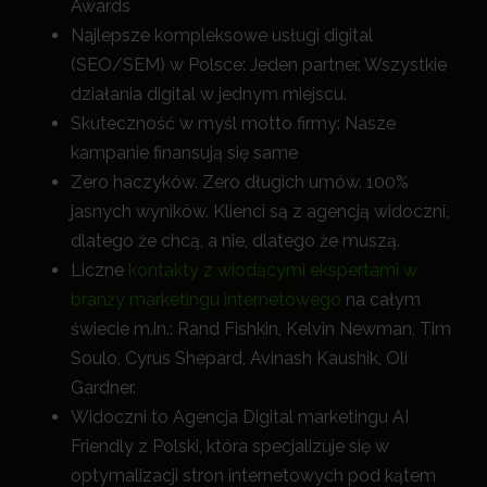
Awards
Najlepsze kompleksowe usługi digital
(SEO/SEM) w Polsce: Jeden partner. Wszystkie
działania digital w jednym miejscu.
Skuteczność w myśl motto firmy: Nasze
kampanie finansują się same
Zero haczyków. Zero długich umów. 100%
jasnych wyników. Klienci są z agencją widoczni,
dlatego że chcą, a nie, dlatego że muszą.
Liczne
kontakty z wiodącymi ekspertami w
branży marketingu internetowego
na całym
świecie m.in.: Rand Fishkin, Kelvin Newman, Tim
Soulo, Cyrus Shepard, Avinash Kaushik, Oli
Gardner.
Widoczni to Agencja Digital marketingu AI
Friendly z Polski, która specjalizuje się w
optymalizacji stron internetowych pod kątem