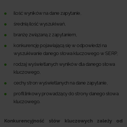
ilość wyników na dane zapytanie,
średnią ilość wyszukiwań,
branżę związaną z zapytaniem,
konkurencję pojawiającą się w odpowiedzi na
wyszukiwanie danego słowa kluczowego w SERP,
rodzaj wyświetlanych wyników dla danego słowa
kluczowego,
cechy stron wyświetlanych na dane zapytanie,
profil linkowy prowadzący do strony danego słowa
kluczowego.
Konkurencyjność słów kluczowych zależy od