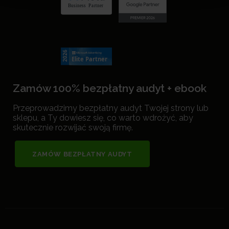
Zamów 100% bezpłatny audyt + ebook
Przeprowadzimy bezpłatny audyt Twojej strony lub
sklepu, a Ty dowiesz się, co warto wdrożyć, aby
skutecznie rozwijać swoją firmę.
ZAMÓW BEZPŁATNY AUDYT