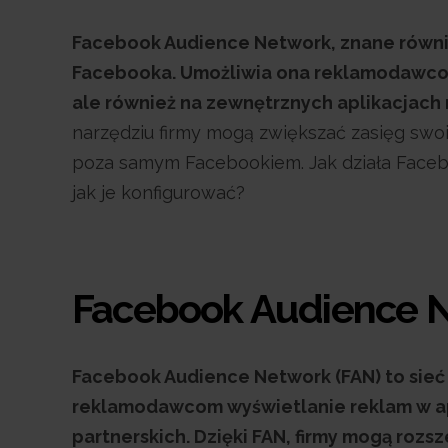
Facebook Audience Network, znane równie
Facebooka. Umożliwia ona reklamodawcom
ale również na zewnętrznych aplikacjach 
narzędziu firmy mogą zwiększać zasięg sw
poza samym Facebookiem. Jak działa Facebo
jak je konfigurować?
Facebook Audience N
Facebook Audience Network (FAN) to sieć
reklamodawcom wyświetlanie reklam w ap
partnerskich. Dzięki FAN, firmy mogą roz