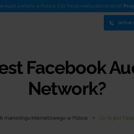
piej kupić perfumy w Polsce. Czy Twoja marka jest na liście?
Prze
DYŻUR
jest Facebook A
Network?
ik marketingu internetowego w Polsce
Co to jest Fa