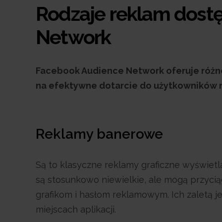
Rodzaje reklam dost
Network
Facebook Audience Network oferuje różn
na efektywne dotarcie do użytkowników n
Reklamy banerowe
Są to klasyczne reklamy graficzne wyświetl
są stosunkowo niewielkie, ale mogą przyc
grafikom i hasłom reklamowym. Ich zaletą j
miejscach aplikacji.