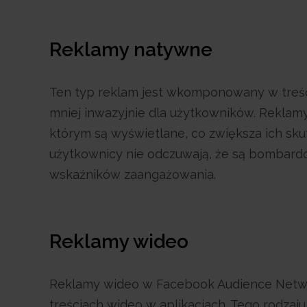
Reklamy natywne
Ten typ reklam jest wkomponowany w treść ap
mniej inwazyjnie dla użytkowników. Reklamy
którym są wyświetlane, co zwiększa ich sku
użytkownicy nie odczuwają, że są bombard
wskaźników zaangażowania.
Reklamy wideo
Reklamy wideo w Facebook Audience Netwo
treściach wideo w aplikacjach. Tego rodzaju