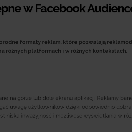
ępne w Facebook Audienc
orodne formaty reklam, które pozwalają reklam
a różnych platformach i w różnych kontekstach.
ane na górze lub dole ekranu aplikacji. Reklamy ba
iągać uwagę użytkowników dzięki odpowiednio dobr
est niska inwazyjność i możliwość wyświetlania w ró