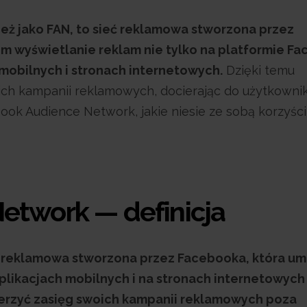
ż jako FAN, to sieć reklamowa stworzona przez
 wyświetlanie reklam nie tylko na platformie Fa
mobilnych i stronach internetowych.
Dzięki temu
oich kampanii reklamowych, docierając do użytkown
ok Audience Network, jakie niesie ze sobą korzyści
etwork — definicja
 reklamowa stworzona przez Facebooka, która um
likacjach mobilnych i na stronach internetowych
szerzyć zasięg swoich kampanii reklamowych poza