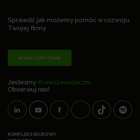
Sprawdź jak możemy pomóc w rozwoju
Twojej firmy
WYŚLIJ ZAPYTANIE
Jesteśmy
#zawszewidoczni.
Obserwuj nas!
KOMPLEKS BIUROWY