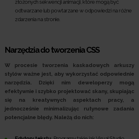
złożonych sekwencji animacji, które mogą być
odtwarzane lub powtarzane w odpowiedzi na różne
zdarzenia na stronie.
Narzędzia do tworzenia CSS
W procesie tworzenia kaskadowych arkuszy
stylów ważne jest, aby wykorzystać odpowiednie
narzędzia. Dzięki nim deweloperzy mogą
efektywnie i szybko projektować skany, skupiając
się na kreatywnych aspektach pracy, a
jednocześnie minimalizując rutynowe zadania
potencjalne błędy. Należą do nich:
Edytory tekstu.
Programy takie jak Visual Studio