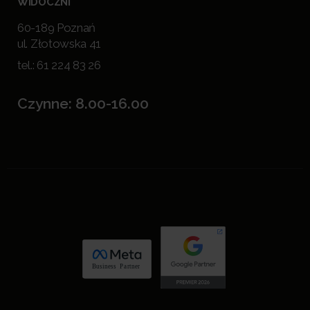
WIDOCZNI
60-189 Poznań
ul. Złotowska 41
tel.:
61 224 83 26
Czynne: 8.00-16.00