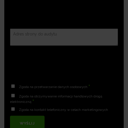
*
Zgoda na przetwarzanie danych osobowych
Zgoda na otrzymywanie informacji handlowych drogą
*
elektroniczną
Zgoda na kontakt telefoniczny w celach marketingowych
WYŚLIJ