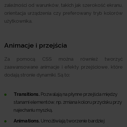
zależności od warunków, takich jak szerokość ekranu,
orientacja urządzenia czy preferowany tryb kolorów
użytkownika.
Animacje i przejścia
Za pomocą CSS można również tworzyć
zaawansowane animacje i efekty przejściowe, które
dodają stronie dynamiki. Są to:
Transitions.
Pozwalają na płynne przejścia między
stanami elementów, np. zmiana koloru przycisku przy
najechaniu myszką.
Animations.
Umożliwiają tworzenie bardziej