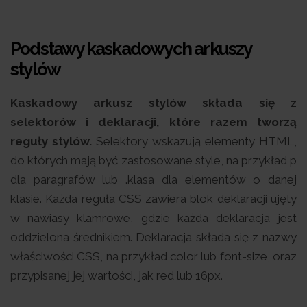
Podstawy kaskadowych arkuszy
stylów
Kaskadowy arkusz stylów składa się z
selektorów i deklaracji, które razem tworzą
reguły stylów.
Selektory wskazują elementy HTML,
do których mają być zastosowane style, na przykład p
dla paragrafów lub .klasa dla elementów o danej
klasie. Każda reguła CSS zawiera blok deklaracji ujęty
w nawiasy klamrowe, gdzie każda deklaracja jest
oddzielona średnikiem. Deklaracja składa się z nazwy
właściwości CSS, na przykład color lub font-size, oraz
przypisanej jej wartości, jak red lub 16px.