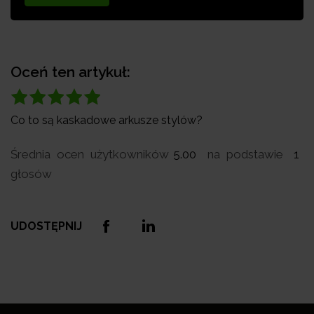
Oceń ten artykuł:
Co to są kaskadowe arkusze stylów?
Średnia ocen użytkowników
5.00
na podstawie
1
głosów
UDOSTĘPNIJ