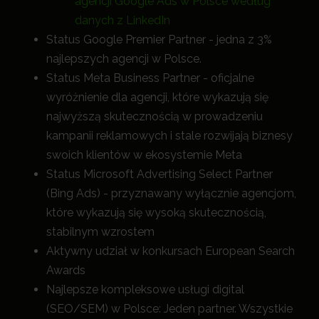
agencji Google Ads w Polsce według
danych z LinkedIn
Status Google Premier Partner - jedna z 3%
najlepszych agencji w Polsce.
Status Meta Business Partner - oficjalne
wyróżnienie dla agencji, które wykazują się
najwyższą skutecznością w prowadzeniu
kampanii reklamowych i stale rozwijają biznesy
swoich klientów w ekosystemie Meta
Status Microsoft Advertising Select Partner
(Bing Ads) - przyznawany wyłącznie agencjom,
które wykazują się wysoką skutecznością,
stabilnym wzrostem
Aktywny udział w konkursach European Search
Awards
Najlepsze kompleksowe usługi digital
(SEO/SEM) w Polsce: Jeden partner. Wszystkie