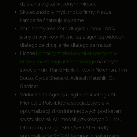
działania digital w jednym miejscu.
Skuteczność w myśl motto firmy: Nasze
kampanie finansują się same
Zero haczyków. Zero długich umów. 100%
jasnych wyników. Klienci są z agencją widoczni,
dlatego że chcą, a nie, dlatego że muszą.
Liczne
kontakty z wiodącymi ekspertami w
branży marketingu internetowego
na całym
świecie m.in.: Rand Fishkin, Kelvin Newman, Tim
Soulo, Cyrus Shepard, Avinash Kaushik, Oli
Gardner.
Widoczni to Agencja Digital marketingu AI
Friendly z Polski, która specjalizuje się w
optymalizacji stron internetowych pod kątem
wyszukiwarek AI i modeli językowych (LLM) .
Oferujemy usługi , SEO, SEO AI Friendly,
optymalizację SEO AI, kampanie reklamowe