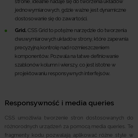
stronie, idealnie nadaje się do tworzenia układów
jednowymiarowych, gdzie ważne jest dynamiczne
dostosowanie się do zawartości.
Grid.
CSS Grid to potężne narzędzie do tworzenia
dwuwymiarowych układów strony, które zapewnia
precyzyjną kontrolę nad rozmieszczeniem
komponentów. Pozwala na łatwe definiowanie
szablonów kolumn i wierszy, co jest istotne w
projektowaniu responsywnych interfejsów.
Responsywność i media queries
CSS umożliwia tworzenie stron dostosowanych do
różnorodnych urządzeń za pomocą media queries. Te
fragmenty kodu pozwalają aplikować różne style w