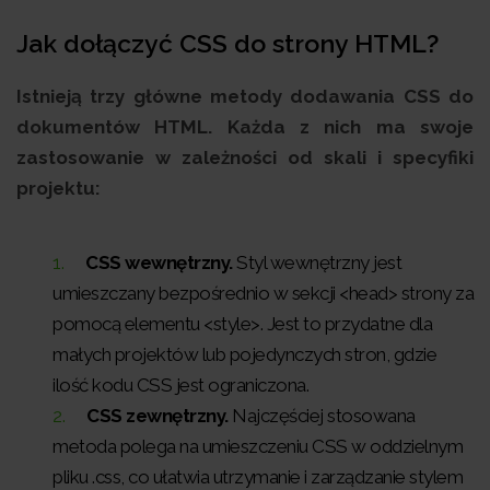
Jak dołączyć CSS do strony HTML?
Istnieją trzy główne metody dodawania CSS do
dokumentów HTML. Każda z nich ma swoje
zastosowanie w zależności od skali i specyfiki
projektu:
CSS wewnętrzny.
Styl wewnętrzny jest
umieszczany bezpośrednio w sekcji <head> strony za
pomocą elementu <style>. Jest to przydatne dla
małych projektów lub pojedynczych stron, gdzie
ilość kodu CSS jest ograniczona.
CSS zewnętrzny.
Najczęściej stosowana
metoda polega na umieszczeniu CSS w oddzielnym
pliku .css, co ułatwia utrzymanie i zarządzanie stylem