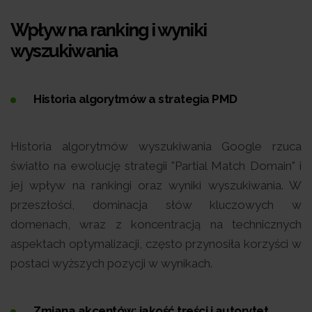
Wpływ na ranking i wyniki
wyszukiwania
Historia algorytmów a strategia PMD
Historia algorytmów wyszukiwania Google rzuca
światło na ewolucję strategii "Partial Match Domain" i
jej wpływ na rankingi oraz wyniki wyszukiwania. W
przeszłości, dominacja słów kluczowych w
domenach, wraz z koncentracją na technicznych
aspektach optymalizacji, często przynosiła korzyści w
postaci wyższych pozycji w wynikach.
Zmiana akcentów: jakość treści i autorytet