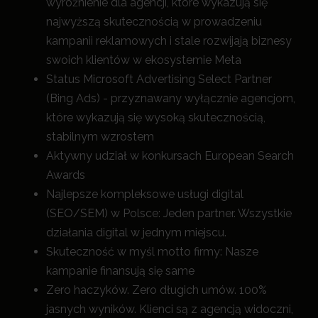
wyróżnienie dla agencji, które wykazują się
najwyższą skutecznością w prowadzeniu
kampanii reklamowych i stale rozwijają biznesy
swoich klientów w ekosystemie Meta
Status Microsoft Advertising Select Partner
(Bing Ads) - przyznawany wyłącznie agencjom,
które wykazują się wysoką skutecznością,
stabilnym wzrostem
Aktywny udział w konkursach European Search
Awards
Najlepsze kompleksowe usługi digital
(SEO/SEM) w Polsce: Jeden partner. Wszystkie
działania digital w jednym miejscu.
Skuteczność w myśl motto firmy: Nasze
kampanie finansują się same
Zero haczyków. Zero długich umów. 100%
jasnych wyników. Klienci są z agencją widoczni,