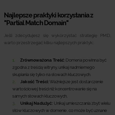
Najlepsze praktyki korzystania z
"Partial Match Domain"
Jeśli zdecydujesz się wykorzystać strategię PMD,
warto przestrzegać kilku najlepszych praktyk:
Zrównoważona Treść
: Domena powinna być
zgodna z treścią witryny, unikaj nadmiernego
skupiania się tylko na słowach kluczowych.
Jakość Treści:
Ważniejsze jest dostarczenie
wartościowej treści niż koncentrowanie się na
samych słowach kluczowych.
Unikaj Nadużyć:
Unikaj umieszczania zbyt wielu
słów kluczowych w domenie, co może być uznane