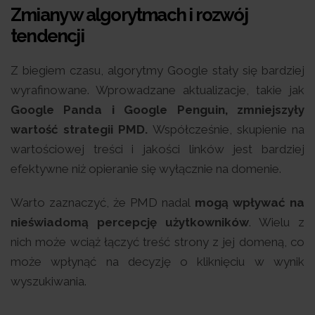
Zmiany w algorytmach i rozwój
tendencji
Z biegiem czasu, algorytmy Google stały się bardziej
wyrafinowane. Wprowadzane aktualizacje, takie jak
Google Panda i Google Penguin, zmniejszyły
wartość strategii PMD.
Współcześnie, skupienie na
wartościowej treści i jakości linków jest bardziej
efektywne niż opieranie się wyłącznie na domenie.
Warto zaznaczyć, że PMD nadal
mogą wpływać na
nieświadomą percepcję użytkowników
. Wielu z
nich może wciąż łączyć treść strony z jej domeną, co
może wpłynąć na decyzję o kliknięciu w wynik
wyszukiwania.