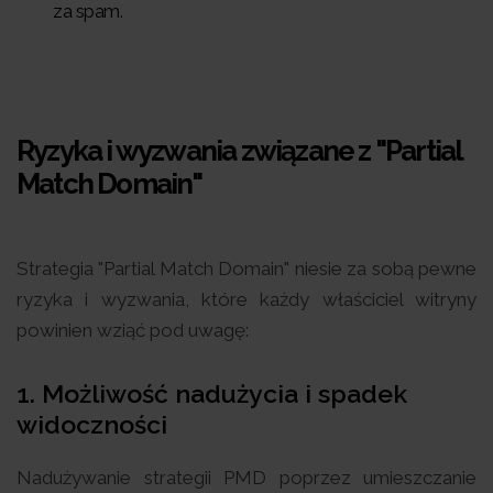
za spam.
Ryzyka i wyzwania związane z "Partial
Match Domain"
Strategia "Partial Match Domain" niesie za sobą pewne
ryzyka i wyzwania, które każdy właściciel witryny
powinien wziąć pod uwagę:
1. Możliwość nadużycia i spadek
widoczności
Nadużywanie strategii PMD poprzez umieszczanie