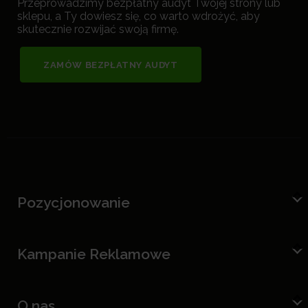
Przeprowadzimy bezpłatny audyt Twojej strony lub
sklepu, a Ty dowiesz się, co warto wdrożyć, aby
skutecznie rozwijać swoją firmę.
ZAMÓW BEZPŁATNY AUDYT
Pozycjonowanie
Kampanie Reklamowe
O nas