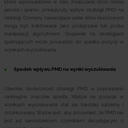
które wprowadzono w celu zwalczania stron niskiej
jakości i spamu, zmniejszyły wpływ strategii PMD na
rankingi. Domeny zawierające wiele słów kluczowych
mogą być traktowane jako podejrzane lub próba
manipulacji algorytmem. Skupienie na strategiach
spamujących może prowadzić do spadku pozycji w
wynikach wyszukiwania.
Spadek wpływu PMD na wyniki wyszukiwania
Obecnie, skuteczność strategii PMD w poprawianiu
rankingów znacznie spadła. Wpływ na pozycje w
wynikach wyszukiwania stał się bardziej subtelny i
zróżnicowany. Ważne jest, aby zrozumieć, że PMD nie
jest już samodzielnym czynnikiem decydującym o