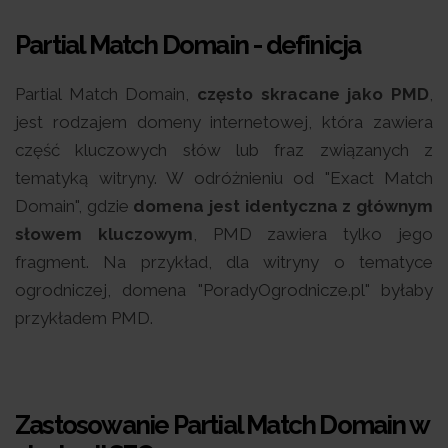
Partial Match Domain - definicja
Partial Match Domain,
często skracane jako PMD
,
jest rodzajem domeny internetowej, która zawiera
część kluczowych słów lub fraz związanych z
tematyką witryny. W odróżnieniu od "Exact Match
Domain", gdzie
domena jest identyczna z głównym
słowem kluczowym
, PMD zawiera tylko jego
fragment. Na przykład, dla witryny o tematyce
ogrodniczej, domena "PoradyOgrodnicze.pl" byłaby
przykładem PMD.
Zastosowanie Partial Match Domain w