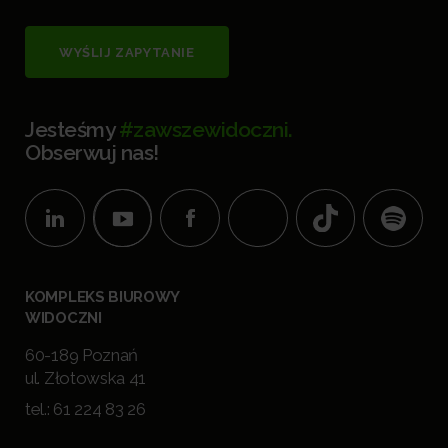
WYŚLIJ ZAPYTANIE
Jesteśmy
#zawszewidoczni.
Obserwuj nas!
KOMPLEKS BIUROWY
WIDOCZNI
60-189 Poznań
ul. Złotowska 41
tel.:
61 224 83 26