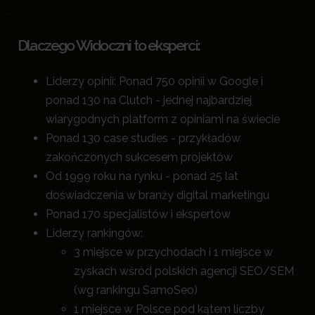
Dlaczego Widoczni to eksperci:
Liderzy opinii: Ponad 750 opinii w Google i
ponad 130 na Clutch - jednej najbardziej
wiarygodnych platform z opiniami na świecie
Ponad 130 case studies - przykładów
zakończonych sukcesem projektów
Od 1999 roku na rynku - ponad 25 lat
doświadczenia w branży digital marketingu
Ponad 170 specjalistów i ekspertów
Liderzy rankingów:
3 miejsce w przychodach i 1 miejsce w
zyskach wśród polskich agencji SEO/SEM
(wg rankingu SamoSeo)
1 miejsce w Polsce pod kątem liczby