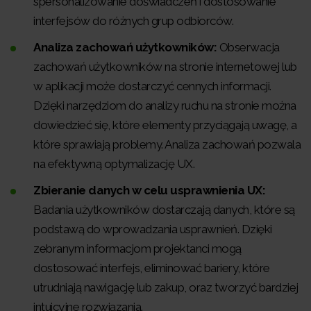
spersonalizowanie doświadczeń i dostosowanie
interfejsów do różnych grup odbiorców.
Analiza zachowań użytkowników:
Obserwacja
zachowań użytkowników na stronie internetowej lub
w aplikacji może dostarczyć cennych informacji.
Dzięki narzędziom do analizy ruchu na stronie można
dowiedzieć się, które elementy przyciągają uwagę, a
które sprawiają problemy. Analiza zachowań pozwala
na efektywną optymalizację UX.
Zbieranie danych w celu usprawnienia UX:
Badania użytkowników dostarczają danych, które są
podstawą do wprowadzania usprawnień. Dzięki
zebranym informacjom projektanci mogą
dostosować interfejs, eliminować bariery, które
utrudniają nawigację lub zakup, oraz tworzyć bardziej
intuicyjne rozwiązania.