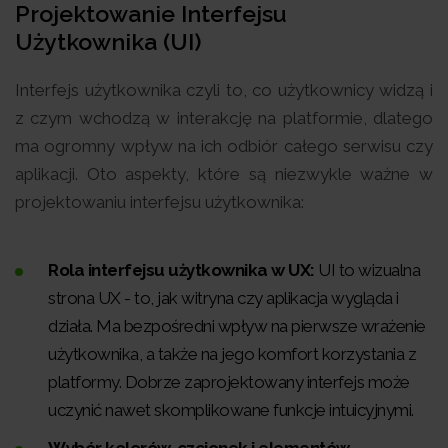
Projektowanie Interfejsu
Użytkownika (UI)
Interfejs użytkownika czyli to, co użytkownicy widzą i
z czym wchodzą w interakcję na platformie, dlatego
ma ogromny wpływ na ich odbiór całego serwisu czy
aplikacji. Oto aspekty, które są niezwykle ważne w
projektowaniu interfejsu użytkownika:
Rola interfejsu użytkownika w UX:
UI to wizualna
strona UX - to, jak witryna czy aplikacja wygląda i
działa. Ma bezpośredni wpływ na pierwsze wrażenie
użytkownika, a także na jego komfort korzystania z
platformy. Dobrze zaprojektowany interfejs może
uczynić nawet skomplikowane funkcje intuicyjnymi.
Wybór kolorów, czcionek i elementów