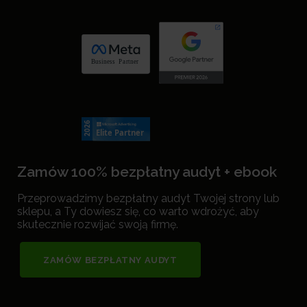
Zamów 100% bezpłatny audyt + ebook
Przeprowadzimy bezpłatny audyt Twojej strony lub
sklepu, a Ty dowiesz się, co warto wdrożyć, aby
skutecznie rozwijać swoją firmę.
ZAMÓW BEZPŁATNY AUDYT