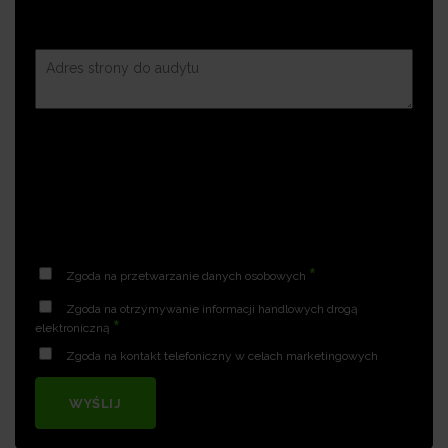
*
Zgoda na przetwarzanie danych osobowych
Zgoda na otrzymywanie informacji handlowych drogą
*
elektroniczną
Zgoda na kontakt telefoniczny w celach marketingowych
WYŚLIJ