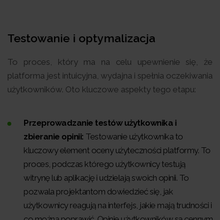
Testowanie i optymalizacja
To proces, który ma na celu upewnienie się, że
platforma jest intuicyjna, wydajna i spełnia oczekiwania
użytkowników. Oto kluczowe aspekty tego etapu:
Przeprowadzanie testów użytkownika i
zbieranie opinii:
Testowanie użytkownika to
kluczowy element oceny użyteczności platformy. To
proces, podczas którego użytkownicy testują
witrynę lub aplikację i udzielają swoich opinii. To
pozwala projektantom dowiedzieć się, jak
użytkownicy reagują na interfejs, jakie mają trudności i
co można poprawić. Opinie użytkowników są cennym