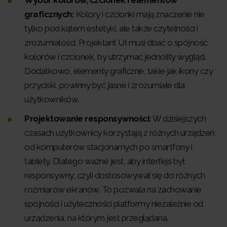
graficznych:
Kolory i czcionki mają znaczenie nie
tylko pod kątem estetyki, ale także czytelności i
zrozumiałości. Projektant UI musi dbać o spójność
kolorów i czcionek, by utrzymać jednolity wygląd.
Dodatkowo, elementy graficzne, takie jak ikony czy
przyciski, powinny być jasne i zrozumiałe dla
użytkowników.
Projektowanie responsywności:
W dzisiejszych
czasach użytkownicy korzystają z różnych urządzeń,
od komputerów stacjonarnych po smartfony i
tablety. Dlatego ważne jest, aby interfejs był
responsywny, czyli dostosowywał się do różnych
rozmiarów ekranów. To pozwala na zachowanie
spójności i użyteczności platformy niezależnie od
urządzenia, na którym jest przeglądana.