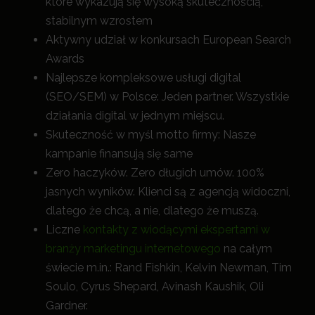
które wykazują się wysoką skutecznością,
stabilnym wzrostem
Aktywny udział w konkursach European Search
Awards
Najlepsze kompleksowe usługi digital
(SEO/SEM) w Polsce: Jeden partner. Wszystkie
działania digital w jednym miejscu.
Skuteczność w myśl motto firmy: Nasze
kampanie finansują się same
Zero haczyków. Zero długich umów. 100%
jasnych wyników. Klienci są z agencją widoczni,
dlatego że chcą, a nie, dlatego że muszą.
Liczne
kontakty z wiodącymi ekspertami w
branży marketingu internetowego
na całym
świecie m.in.: Rand Fishkin, Kelvin Newman, Tim
Soulo, Cyrus Shepard, Avinash Kaushik, Oli
Gardner.