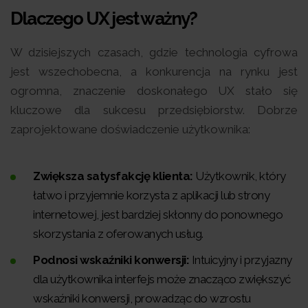
Dlaczego UX jest ważny?
W dzisiejszych czasach, gdzie technologia cyfrowa
jest wszechobecna, a konkurencja na rynku jest
ogromna, znaczenie doskonałego UX stało się
kluczowe dla sukcesu przedsiębiorstw. Dobrze
zaprojektowane doświadczenie użytkownika:
Zwiększa satysfakcję klienta:
Użytkownik, który
łatwo i przyjemnie korzysta z aplikacji lub strony
internetowej, jest bardziej skłonny do ponownego
skorzystania z oferowanych usług.
Podnosi wskaźniki konwersji:
Intuicyjny i przyjazny
dla użytkownika interfejs może znacząco zwiększyć
wskaźniki konwersji, prowadząc do wzrostu