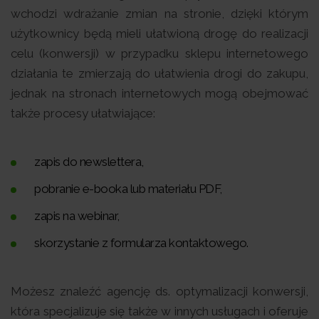
wchodzi wdrażanie zmian na stronie, dzięki którym
użytkownicy będą mieli ułatwioną drogę do realizacji
celu (konwersji) w przypadku sklepu internetowego
działania te zmierzają do ułatwienia drogi do zakupu,
jednak na stronach internetowych mogą obejmować
także procesy ułatwiające:
zapis do newslettera,
pobranie e-booka lub materiału PDF,
zapis na webinar,
skorzystanie z formularza kontaktowego.
Możesz znaleźć agencję ds. optymalizacji konwersji,
która specjalizuje się także w innych usługach i oferuje