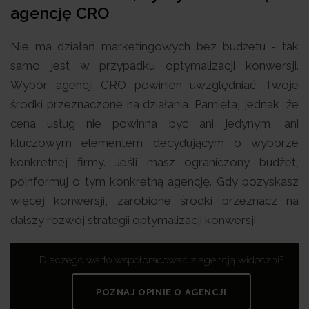
agencję CRO
Nie ma działań marketingowych bez budżetu - tak
samo jest w przypadku optymalizacji konwersji.
Wybór agencji CRO powinien uwzględniać Twoje
środki przeznaczone na działania. Pamiętaj jednak, że
cena usług nie powinna być ani jedynym, ani
kluczowym elementem decydującym o wyborze
konkretnej firmy. Jeśli masz ograniczony budżet,
poinformuj o tym konkretną agencję. Gdy pozyskasz
więcej konwersji, zarobione środki przeznacz na
dalszy rozwój strategii optymalizacji konwersji.
Dlaczego warto współpracować z agencją widoczni?
POZNAJ OPINIE O AGENCJI