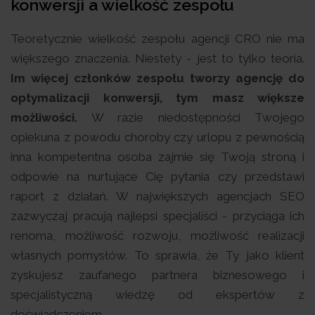
konwersji a wielkość zespołu
Teoretycznie wielkość zespołu agencji CRO nie ma
większego znaczenia. Niestety - jest to tylko teoria.
Im więcej członków zespołu tworzy agencję do
optymalizacji konwersji, tym masz większe
możliwości.
W razie niedostępności Twojego
opiekuna z powodu choroby czy urlopu z pewnością
inna kompetentna osoba zajmie się Twoją stroną i
odpowie na nurtujące Cię pytania czy przedstawi
raport z działań. W największych agencjach SEO
zazwyczaj pracują najlepsi specjaliści - przyciąga ich
renoma, możliwość rozwoju, możliwość realizacji
własnych pomysłów. To sprawia, że Ty jako klient
zyskujesz zaufanego partnera biznesowego i
specjalistyczną wiedzę od ekspertów z
doświadczeniem.