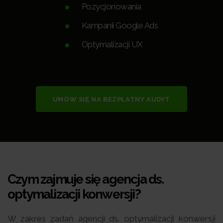
Pozycjonowania
Kampanii Google Ads
Optymalizacji UX
UMÓW SIĘ NA BEZPŁATNY AUDYT
Czym zajmuje się agencja ds.
optymalizacji konwersji?
W zakres zadań agencji ds. optymalizacji konwersji