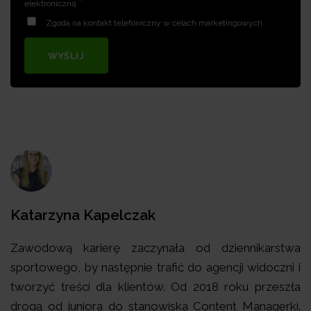
*
elektroniczną
Zgoda na kontakt telefoniczny w celach marketingowych
WYŚLIJ
Katarzyna Kapelczak
Zawodową karierę zaczynała od dziennikarstwa
sportowego, by następnie trafić do agencji widoczni i
tworzyć treści dla klientów. Od 2018 roku przeszła
drogą od juniora do stanowiska Content Managerki.