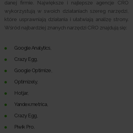
danej firmie. Największe i najlepsze agencje CRO
wykorzystują w swoich działaniach szereg narzędzi,
które usprawniają działania i ułatwiają analizę strony.
Wśród najbardziej znanych narzędzi CRO znajdują się:
Google Analytics,
Crazy Egg,
Google Optimize,
Optimizely,
Hotjar,
Yandex.metrica,
Crazy Egg,
Piwik Pro.