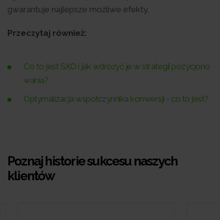
gwarantuje najlepsze możliwe efekty.
Przeczytaj również:
Co to jest SXO i jak wdrożyć je w strategii pozycjono
wania?
Optymalizacja współczynnika konwersji - co to jest?
Poznaj historie sukcesu naszych
klientów