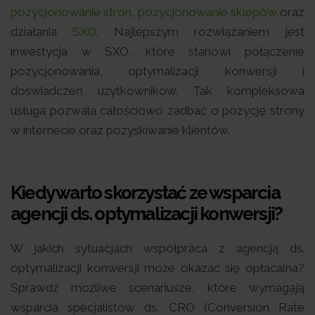
pozycjonowanie stron
,
pozycjonowanie sklepów
oraz
działania
SXO
. Najlepszym rozwiązaniem jest
inwestycja w SXO, które stanowi połączenie
pozycjonowania, optymalizacji konwersji i
doświadczeń użytkowników. Tak kompleksowa
usługa pozwala całościowo zadbać o pozycję strony
w internecie oraz pozyskiwanie klientów.
Kiedy warto skorzystać ze wsparcia
agencji ds. optymalizacji konwersji?
W jakich sytuacjach współpraca z agencją ds.
optymalizacji konwersji może okazać się opłacalna?
Sprawdź możliwe scenariusze, które wymagają
wsparcia specjalistów ds. CRO (Conversion Rate