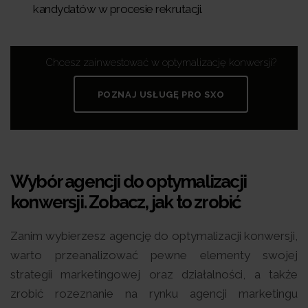
kandydatów w procesie rekrutacji.
Chcesz zainwestować w optymalizację konwersji?
POZNAJ USŁUGĘ PRO SXO
Wybór agencji do optymalizacji
konwersji. Zobacz, jak to zrobić
Zanim wybierzesz agencję do optymalizacji konwersji,
warto przeanalizować pewne elementy swojej
strategii marketingowej oraz działalności, a także
zrobić rozeznanie na rynku agencji marketingu