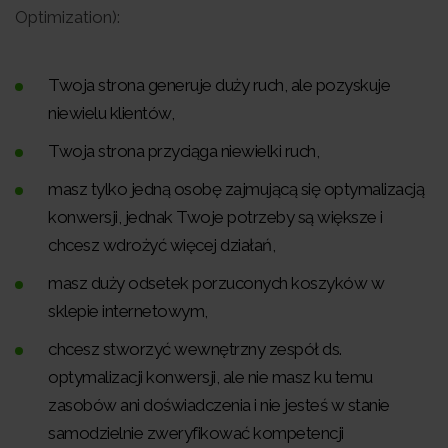
Optimization):
Twoja strona generuje duży ruch, ale pozyskuje
niewielu klientów,
Twoja strona przyciąga niewielki ruch,
masz tylko jedną osobę zajmującą się optymalizacją
konwersji, jednak Twoje potrzeby są większe i
chcesz wdrożyć więcej działań,
masz duży odsetek porzuconych koszyków w
sklepie internetowym,
chcesz stworzyć wewnętrzny zespół ds.
optymalizacji konwersji, ale nie masz ku temu
zasobów ani doświadczenia i nie jesteś w stanie
samodzielnie zweryfikować kompetencji