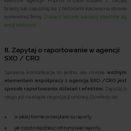
klientów agencji? Poproś o case studies z Twojej
branży lub zapoznaj się z historiami sukcesu na stronie
konkretnej firmy.
Zobacz historie sukcesy klientów ag
encji widoczni.
8. Zapytaj o raportowanie w agencji
SXO / CRO
Sprawna komunikacja to jedno, ale równie
ważnym
elementem współpracy z agencją SXO /CRO jest
sposób raportowania działań i efektów.
Zapytaj o
niego już na etapie negocjacji umowy. Dowiedz się:
w jakiej formie przesyłane są raporty,
jak często będziesz otrzymywać raporty,