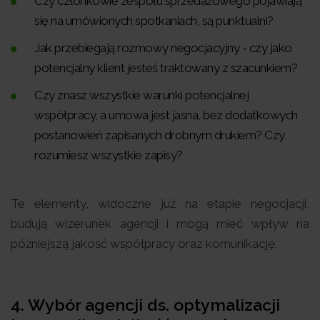
Czy członkowie zespołu sprzedażowego pojawiają
się na umówionych spotkaniach, są punktualni?
Jak przebiegają rozmowy negocjacyjny - czy jako
potencjalny klient jesteś traktowany z szacunkiem?
Czy znasz wszystkie warunki potencjalnej
współpracy, a umowa jest jasna, bez dodatkowych
postanowień zapisanych drobnym drukiem? Czy
rozumiesz wszystkie zapisy?
Te elementy, widoczne już na etapie negocjacji,
budują wizerunek agencji i mogą mieć wpływ na
późniejszą jakość współpracy oraz komunikację.
4. Wybór agencji ds. optymalizacji