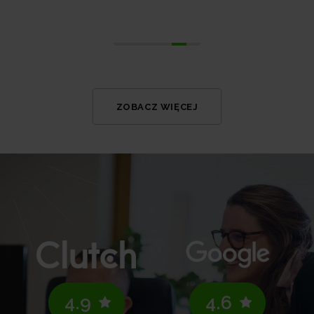
ZOBACZ WIĘCEJ
4.9
4.6