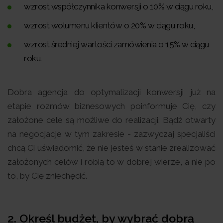
wzrost współczynnika konwersji o 10% w ciągu roku,
wzrost wolumenu klientów o 20% w ciągu roku,
wzrost średniej wartości zamówienia o 15% w ciągu
roku.
Dobra agencja do optymalizacji konwersji już na
etapie rozmów biznesowych poinformuje Cię, czy
założone cele są możliwe do realizacji. Bądź otwarty
na negocjacje w tym zakresie - zazwyczaj specjaliści
chcą Ci uświadomić, że nie jesteś w stanie zrealizować
założonych celów i robią to w dobrej wierze, a nie po
to, by Cię zniechęcić.
2. Określ budżet, by wybrać dobrą