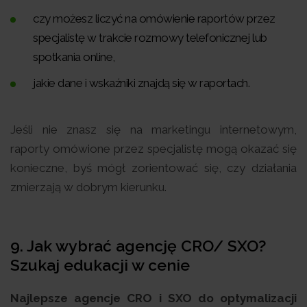
czy możesz liczyć na omówienie raportów przez
specjalistę w trakcie rozmowy telefonicznej lub
spotkania online,
jakie dane i wskaźniki znajdą się w raportach.
Jeśli nie znasz się na marketingu internetowym,
raporty omówione przez specjalistę mogą okazać się
konieczne, byś mógł zorientować się, czy działania
zmierzają w dobrym kierunku.
9. Jak wybrać agencję CRO/ SXO?
Szukaj edukacji w cenie
Najlepsze agencje CRO i SXO do optymalizacji