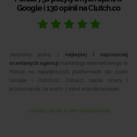
Google i 130 opinii na Clutch.co
Jesteśmy jedną z
najlepiej i najczęściej
ocenianych agencji
marketingu internetowego w
Polsce na największych platformach do ocen:
Google i Clutch.co. Zobacz, nasze oceny i
przekonaj się, że warto z nami współpracować.
» zobacz jak się z nami współpracuje