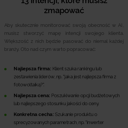
13 intencji, które musisz
zmapować
Aby skutecznie monitorować swoją obecność w AI,
musisz stworzyć mapę intencji swojego klienta.
Większość z nich będzie pasować do niemal każdej
branży. Oto nad czym warto popracować:
Najlepsza firma:
Klient szuka rankingu lub
zestawienia liderów, np. "jaka jest najlepsza firma z
fotowoltaiką?".
Najlepsza cena:
Poszukiwanie opcji budżetowych
lub najlepszego stosunku jakości do ceny.
Konkretna cecha:
Szukanie produktu o
sprecyzowanych parametrach, np. "inwerter