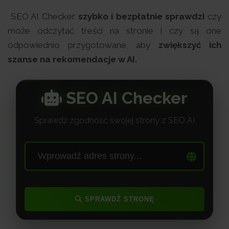
SEO AI Checker
szybko i bezpłatnie sprawdzi
czy
może odczytać treści na stronie i czy są one
odpowiednio przygotowane, aby
zwiększyć ich
szanse na rekomendacje w AI.
SEO AI Checker
Sprawdź zgodność swojej strony z SEO AI
SPRAWDŹ STRONĘ