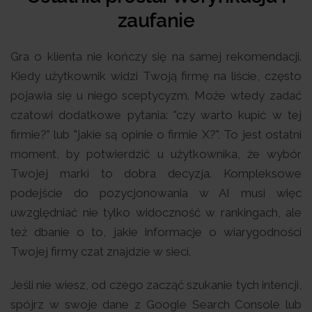
zaufanie
Gra o klienta nie kończy się na samej rekomendacji.
Kiedy użytkownik widzi Twoją firmę na liście, często
pojawia się u niego sceptycyzm. Może wtedy zadać
czatowi dodatkowe pytania: "czy warto kupić w tej
firmie?" lub "jakie są opinie o firmie X?". To jest ostatni
moment, by potwierdzić u użytkownika, że wybór
Twojej marki to dobra decyzja. Kompleksowe
podejście do pozycjonowania w AI musi więc
uwzględniać nie tylko widoczność w rankingach, ale
też dbanie o to, jakie informacje o wiarygodności
Twojej firmy czat znajdzie w sieci.
Jeśli nie wiesz, od czego zacząć szukanie tych intencji,
spójrz w swoje dane z Google Search Console lub