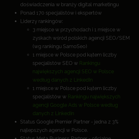
doświadczenia w branży digital marketingu
Ponad 170 specjalistów i ekspertów
Liderzy rankingów:
3 miejsce w przychodach i 1 miejsce w
zyskach wśród polskich agencji SEO/SEM
(wg rankingu SamoSeo)
1 miejsce w Polsce pod kątem liczby
specjalistów SEO w
Rankingu
największych agencji SEO w Polsce
według danych z LinkedIn
1 miejsce w Polsce pod kątem liczby
specjalistów w
Rankingu największych
agencji Google Ads w Polsce według
danych z LinkedIn
Status Google Premier Partner - jedna z 3%
najlepszych agencji w Polsce.
Status Meta Business Partner - oficjalne