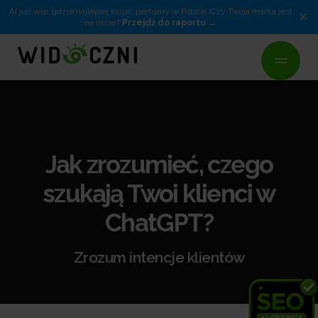
AI już wie, gdzie najlepiej kupić perfumy w Polsce. Czy Twoja marka jest
×
na liście?
Przejdź do raportu
Jak zrozumieć, czego
szukają Twoi klienci w
ChatGPT?
Zrozum intencje klientów