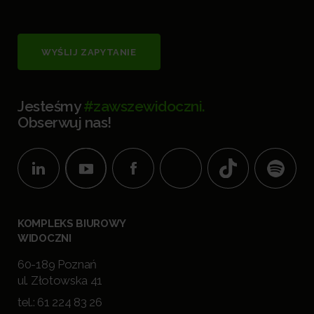
WYŚLIJ ZAPYTANIE
Jesteśmy
#zawszewidoczni.
Obserwuj nas!
KOMPLEKS BIUROWY
WIDOCZNI
60-189 Poznań
ul. Złotowska 41
tel.:
61 224 83 26