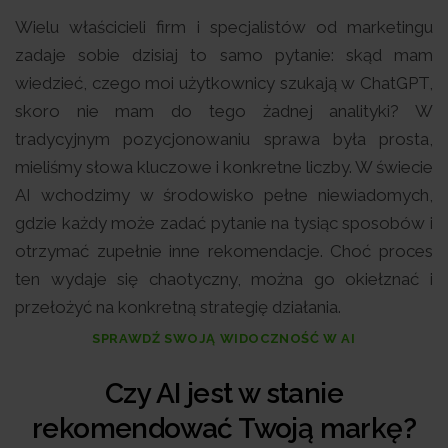
Wielu właścicieli firm i specjalistów od marketingu
zadaje sobie dzisiaj to samo pytanie: skąd mam
wiedzieć, czego moi użytkownicy szukają w ChatGPT,
skoro nie mam do tego żadnej analityki? W
tradycyjnym pozycjonowaniu sprawa była prosta,
mieliśmy słowa kluczowe i konkretne liczby. W świecie
AI wchodzimy w środowisko pełne niewiadomych,
gdzie każdy może zadać pytanie na tysiąc sposobów i
otrzymać zupełnie inne rekomendacje. Choć proces
ten wydaje się chaotyczny, można go okiełznać i
przełożyć na konkretną strategię działania.
SPRAWDŹ SWOJĄ WIDOCZNOŚĆ W AI
Czy AI jest w stanie
rekomendować Twoją markę?