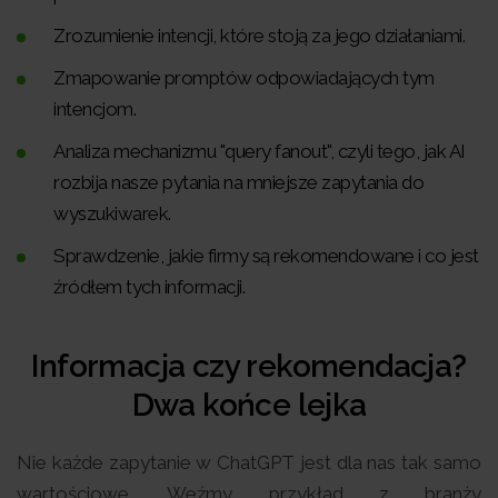
Zrozumienie intencji, które stoją za jego działaniami.
Zmapowanie promptów odpowiadających tym
intencjom.
Analiza mechanizmu "query fanout", czyli tego, jak AI
rozbija nasze pytania na mniejsze zapytania do
wyszukiwarek.
Sprawdzenie, jakie firmy są rekomendowane i co jest
źródłem tych informacji.
Informacja czy rekomendacja?
Dwa końce lejka
Nie każde zapytanie w ChatGPT jest dla nas tak samo
wartościowe. Weźmy przykład z branży