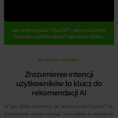
Jak wykorzystać ChatGPT, aby zrozumieć
intencje użytkowników? Sprawdź wideo!
POTENCJAŁ CHATGPT
Zrozumienie intencji
użytkowników to klucz do
rekomendacji AI
W tym filmie omówimy, jak wykorzystać ChatGPT do
zrozumienia, czego szukają Twoi klienci w Internecie.