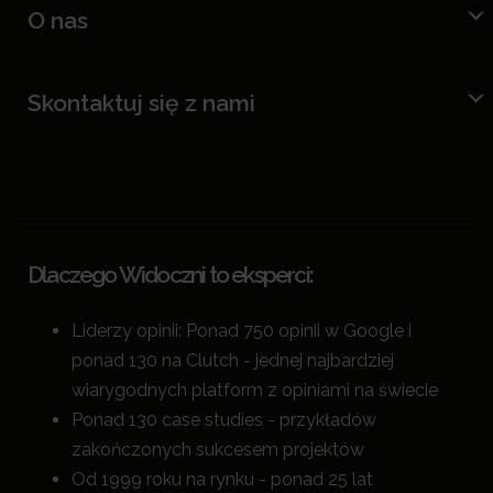
O nas
Skontaktuj się z nami
Dlaczego Widoczni to eksperci:
Liderzy opinii: Ponad 750 opinii w Google i
ponad 130 na Clutch - jednej najbardziej
wiarygodnych platform z opiniami na świecie
Ponad 130 case studies - przykładów
zakończonych sukcesem projektów
Od 1999 roku na rynku - ponad 25 lat