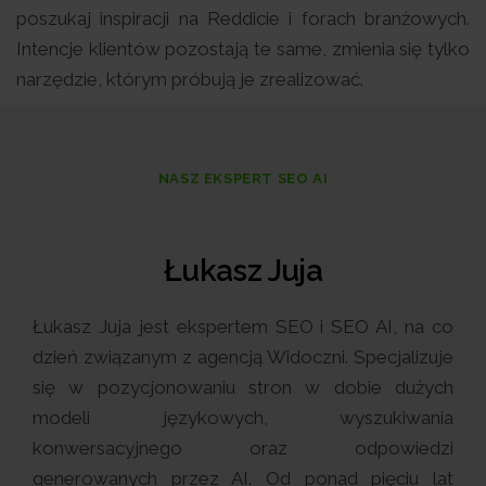
poszukaj inspiracji na Reddicie i forach branżowych.
Intencje klientów pozostają te same, zmienia się tylko
narzędzie, którym próbują je zrealizować.
NASZ EKSPERT SEO AI
Łukasz Juja
Łukasz Juja jest ekspertem SEO i SEO AI, na co
dzień związanym z agencją Widoczni. Specjalizuje
się w pozycjonowaniu stron w dobie dużych
modeli językowych, wyszukiwania
konwersacyjnego oraz odpowiedzi
generowanych przez AI. Od ponad pięciu lat