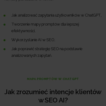
Jak analizować zapytania użytkowników w ChatGPT,
Tworzenie mapy promptów dla lepszej
efektywności,
Wykorzystanie AI w SEO,
Jak poprawić strategię SEO na podstawie
analizowanych zapytań.
MAPA PROMPTÓW W CHATGPT
Jak zrozumieć intencje klientów
w SEO AI?