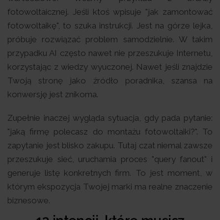
fotowoltaicznej. Jeśli ktoś wpisuje "jak zamontować
fotowoltaikę", to szuka instrukcji. Jest na górze lejka,
próbuje rozwiązać problem samodzielnie. W takim
przypadku AI często nawet nie przeszukuje Internetu,
korzystając z wiedzy wyuczonej. Nawet jeśli znajdzie
Twoją stronę jako źródło poradnika, szansa na
konwersję jest znikoma.
Zupełnie inaczej wygląda sytuacja, gdy pada pytanie:
"jaką firmę polecasz do montażu fotowoltaiki?". To
zapytanie jest blisko zakupu. Tutaj czat niemal zawsze
przeszukuje sieć, uruchamia proces "query fanout" i
generuje listę konkretnych firm. To jest moment, w
którym ekspozycja Twojej marki ma realne znaczenie
biznesowe.