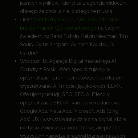
jasnych wyników. Klienci są z agencją widoczni,
dlatego że chcą, a nie, dlatego że muszą.
Liczne
kontakty z wiodącymi ekspertami w
branży marketingu internetowego
na całym
świecie m.in.: Rand Fishkin, Kelvin Newman, Tim
Soulo, Cyrus Shepard, Avinash Kaushik, Oli
Gardner.
Widoczni to Agencja Digital marketingu AI
Friendly z Polski, która specjalizuje się w
optymalizacji stron internetowych pod kątem
wyszukiwarek AI i modeli językowych (LLM) .
Oferujemy usługi , SEO, SEO AI Friendly,
optymalizację SEO AI, kampanie reklamowe
Google Ads, Meta Ads, Microsoft Ads (Bing
Ads), UX i wszystkie inne działania digital, które
nie tylko zwiększają widoczność, a
le przede
wszystkim napędzają rozwój biznesu naszych