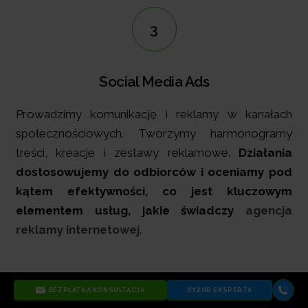
3
Social Media Ads
Prowadzimy komunikację i reklamy w kanałach
społecznościowych. Tworzymy harmonogramy
treści, kreacje i zestawy reklamowe.
Działania
dostosowujemy do odbiorców i oceniamy pod
kątem efektywności, co jest kluczowym
elementem usług, jakie świadczy
agencja
reklamy internetowej
.
BEZPŁATNA KONSULTACJA
DYŻUR EKSPERTA