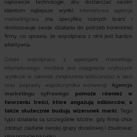
najnowsze technologie, aby dostarczać swoim
klientom najlepsze wyniki.
Internetowa agencja
marketingowa
zna specyfikę różnych branż i
dostosowuje swoje działania do potrzeb konkretnej
firmy, co sprawia, że współpraca z nimi jest bardzo
efektywna.
Dzięki współpracy z agencjami marketingu
internetowego, możliwe jest osiągnięcie szybszych
wyników w zakresie zwiększenia widoczności w sieci
oraz poprawy współczynnika konwersji.
Agencja
marketingu cyfrowego
pomoże również w
tworzeniu treści, które angażują odbiorców, a
także skutecznie budują wizerunek marki
. Tego
typu działania są szczególnie istotne, gdy firma chce
zdobyć zaufanie swojej grupy docelowej i zbudować
silną pozycję na rynku.