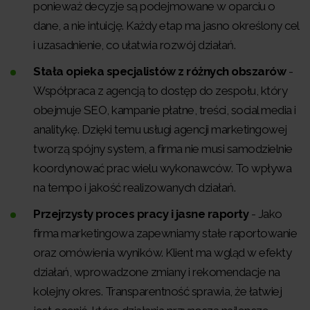
ponieważ decyzje są podejmowane w oparciu o
dane, a nie intuicję. Każdy etap ma jasno określony cel
i uzasadnienie, co ułatwia rozwój działań.
Stała opieka specjalistów z różnych obszarów
-
Współpraca z agencją to dostęp do zespołu, który
obejmuje SEO, kampanie płatne, treści, social media i
analitykę. Dzięki temu usługi agencji marketingowej
tworzą spójny system, a firma nie musi samodzielnie
koordynować prac wielu wykonawców. To wpływa
na tempo i jakość realizowanych działań.
Przejrzysty proces pracy i jasne raporty
- Jako
firma marketingowa zapewniamy stałe raportowanie
oraz omówienia wyników. Klient ma wgląd w efekty
działań, wprowadzone zmiany i rekomendacje na
kolejny okres. Transparentność sprawia, że łatwiej