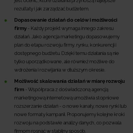
jest ocenić, które działania przynoszą najlepsze
rezultaty i jak zarządzać budżetem.
Dopasowanie działań do celów i możliwości
firmy
- Każdy projekt wymaga innego zakresu
działań. Jako agencja marketingu dopasowujemy
plan do etapu rozwoju firmy, rynku, konkurencji i
dostępnego budżetu. Dzięki temu działania są nie
tylko uporządkowane, ale również możliwe do
wdrożenia i rozwijania w dłuższym okresie.
Możliwość skalowania działań w miarę rozwoju
firm
- Współpraca z doświadczoną agencją
marketingową internetową umożliwia stopniowe
rozszerzanie działań - o nowe kanały, nowe rynki lub
nowe formaty kampanii. Proponujemy kolejne kroki
rozwoju na podstawie analizy danych, co pozwala
firmom rosnąć w stabilny sposób.