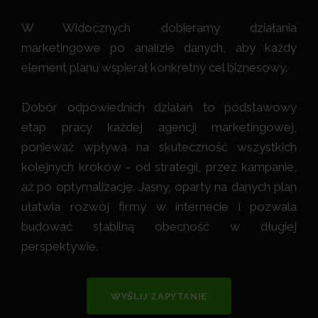
W Widocznych dobieramy działania
marketingowe po analizie danych, aby każdy
element planu wspierał konkretny cel biznesowy.
Dobór odpowiednich działań to podstawowy
etap pracy każdej agencji marketingowej,
ponieważ wpływa na skuteczność wszystkich
kolejnych kroków - od strategii, przez kampanie,
aż po optymalizację. Jasny, oparty na danych plan
ułatwia rozwój firmy w internecie i pozwala
budować stabilną obecność w długiej
perspektywie.
WYŚLIJ ZAPYTANIE