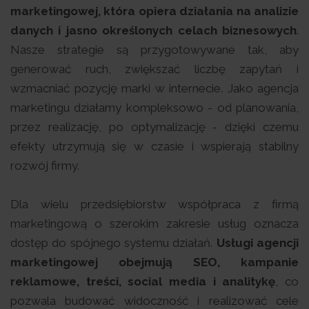
marketingowej, która opiera działania na analizie
danych i jasno określonych celach biznesowych
.
Nasze strategie są przygotowywane tak, aby
generować ruch, zwiększać liczbę zapytań i
wzmacniać pozycję marki w internecie. Jako agencja
marketingu działamy kompleksowo - od planowania,
przez realizację, po optymalizację - dzięki czemu
efekty utrzymują się w czasie i wspierają stabilny
rozwój firmy.
Dla wielu przedsiębiorstw współpraca z firmą
marketingową o szerokim zakresie usług oznacza
dostęp do spójnego systemu działań.
Usługi agencji
marketingowej obejmują SEO, kampanie
reklamowe, treści, social media i analitykę
, co
pozwala budować widoczność i realizować cele