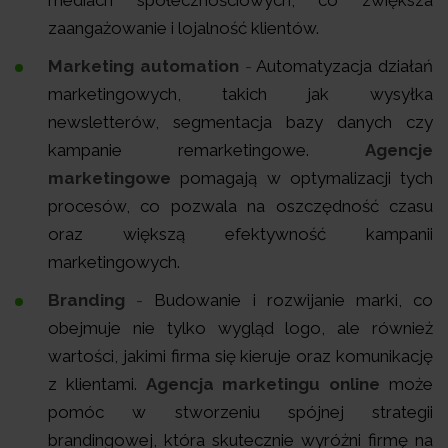
mediach społecznościowych, co zwiększa
zaangażowanie i lojalność klientów.
Marketing automation
-
Automatyzacja działań
marketingowych, takich jak wysyłka
newsletterów, segmentacja bazy danych czy
kampanie remarketingowe.
Agencje
marketingowe
pomagają w optymalizacji tych
procesów, co pozwala na oszczędność czasu
oraz większą efektywność kampanii
marketingowych.
Branding
-
Budowanie i rozwijanie marki, co
obejmuje nie tylko wygląd logo, ale również
wartości, jakimi firma się kieruje oraz komunikację
z klientami.
Agencja marketingu online
może
pomóc w stworzeniu spójnej strategii
brandingowej, która skutecznie wyróżni firmę na