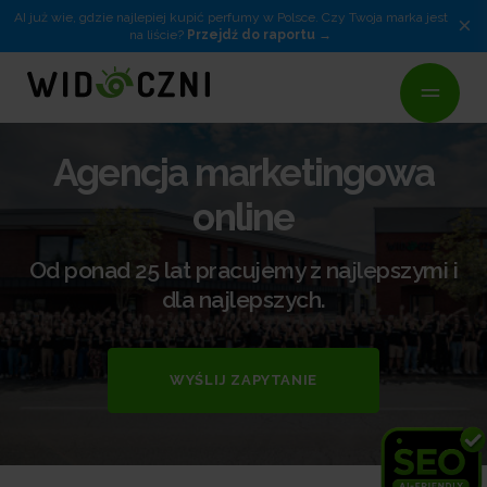
AI już wie, gdzie najlepiej kupić perfumy w Polsce. Czy Twoja marka jest
×
na liście?
Przejdź do raportu
Agencja marketingowa
online
Od ponad 25 lat pracujemy z najlepszymi i
dla najlepszych.
WYŚLIJ ZAPYTANIE