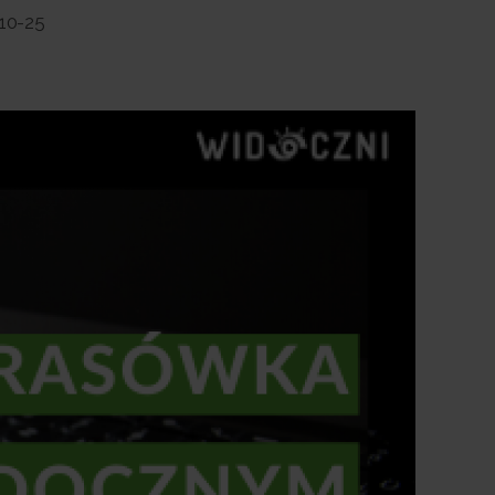
10-25