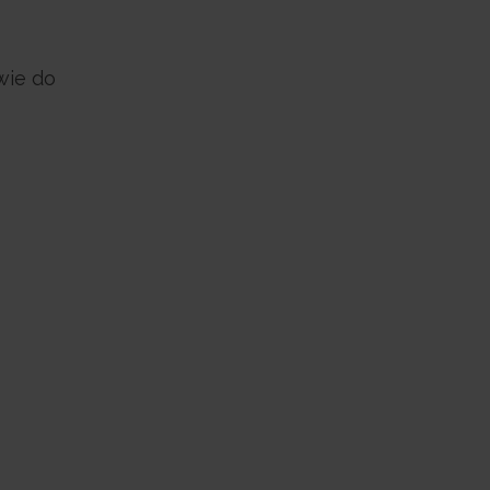
wie do