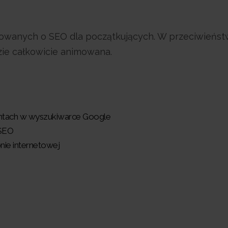
owanych o SEO dla początkujących. W przeciwieńst
zie całkowicie animowana.
entach w wyszukiwarce Google
 SEO
nie internetowej