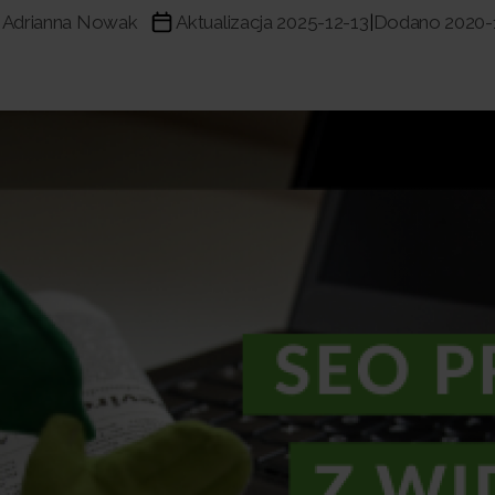
Adrianna Nowak
Aktualizacja 2025-12-13
Dodano 2020-
|