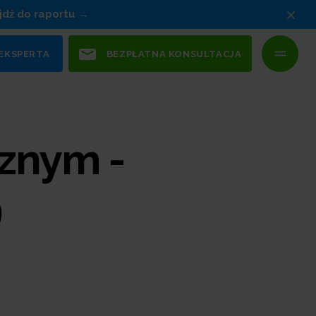
×
jdź do raportu
 EKSPERTA
BEZPŁATNA KONSULTACJA
znym -
9