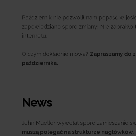
Październik nie pozwolił nam popaść w je
zapowiedziano spore zmiany! Nie zabrakło
internetu.
O czym dokładnie mowa?
Zapraszamy do z
października.
News
John Mueller wywołał spore zamieszanie swo
muszą polegać na strukturze nagłówków
,