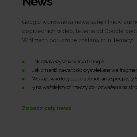
News
Google wprowadza nową serię filmów anim
poprzednich wideo, ta seria od Google będ
W filmach poruszone zostaną m.in. tematy:
Jak działa wyszukiwarka Google
Jak zmienić zawartość wyświetlaną we fragm
Wskazówki dotyczące zatrudniania specjalisty
5 najważniejszych rzeczy do rozważenia na stro
Zobacz cały news