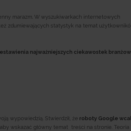
sienny marazm. W wyszukiwarkach internetowych
 też zdumiewających statystyk na temat użytkownik
estawienia najważniejszych ciekawostek branżow
ją wypowiedzią. Stwierdził, że
roboty Google wcal
 aby wskazać główny temat treści na stronie. Teoria 