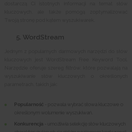
dostarczą Ci istotnych informacji na temat słów
kluczowych, ale także pomogą zoptymalizować
Twoją stronę pod kątem wyszukiwarek.
5. WordStream
Jednym z popularnych darmowych narzędzi do słów
kluczowych jest WordStream Free Keyword Tool.
Narzędzie oferuje szereg filtrów, które pozwalają na
wyszukiwanie słów kluczowych o określonych
parametrach, takich jak:
Popularność
- pozwala wybrać słowa kluczowe o
określonym wolumenie wyszukiwań.
Konkurencja
- umożliwia selekcję słów kluczowych