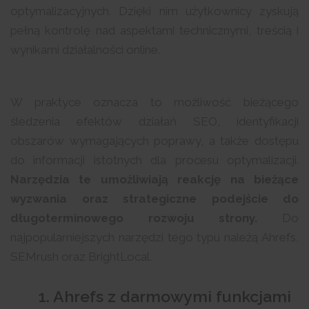
optymalizacyjnych. Dzięki nim użytkownicy zyskują
pełną kontrolę nad aspektami technicznymi, treścią i
wynikami działalności online.
W praktyce oznacza to możliwość bieżącego
śledzenia efektów działań SEO, identyfikacji
obszarów wymagających poprawy, a także dostępu
do informacji istotnych dla procesu optymalizacji.
Narzędzia te umożliwiają reakcję na bieżące
wyzwania oraz strategiczne podejście do
długoterminowego rozwoju strony.
Do
najpopularniejszych narzędzi tego typu należą Ahrefs,
SEMrush oraz BrightLocal.
1. Ahrefs z darmowymi funkcjami