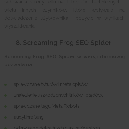
ładowania strony, eliminacji błędów technicznych i
wielu innych czynników, które wpływają na
doświadczenie użytkownika i pozycję w wynikach
wyszukiwania.
8. Screaming Frog SEO Spider
Screaming Frog SEO Spider w wersji darmowej
pozwala na:
sprawdzanie tytułów i meta opisów,
znalezienie uszkodzonych linków i błędów,
sprawdzanie tagu Meta Robots,
audyt hreflang,
odkrywanie dokładnych duplikatów stron,