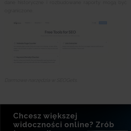
dane historyczne i rozbudowane raporty mogą być
ograniczone.
Darmowe narzędzia w SEOGets.
Chcesz większej
widoczności online? Zrób