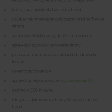
kluczowych w SEMrush Keyword Magic Tool,
korzystać z asystenta tworzenia treści,
uzyskać rekomendacje dotyczące treści na Twojej
stronie,
analizować konkurencję do 10 stron dziennie,
sprawdzić szybkość ładowania strony,
planować i monitorować kampanie budowania
linków,
generować content AI,
sprawdzać widoczność w
wyszukiwaniu AI
,
zadbać o SEO lokalne,
otrzymać darmowe szablony dotyczące pisania
treści.