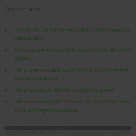
Sprawdź także:
Tim Soulo z Ahrefs w wywiadzie z Widoczni na B
righton SEO
Dlaczego nie masz odwiedzin z Google. Badanie
Ahrefs
Jak przeprowadzić audyt linków zwrotnych w 6
prostych krokach?
Jak pozyskiwać linki dla sklepu? 10 porad
Jak analizować profil linków na stronie? Sprawd
zone strategie i narzędzia