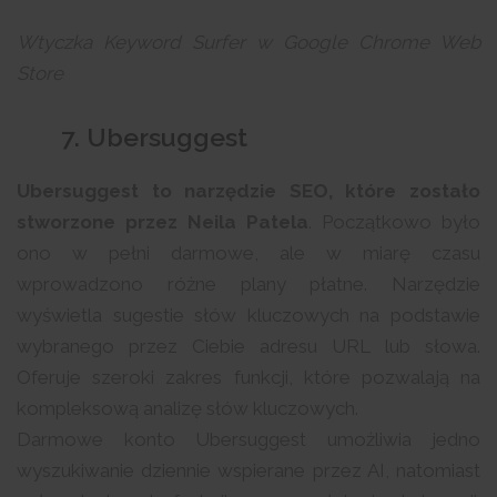
Wtyczka Keyword Surfer w Google Chrome Web
Store
7. Ubersuggest
Ubersuggest to narzędzie SEO, które zostało
stworzone przez Neila Patela
. Początkowo było
ono w pełni darmowe, ale w miarę czasu
wprowadzono różne plany płatne. Narzędzie
wyświetla sugestie słów kluczowych na podstawie
wybranego przez Ciebie adresu URL lub słowa.
Oferuje szeroki zakres funkcji, które pozwalają na
kompleksową analizę słów kluczowych.
Darmowe konto Ubersuggest umożliwia jedno
wyszukiwanie dziennie wspierane przez AI, natomiast