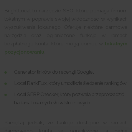
BrightLocal to narzędzie SEO, które pomaga firmom
lokalnym w poprawie swojej widoczności w wynikach
wyszukiwania lokalnego. Oferuje niektóre darmowe
narzędzia oraz ograniczone funkcje w ramach
bezpłatnego konta, które mogą pomóc w
lokalnym
pozycjonowaniu
.
Generator linków do recenzji Google,
Local RankFlux, który umożliwia śledzenie rankingów,
Local SERP Checker, który pozwala przeprowadzić
badania lokalnych słów kluczowych.
Pamiętaj jednak, że funkcje dostępne w ramach
darmowego konta są ograniczone, a pełne