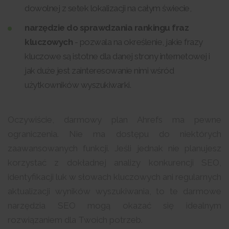
dowolnej z setek lokalizacji na całym świecie,
narzędzie do sprawdzania rankingu fraz
kluczowych
- pozwala na określenie, jakie frazy
kluczowe są istotne dla danej strony internetowej i
jak duże jest zainteresowanie nimi wśród
użytkowników wyszukiwarki.
Oczywiście, darmowy plan Ahrefs ma pewne
ograniczenia. Nie ma dostępu do niektórych
zaawansowanych funkcji. Jeśli jednak nie planujesz
korzystać z dokładnej analizy konkurencji SEO,
identyfikacji luk w słowach kluczowych ani regularnych
aktualizacji wyników wyszukiwania, to te darmowe
narzędzia SEO mogą okazać się idealnym
rozwiązaniem dla Twoich potrzeb.