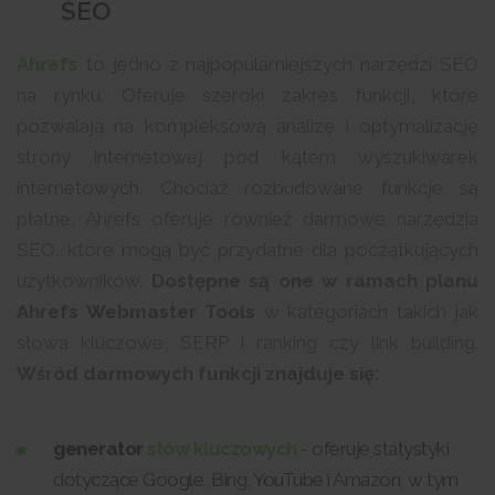
SEO
Ahrefs
to jedno z najpopularniejszych narzędzi SEO
na rynku. Oferuje szeroki zakres funkcji, które
pozwalają na kompleksową analizę i optymalizację
strony internetowej pod kątem wyszukiwarek
internetowych. Chociaż rozbudowane funkcje są
płatne, Ahrefs oferuje również darmowe narzędzia
SEO, które mogą być przydatne dla początkujących
użytkowników.
Dostępne są one w ramach planu
Ahrefs Webmaster Tools
w kategoriach takich jak
słowa kluczowe, SERP i ranking czy link building.
Wśród darmowych funkcji znajduje się:
generator
słów kluczowych
- oferuje statystyki
dotyczące Google, Bing, YouTube i Amazon, w tym