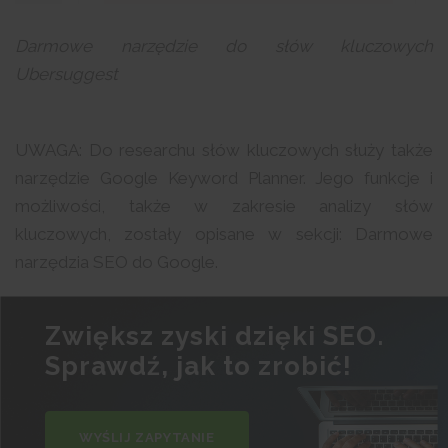
Darmowe narzędzie do słów kluczowych
Ubersuggest
UWAGA: Do researchu słów kluczowych służy także
narzędzie Google Keyword Planner. Jego funkcje i
możliwości, także w zakresie analizy słów
kluczowych, zostały opisane w sekcji: Darmowe
narzędzia SEO do Google.
Zwiększ zyski dzięki SEO.
Sprawdź, jak to zrobić!
WYŚLIJ ZAPYTANIE