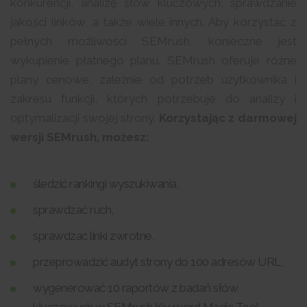
konkurencji, analizę słów kluczowych, sprawdzanie
jakości linków, a także wiele innych. Aby korzystać z
pełnych możliwości SEMrush, konieczne jest
wykupienie płatnego planu. SEMrush oferuje różne
plany cenowe, zależnie od potrzeb użytkownika i
zakresu funkcji, których potrzebuje do analizy i
optymalizacji swojej strony.
Korzystając z darmowej
wersji SEMrush, możesz:
śledzić rankingi wyszukiwania,
sprawdzać ruch,
sprawdzać linki zwrotne,
przeprowadzić audyt strony do 100 adresów URL,
wygenerować 10 raportów z badań słów