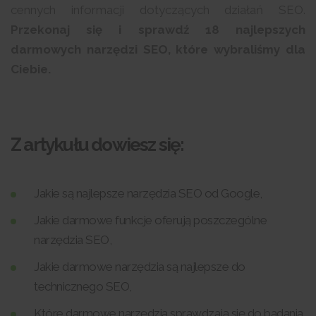
cennych informacji dotyczących działań SEO.
Przekonaj się i sprawdź 18 najlepszych
darmowych narzędzi SEO, które wybraliśmy dla
Ciebie.
Z artykułu dowiesz się:
Jakie są najlepsze narzędzia SEO od Google,
Jakie darmowe funkcje oferują poszczególne
narzędzia SEO,
Jakie darmowe narzędzia są najlepsze do
technicznego SEO,
Które darmowe narzędzia sprawdzają się do badania