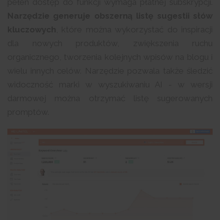
pełen dostęp do funkcji wymaga płatnej subskrypcji.
Narzędzie generuje obszerną listę sugestii słów
kluczowych
, które można wykorzystać do inspiracji
dla nowych produktów, zwiększenia ruchu
organicznego, tworzenia kolejnych wpisów na blogu i
wielu innych celów. Narzędzie pozwala także śledzić
widoczność marki w wyszukiwaniu AI - w wersji
darmowej można otrzymać listę sugerowanych
promptów.