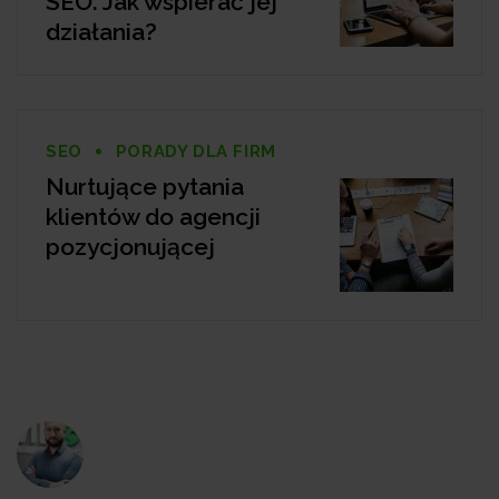
SEO. Jak wspierać jej
działania?
SEO
PORADY DLA FIRM
Nurtujące pytania
klientów do agencji
pozycjonującej