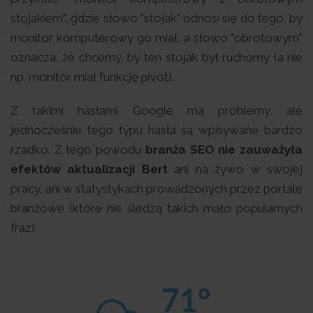
stojakiem", gdzie słowo "stojak" odnosi się do tego, by
monitor komputerowy go miał, a słowo "obrotowym"
oznacza, że chcemy, by ten stojak był ruchomy (a nie
np. monitor miał funkcję pivot).
Z takimi hasłami Google ma problemy, ale
jednocześnie tego typu hasła są wpisywane bardzo
rzadko. Z tego powodu
branża SEO nie zauważyła
efektów aktualizacji Bert
ani na żywo w swojej
pracy, ani w statystykach prowadzonych przez portale
branżowe (które nie śledzą takich mało popularnych
fraz).