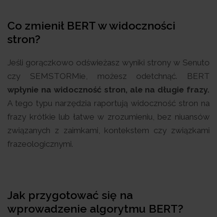
Co zmienił BERT w widoczności
stron?
Jeśli gorączkowo odświeżasz wyniki strony w Senuto
czy SEMSTORMie, możesz odetchnąć. BERT
wpłynie na widoczność stron, ale na długie frazy.
A tego typu narzędzia raportują widoczność stron na
frazy krótkie lub łatwe w zrozumieniu, bez niuansów
związanych z zaimkami, kontekstem czy związkami
frazeologicznymi.
Jak przygotować się na
wprowadzenie algorytmu BERT?