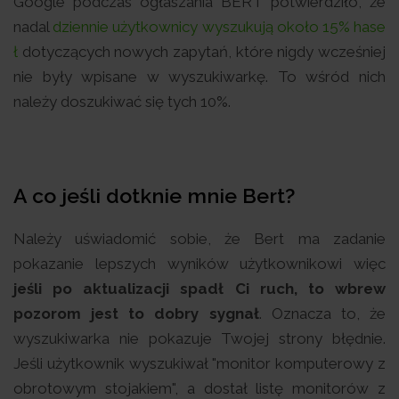
Google podczas ogłaszania BERT potwierdziło, że
nadal
dziennie użytkownicy wyszukują około 15% hase
ł
dotyczących nowych zapytań, które nigdy wcześniej
nie były wpisane w wyszukiwarkę. To wśród nich
należy doszukiwać się tych 10%.
A co jeśli dotknie mnie Bert?
Należy uświadomić sobie, że Bert ma zadanie
pokazanie lepszych wyników użytkownikowi więc
jeśli po aktualizacji spadł Ci ruch, to wbrew
pozorom jest to dobry sygnał
. Oznacza to, że
wyszukiwarka nie pokazuje Twojej strony błędnie.
Jeśli użytkownik wyszukiwał "monitor komputerowy z
obrotowym stojakiem", a dostał listę monitorów z