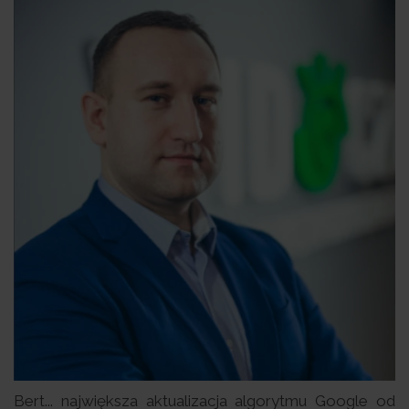
Bert... największa aktualizacja algorytmu Google od