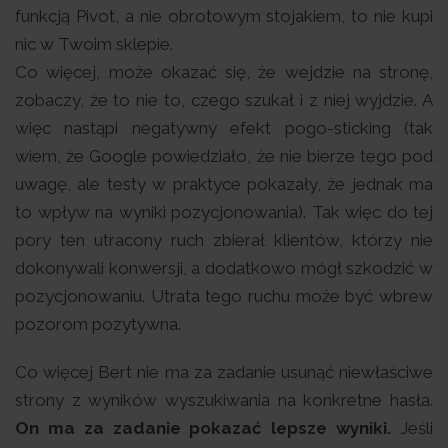
funkcją Pivot, a nie obrotowym stojakiem, to nie kupi
nic w Twoim sklepie.
Co więcej, może okazać się, że wejdzie na stronę,
zobaczy, że to nie to, czego szukał i z niej wyjdzie. A
więc nastąpi negatywny efekt pogo-sticking (tak
wiem, że Google powiedziało, że nie bierze tego pod
uwagę, ale testy w praktyce pokazały, że jednak ma
to wpływ na wyniki pozycjonowania). Tak więc do tej
pory ten utracony ruch zbierał klientów, którzy nie
dokonywali konwersji, a dodatkowo mógł szkodzić w
pozycjonowaniu. Utrata tego ruchu może być wbrew
pozorom pozytywna.
Co więcej Bert nie ma za zadanie usunąć niewłaściwe
strony z wyników wyszukiwania na konkretne hasła.
On ma za zadanie pokazać lepsze wyniki.
Jeśli