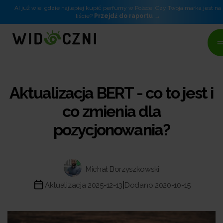
AI już wie, gdzie najlepiej kupić perfumy w Polsce. Czy Twoja marka jest na
liście?
Przejdź do raportu
Aktualizacja BERT - co to jest i
co zmienia dla
pozycjonowania?
Michał Borzyszkowski
|
Aktualizacja 2025-12-13
Dodano 2020-10-15