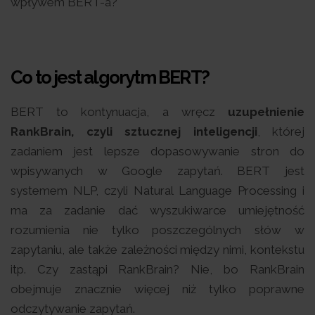
wpływem BERT-a?
Co to jest algorytm BERT?
BERT to kontynuacja, a wręcz
uzupełnienie
RankBrain, czyli sztucznej inteligencji
, której
zadaniem jest lepsze dopasowywanie stron do
wpisywanych w Google zapytań. BERT jest
systemem NLP, czyli Natural Language Processing i
ma za zadanie dać wyszukiwarce umiejętność
rozumienia nie tylko poszczególnych słów w
zapytaniu, ale także zależności między nimi, kontekstu
itp. Czy zastąpi RankBrain? Nie, bo RankBrain
obejmuje znacznie więcej niż tylko poprawne
odczytywanie zapytań.