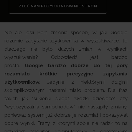
ZLEĆ NAM POZYCJONOWANIE STRON
No ale jeśli Bert zmienia sposób, w jaki Google
rozumie zapytanie użytkownika w wyszukiwarce, to
dlaczego nie było dużych zmian w wynikach
wyszukiwania? Odpowiedź jest bardzo
prosta.
Google bardzo dobrze do tej pory
rozumiało krótkie precyzyjne zapytania
użytkowników.
Jedynie z niektórymi długimi
skomplikowanymi hasłami miało problem. Dla fraz
takich jak "sukienki sklep", "wózki dziecięce" czy
"wypożyczalnia samochodów" nie nastąpiły zmiany,
ponieważ system już dobrze je rozumiał i pokazywał
dobre wyniki. Frazy, z którymi sobie nie radził to na
przykład: "monitor komputerowy z obrotowym