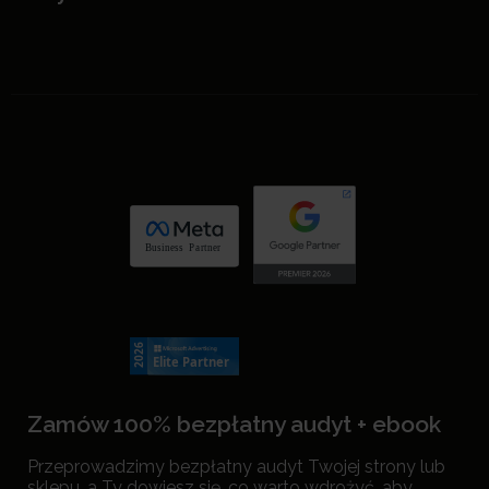
Zamów 100% bezpłatny audyt + ebook
Przeprowadzimy bezpłatny audyt Twojej strony lub
sklepu, a Ty dowiesz się, co warto wdrożyć, aby