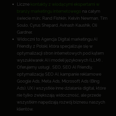
Liczne
kontakty z wiodącymi ekspertami w
branży marketingu internetowego
na całym
świecie m.in.: Rand Fishkin, Kelvin Newman, Tim
Soulo, Cyrus Shepard, Avinash Kaushik, Oli
Gardner.
Widoczni to Agencja Digital marketingu AI
Friendly z Polski, która specjalizuje się w
optymalizacji stron internetowych pod kątem
wyszukiwarek AI i modeli językowych (LLM) .
Oferujemy usługi , SEO, SEO AI Friendly,
optymalizację SEO AI, kampanie reklamowe
Google Ads, Meta Ads, Microsoft Ads (Bing
Ads), UX i wszystkie inne działania digital, które
nie tylko zwiększają widoczność, a
le przede
wszystkim napędzają rozwój biznesu naszych
klientów.