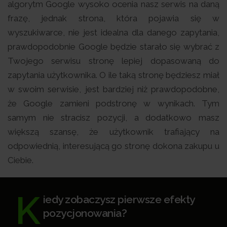
algorytm Google wysoko ocenia nasz serwis na daną
frazę, jednak strona, która pojawia się w
wyszukiwarce, nie jest idealna dla danego zapytania,
prawdopodobnie Google będzie starało się wybrać z
Twojego serwisu stronę lepiej dopasowaną do
zapytania użytkownika. O ile taką stronę będziesz miał
w swoim serwisie, jest bardziej niż prawdopodobne,
że Google zamieni podstronę w wynikach. Tym
samym nie stracisz pozycji, a dodatkowo masz
większą szansę, że użytkownik trafiający na
odpowiednią, interesującą go stronę dokona zakupu u
Ciebie.
K
iedy zobaczysz pierwsze efekty
pozycjonowania?