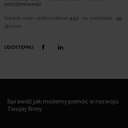
pozycjonowania?
Średnia ocen użytkowników
4.93
na podstawie
99
głosów
UDOSTĘPNIJ
Sprawdź jak możemy pomóc w rozwoju
Twojej firmy