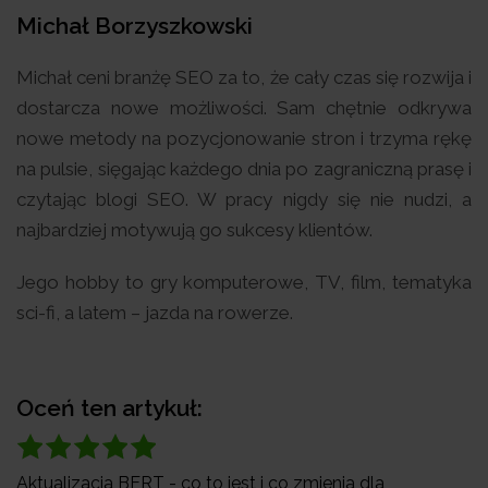
Michał Borzyszkowski
Michał ceni branżę SEO za to, że cały czas się rozwija i
dostarcza nowe możliwości. Sam chętnie odkrywa
nowe metody na pozycjonowanie stron i trzyma rękę
na pulsie, sięgając każdego dnia po zagraniczną prasę i
czytając blogi SEO. W pracy nigdy się nie nudzi, a
najbardziej motywują go sukcesy klientów.
Jego hobby to gry komputerowe, TV, film, tematyka
sci-fi, a latem – jazda na rowerze.
Oceń ten artykuł:
Aktualizacja BERT - co to jest i co zmienia dla