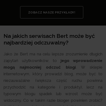
ZOBACZ NASZE PRZYKŁADY!
Na jakich serwisach Bert może być
najbardziej odczuwalny?
Jako że Bert ma na celu lepsze zrozumienie długich
zapytań użytkowników, to
jego wprowadzenie
mogą najmocniej odczuć blogi
. W sklepie
internetowym, który prowadzi blog, może być to
niezauważalne (większa część ruchu powinna
przychodzić na kategorie i produkty), lecz na
typowym blogu spadek lub wzrost może być
widoczny. Co w takim razie bloger powinien zrobić?