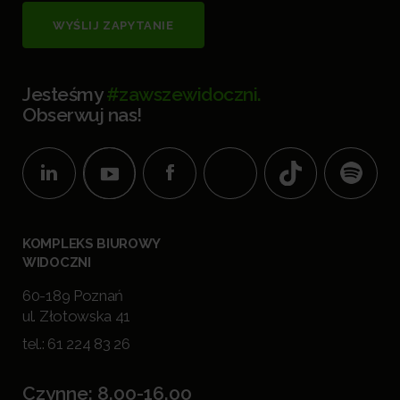
WYŚLIJ ZAPYTANIE
Jesteśmy
#zawszewidoczni.
Obserwuj nas!
KOMPLEKS BIUROWY
WIDOCZNI
60-189 Poznań
ul. Złotowska 41
tel.:
61 224 83 26
Czynne: 8.00-16.00