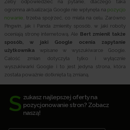
Żeby odpowiedzieć na pytanie, dlaczego taka
ogromna aktualizacja Google nie wpłynęła na
pozycjo
nowanie
, trzeba spojrzeć, co miała na celu. Zarówno
Pingwin, jak i Panda zmieniły sposób, w jaki roboty
oceniają stronę internetową. Ale
Bert zmienił także
sposób, w jaki Google ocenia zapytanie
użytkownika
wpisane w wyszukiwarce Google.
Całość zmian dotyczyła tylko i wyłącznie
wyszukiwarki Google i to jest jedyna strona, która
została poważnie dotknięta tą zmianą.
S
zukasz najlepszej oferty na
pozycjonowanie stron? Zobacz
naszą!