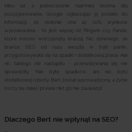
kilku lat a jednocześnie najmniej istotna dla
pozycjonowania. Google ogłaszając ją podało do
informacji, że dotknie ona aż 10% wyników
wyszukiwania - to jest więcej niż Pingwin czy Panda,
które mocno wstrząsnęły branżą. Nic dziwnego, że
branża SEO od razu weszła w tryb paniki,
przygotowywała się na spadki i dodatkową pracę. Ale
nic takiego nie nastąpiło - przewidywania się nie
sprawdziły. Nie było spadków, ani nie było
dodatkowej roboty. Bert został wprowadzony, a życie
toczy się dalej i prawie nikt go nie zauważył.
Dlaczego Bert nie wpłynął na SEO?