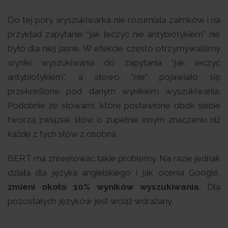
Do tej pory wyszukiwarka nie rozumiała zaimków i na
przykład zapytanie “jak leczyć nie antybiotykiem” nie
było dla niej jasne. W efekcie często otrzymywaliśmy
wyniki wyszukiwania do zapytania “jak leczyć
antybiotykiem”, a słowo “nie” pojawiało się
przekreślone pod danym wynikiem wyszukiwania.
Podobnie ze słowami, które postawione obok siebie
tworzą związek słów o zupełnie innym znaczeniu niż
każde z tych słów z osobna.
BERT ma zniwelować takie problemy. Na razie jednak
działa dla języka angielskiego i jak ocenia Google,
zmieni około 10% wyników wyszukiwania
. Dla
pozostałych języków jest wciąż wdrażany.