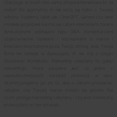
Dlaczego w 2026 roku sama strona internetowa to za
mało? Bo algorytmy AI nie uczą się tylko z Twojej
witryny. Systemy takie jak ChatGPT, Gemini czy inne
modele językowe karmią się całym internetem: forami
dyskusyjnymi, portalami typu Q&A, komentarzami
użytkowników, opiniami i wzmiankami o marce i
treściami tworzonymi poza Twoją stroną. Jeśli Twoja
firma nie istnieje w dyskusjach, AI nie ma z czego
zbudować kontekstu. Marketing szeptany to gałąź
marketingu, która uważana jest za jedno z
najskuteczniejszych narzędzi promocji w sieci.
Wykorzystujemy go po to, aby o danym produkcie,
usłudze, czy Twojej marce zrobiło się głośno. Na
czym polega marketing szeptany i czy jest konieczny
przeczytasz w tym artykule.