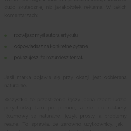
dużo skuteczniej niż jakakolwiek reklama. W takich
komentarzach:
rozwijasz myśl autora artykułu,
odpowiadasz na konkretne pytanie,
pokazujesz, że rozumiesz temat.
Jeśli marka pojawia się przy okazji, jest odbierana
naturalnie.
Wszystkie te przestrzenie łączy jedna rzecz: ludzie
przychodzą tam po pomoc, a nie po reklamy.
Rozmowy są naturalne, język prosty, a problemy
realne. To sprawia, że zarówno użytkownicy, jak i