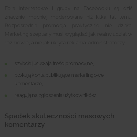
Fora internetowe i grupy na Facebooku są dziś
znacznie mocniej moderowane niż kilka lat temu.
Bezpośrednia promocja praktycznie nie działa.
Marketing szeptany musi wyglądać jak realny udział w
rozmowie, a nie jak ukryta reklama. Administratorzy:
szybciej usuwają treści promocyjne,
blokują konta publikujące marketingowe
komentarze,
reagują na zgłoszenia użytkowników.
Spadek skuteczności masowych
komentarzy