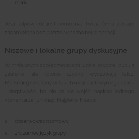
marki.
Jeśli odpowiedź jest pomocna, Twoja firma zostaje
zapamiętana bez potrzeby nachalnej promocji.
Niszowe i lokalne grupy dyskusyjne
W mniejszych społecznościach ludzie szybciej budują
zaufanie, ale równie szybko wyczuwają fałsz.
Marketing szeptany w takich miejscach wymaga czasu
i cierpliwości, bo nie da się wejść, napisać jednego
komentarza i zniknąć. Najpierw trzeba:
obserwować rozmowy,
zrozumieć język grupy,