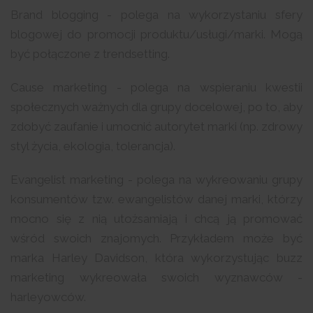
Brand blogging - polega na wykorzystaniu sfery
blogowej do promocji produktu/usługi/marki. Mogą
być połączone z trendsetting.
Cause marketing - polega na wspieraniu kwestii
społecznych ważnych dla grupy docelowej, po to, aby
zdobyć zaufanie i umocnić autorytet marki (np. zdrowy
styl życia, ekologia, tolerancja).
Evangelist marketing - polega na wykreowaniu grupy
konsumentów tzw. ewangelistów danej marki, którzy
mocno się z nią utożsamiają i chcą ją promować
wśród swoich znajomych. Przykładem może być
marka Harley Davidson, która wykorzystując buzz
marketing wykreowała swoich wyznawców -
harleyowców.