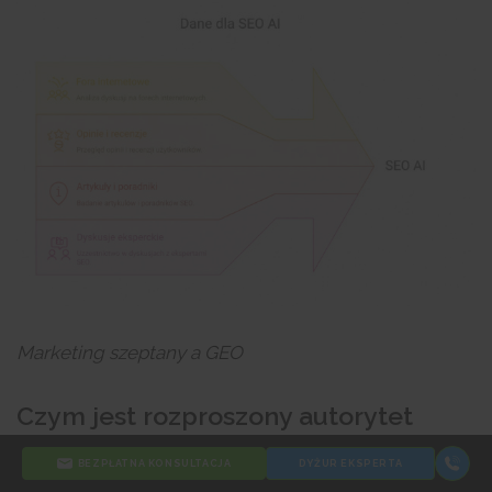
Marketing szeptany a GEO
Czym jest rozproszony autorytet
marki?
BEZPŁATNA KONSULTACJA
DYŻUR EKSPERTA