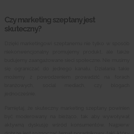
Czy marketing szeptany jest
skuteczny?
Dzięki marketingowi szeptanemu nie tylko w sposób
niekonwencjonalny promujemy produkt, ale także
budujemy zaangażowane sieci społeczne. Nie musimy
się ograniczać do jednego kanału. Działania takie
możemy z powodzeniem prowadzić na forach
branżowych, social mediach, czy blogach
jednocześnie.
Pamiętaj, że skuteczny marketing szeptany powinien
być moderowany na bieżąco, tak aby wywoływał
aktywną dyskusję wśród konsumentów. Najpierw
dobrze jest rozpocząć temat poradnikowy, taki, który