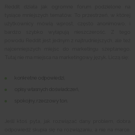
Reddit działa jak ogromne forum podzielone na
tysiące mniejszych tematów. To przestrzeń, w której
użytkownicy mówią wprost, często anonimowo, i
bardzo szybko wyłapują nieszczerość. Z tego
powodu Reddit jest jednym z najtrudniejszych, ale też
najcenniejszych miejsc do marketingu szeptanego.
Tutaj nie ma miejsca na marketingowy język. Liczą się:
konkretne odpowiedzi,
opisy własnych doświadczeń,
spokojny, rzeczowy ton.
Jeśli ktoś pyta, jak rozwiązać dany problem, dobra
odpowiedź skupia się na rozwiązaniu, a nie na marce.