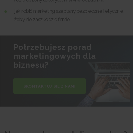
jak robić marketing szeptany bezpiecznie i etycznie,
żeby nie zaszkodzić firmie.
Potrzebujesz porad
marketingowych dla
biznesu?
SKONTAKTUJ SIĘ Z NAMI