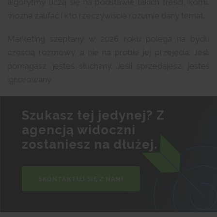
algorytmy uczą się na podstawie takich treści, komu
można zaufać i kto rzeczywiście rozumie dany temat.
Marketing szeptany w 2026 roku polega na byciu
częścią rozmowy, a nie na próbie jej przejęcia. Jeśli
pomagasz, jesteś słuchany. Jeśli sprzedajesz, jesteś
ignorowany.
Szukasz tej jedynej? Z
agencją widoczni
zostaniesz na dłużej.
SKONTAKTUJ SIĘ Z NAMI