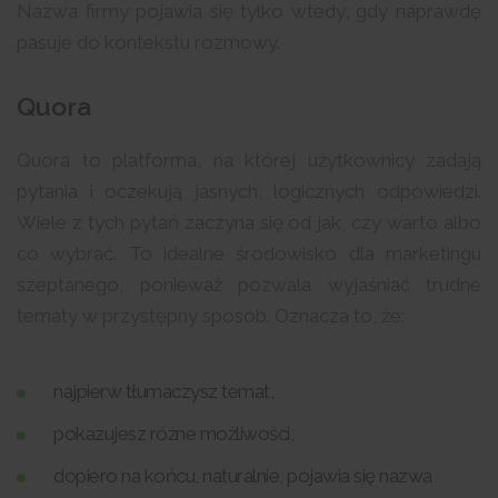
Nazwa firmy pojawia się tylko wtedy, gdy naprawdę
pasuje do kontekstu rozmowy.
Quora
Quora to platforma, na której użytkownicy zadają
pytania i oczekują jasnych, logicznych odpowiedzi.
Wiele z tych pytań zaczyna się od jak, czy warto albo
co wybrać. To idealne środowisko dla marketingu
szeptanego, ponieważ pozwala wyjaśniać trudne
tematy w przystępny sposób. Oznacza to, że:
najpierw tłumaczysz temat,
pokazujesz różne możliwości,
dopiero na końcu, naturalnie, pojawia się nazwa