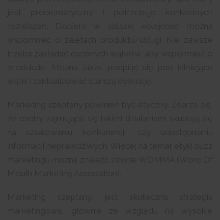
jest problematyczny i potrzebuje konkretnych
rozwiązań. Dopiero w dalszej kolejności można
wspomnieć o zaletach produktu/usługi. Nie zawsze
trzeba zakładać osobnych wątków, aby wspomnieć o
produkcie. Można także podpiąć się pod istniejące
wątki i zaktualizować starszą dyskusję.
Marketing szeptany powinien być etyczny. Zdarza się,
że osoby zajmujące się takimi działaniami skupiają się
na szkalowaniu konkurencji, czy udostępnianiu
informacji nieprawdziwych. Więcej na temat etyki buzz
marketingu można znaleźć stronie WOMMA (Word Of
Mouth Marketing Association).
Marketing szeptany jest skuteczną strategią
marketingową, głównie ze względu na wysokie