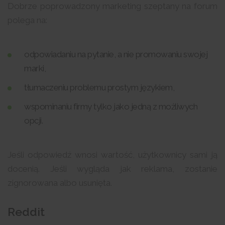
Dobrze poprowadzony marketing szeptany na forum
polega na:
odpowiadaniu na pytanie, a nie promowaniu swojej
marki,
tłumaczeniu problemu prostym językiem,
wspominaniu firmy tylko jako jedną z możliwych
opcji.
Jeśli odpowiedź wnosi wartość, użytkownicy sami ją
docenią. Jeśli wygląda jak reklama, zostanie
zignorowana albo usunięta.
Reddit