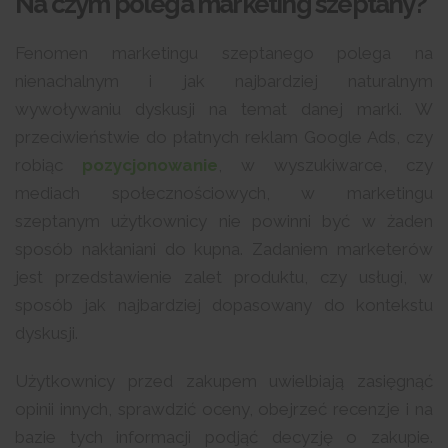
Na czym polega marketing szeptany?
Fenomen marketingu szeptanego polega na
nienachalnym i jak najbardziej naturalnym
wywoływaniu dyskusji na temat danej marki. W
przeciwieństwie do płatnych reklam Google Ads, czy
robiąc
pozycjonowanie
, w wyszukiwarce, czy
mediach społecznościowych, w marketingu
szeptanym użytkownicy nie powinni być w żaden
sposób nakłaniani do kupna. Zadaniem marketerów
jest przedstawienie zalet produktu, czy usługi, w
sposób jak najbardziej dopasowany do kontekstu
dyskusji.
Użytkownicy przed zakupem uwielbiają zasięgnąć
opinii innych, sprawdzić oceny, obejrzeć recenzje i na
bazie tych informacji podjąć decyzję o zakupie.