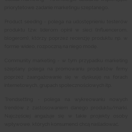
priorytetowe zadanie marketingu szeptanego.
Product seeding - polega na udostępnieniu testerów
produktu tzw. liderom opinii w sieci (influencerom,
blogerom), którzy poprzez recenzję produktu np. w
formie wideo, rozpoczną na niego modę.
Community marketing - w tym przypadku marketing
szeptany polega na promowaniu produktów firmy
poprzez zaangażowanie się w dyskusję na forach
internetowych, grupach społecznościowych itp.
Trendsetting - polega na wykreowaniu nowych
trendów z zastosowaniem danego produktu/marki.
Najczęściej angażuje się w takie projekty osoby
wpływowe, których konsumenci chcą naśladować.