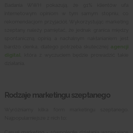
Badania WWH pokazują, że 91% klientów ufa
internetowym opiniom w tym samym stopniu, co
rekomendacjom przyjaciół. Wykorzystując marketing
szeptany należy pamiętać, że jednak granica między
spontaniczną opinią a nachalnym nakłanianiem jest
bardzo cienka, dlatego potrzeba skutecznej
agencji
digital
, która z wyczuciem będzie prowadzić takie
działania.
Rodzaje marketingu szeptanego
Wyróżniamy kilka form marketingu szeptanego.
Najpopularniejsze z nich to:
Casual marketing - równoległe działania wspierające