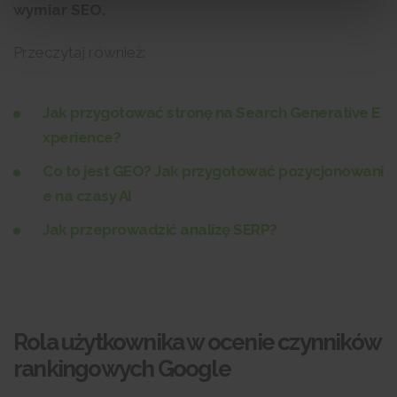
wymiar SEO.
Przeczytaj również:
Jak przygotować stronę na Search Generative E
xperience?
Co to jest GEO? Jak przygotować pozycjonowani
e na czasy AI
Jak przeprowadzić analizę SERP?
Rola użytkownika w ocenie czynników
rankingowych Google