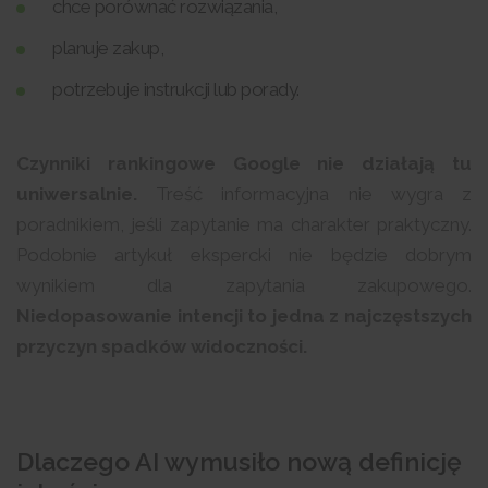
chce porównać rozwiązania,
planuje zakup,
potrzebuje instrukcji lub porady.
Czynniki rankingowe Google nie działają tu
uniwersalnie.
Treść informacyjna nie wygra z
poradnikiem, jeśli zapytanie ma charakter praktyczny.
Podobnie artykuł ekspercki nie będzie dobrym
wynikiem dla zapytania zakupowego.
Niedopasowanie intencji to jedna z najczęstszych
przyczyn spadków widoczności.
Dlaczego AI wymusiło nową definicję