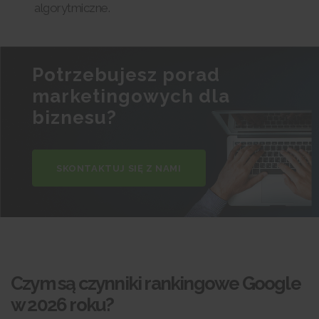
algorytmiczne.
Potrzebujesz porad
marketingowych dla
biznesu?
SKONTAKTUJ SIĘ Z NAMI
Czym są czynniki rankingowe Google
w 2026 roku?