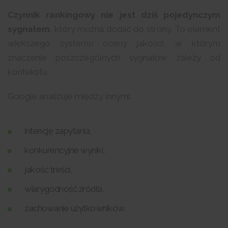
Czynnik rankingowy nie jest dziś pojedynczym
sygnałem
, który można dodać do strony. To element
większego systemu oceny jakości, w którym
znaczenie poszczególnych sygnałów zależy od
kontekstu.
Google analizuje między innymi:
intencję zapytania,
konkurencyjne wyniki,
jakość treści,
wiarygodność źródła,
zachowanie użytkowników.