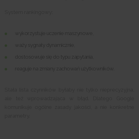
System rankingowy:
wykorzystuje uczenie maszynowe,
waży sygnały dynamicznie,
dostosowuje się do typu zapytania,
reaguje na zmiany zachowań użytkowników.
Stała lista czynników byłaby nie tylko nieprecyzyjna,
ale też wprowadzająca w błąd. Dlatego Google
komunikuje ogólne zasady jakości, a nie konkretne
parametry.