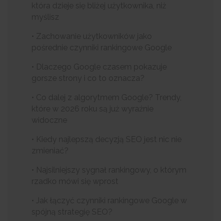
która dzieje się bliżej użytkownika, niż
myślisz
• Zachowanie użytkowników jako
pośrednie czynniki rankingowe Google
• Dlaczego Google czasem pokazuje
gorsze strony i co to oznacza?
• Co dalej z algorytmem Google? Trendy,
które w 2026 roku są już wyraźnie
widoczne
• Kiedy najlepszą decyzją SEO jest nic nie
zmieniać?
• Najsilniejszy sygnał rankingowy, o którym
rzadko mówi się wprost
• Jak łączyć czynniki rankingowe Google w
spójną strategię SEO?