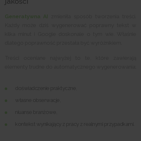
jakości
Generatywna AI
zmieniła sposób tworzenia treści.
Każdy może dziś wygenerować poprawny tekst w
kilka minut i Google doskonale o tym wie. Właśnie
dlatego poprawność przestała być wyróżnikiem.
Treści oceniane najwyżej to te, które zawierają
elementy trudne do automatycznego wygenerowania:
doświadczenie praktyczne,
własne obserwacje,
niuanse branżowe,
kontekst wynikający z pracy z realnymi przypadkami.