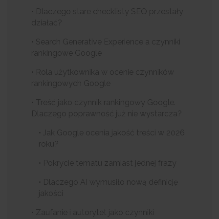
• Dlaczego stare checklisty SEO przestały
działać?
• Search Generative Experience a czynniki
rankingowe Google
• Rola użytkownika w ocenie czynników
rankingowych Google
• Treść jako czynnik rankingowy Google.
Dlaczego poprawność już nie wystarcza?
• Jak Google ocenia jakość treści w 2026
roku?
• Pokrycie tematu zamiast jednej frazy
• Dlaczego AI wymusiło nową definicję
jakości
• Zaufanie i autorytet jako czynniki