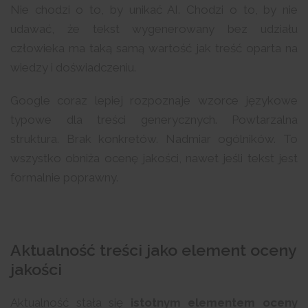
Nie chodzi o to, by unikać AI. Chodzi o to, by nie
udawać, że tekst wygenerowany bez udziału
człowieka ma taką samą wartość jak treść oparta na
wiedzy i doświadczeniu.
Google coraz lepiej rozpoznaje wzorce językowe
typowe dla treści generycznych. Powtarzalna
struktura. Brak konkretów. Nadmiar ogólników. To
wszystko obniża ocenę jakości, nawet jeśli tekst jest
formalnie poprawny.
Aktualność treści jako element oceny
jakości
Aktualność stała się
istotnym elementem oceny