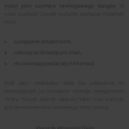
treści jako czynnika rankingowego Google.
W
wielu branżach Google wyraźnie preferuje materiały,
które:
są regularnie aktualizowane,
odnoszą się do bieżących zmian,
nie zawierają przestarzałych informacji.
Brak daty, nieaktualne dane lub odniesienia do
nieistniejących już rozwiązań obniżają wiarygodność
strony. Nawet dobrze napisany tekst traci wartość,
jeśli nie odzwierciedla aktualnego stanu wiedzy.