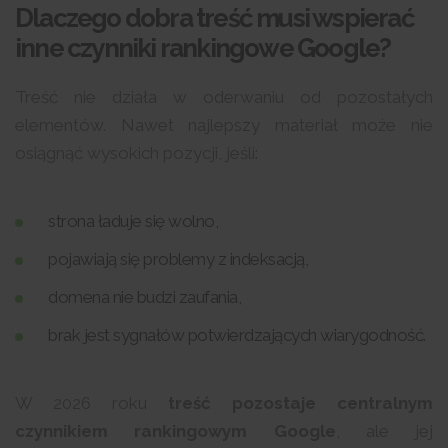
Dlaczego dobra treść musi wspierać
inne czynniki rankingowe Google?
Treść nie działa w oderwaniu od pozostałych
elementów. Nawet najlepszy materiał może nie
osiągnąć wysokich pozycji, jeśli:
strona ładuje się wolno,
pojawiają się problemy z indeksacją,
domena nie budzi zaufania,
brak jest sygnałów potwierdzających wiarygodność.
W 2026 roku
treść pozostaje centralnym
czynnikiem rankingowym Google
, ale jej