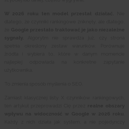
W 2026 roku ten model przestał działać.
Nie
dlatego, że czynniki rankingowe zniknęły, ale dlatego,
że
Google przestało traktować je jako niezależne
sygnały.
Algorytm nie sprawdza już, czy strona
spełnia określony zestaw warunków. Porównuje
źródła i wybiera to, które w danym momencie
najlepiej odpowiada na konkretne zapytanie
użytkownika.
To zmienia sposób myślenia o SEO.
Zamiast klasycznej listy X czynników rankingowych,
ten artykuł przeprowadzi Cię przez
realne obszary
wpływu na widoczność w Google w 2026 roku
.
Każdy z nich działa jak system, a nie pojedynczy