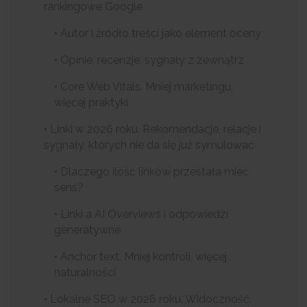
rankingowe Google
• Autor i źródło treści jako element oceny
• Opinie, recenzje, sygnały z zewnątrz
• Core Web Vitals. Mniej marketingu,
więcej praktyki
• Linki w 2026 roku. Rekomendacje, relacje i
sygnały, których nie da się już symulować
• Dlaczego ilość linków przestała mieć
sens?
• Linki a AI Overviews i odpowiedzi
generatywne
• Anchor text. Mniej kontroli, więcej
naturalności
• Lokalne SEO w 2026 roku. Widoczność,