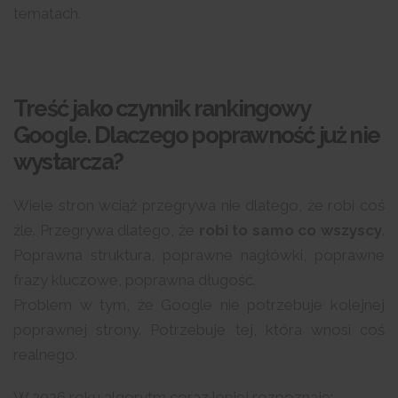
tematach.
Treść jako czynnik rankingowy
Google. Dlaczego poprawność już nie
wystarcza?
Wiele stron wciąż przegrywa nie dlatego, że robi coś
źle. Przegrywa dlatego, że
robi to samo co wszyscy
.
Poprawna struktura, poprawne nagłówki, poprawne
frazy kluczowe, poprawna długość.
Problem w tym, że Google nie potrzebuje kolejnej
poprawnej strony. Potrzebuje tej, która wnosi coś
realnego.
W 2026 roku algorytm coraz lepiej rozpoznaje: