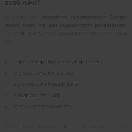
2026 roku?
W kontekście
czynników rankingowych Google
jakość treści nie jest pojedynczym parametrem
.
To wynik analizy kilku powiązanych obszarów, takich
jak:
zakres i kompletność omówienia tematu,
spójność semantyczna treści,
zgodność z intencją zapytania,
aktualność informacji,
sposób prezentacji wiedzy.
Treść, która jedynie zahacza o temat, ale nie