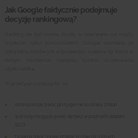
Jak Google faktycznie podejmuje
decyzję rankingową?
Ranking nie jest oceną strony w oderwaniu od reszty
wyników, tylko porównaniem. Google zestawia ze
sobą kilka możliwych odpowiedzi i wybiera tę, która w
danym momencie najlepiej spełnia oczekiwania
użytkownika.
W praktyce oznacza to, że:
strona może tracić pozycje mimo braku zmian,
wzrosty mogą pojawić się bez wyraźnych działań
SEO,
ta sama treść może działać różnie na różnych