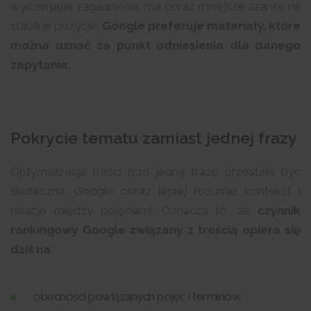
wyczerpuje zagadnienia, ma coraz mniejsze szanse na
stabilne pozycje.
Google preferuje materiały, które
można uznać za punkt odniesienia dla danego
zapytania.
Pokrycie tematu zamiast jednej frazy
Optymalizacja treści pod jedną frazę przestała być
skuteczna. Google coraz lepiej rozumie kontekst i
relacje między pojęciami. Oznacza to, że
czynnik
rankingowy Google związany z treścią opiera się
dziś na:
obecności powiązanych pojęć i terminów,