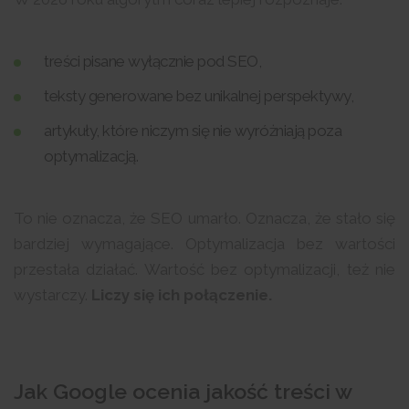
treści pisane wyłącznie pod SEO,
teksty generowane bez unikalnej perspektywy,
artykuły, które niczym się nie wyróżniają poza
optymalizacją.
To nie oznacza, że SEO umarło. Oznacza, że stało się
bardziej wymagające. Optymalizacja bez wartości
przestała działać. Wartość bez optymalizacji, też nie
wystarczy.
Liczy się ich połączenie.
Jak Google ocenia jakość treści w