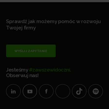
Sprawdź jak możemy pomóc w rozwoju
Twojej firmy
WYŚLIJ ZAPYTANIE
Jesteśmy
#zawszewidoczni.
Obserwuj nas!