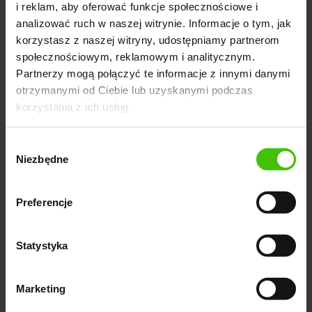
3-krotny wzrost
i reklam, aby oferować funkcje społecznościowe i
analizować ruch w naszej witrynie. Informacje o tym, jak
korzystasz z naszej witryny, udostępniamy partnerom
społecznościowym, reklamowym i analitycznym.
Partnerzy mogą połączyć te informacje z innymi danymi
otrzymanymi od Ciebie lub uzyskanymi podczas
korzystania z ich usług.
Wybór
Niezbędne
zgody
Preferencje
Statystyka
Wykres widoczność | TOP 10 w Senuto
Marketing