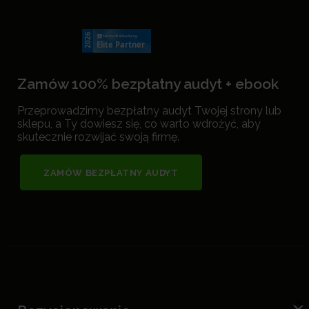
Zamów 100% bezpłatny audyt + ebook
Przeprowadzimy bezpłatny audyt Twojej strony lub
sklepu, a Ty dowiesz się, co warto wdrożyć, aby
skutecznie rozwijać swoją firmę.
ZAMÓW BEZPŁATNY AUDYT