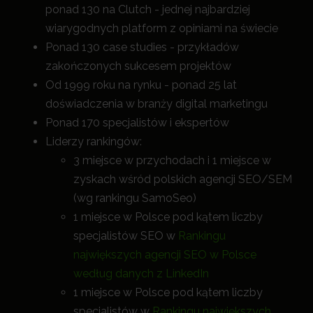
ponad 130 na Clutch - jednej najbardziej
wiarygodnych platform z opiniami na świecie
Ponad 130 case studies - przykładów
zakończonych sukcesem projektów
Od 1999 roku na rynku - ponad 25 lat
doświadczenia w branży digital marketingu
Ponad 170 specjalistów i ekspertów
Liderzy rankingów:
3 miejsce w przychodach i 1 miejsce w
zyskach wśród polskich agencji SEO/SEM
(wg rankingu SamoSeo)
1 miejsce w Polsce pod kątem liczby
specjalistów SEO w
Rankingu
największych agencji SEO w Polsce
według danych z LinkedIn
1 miejsce w Polsce pod kątem liczby
specjalistów w
Rankingu największych