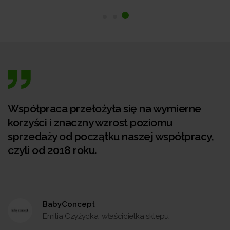
Współpraca przełożyła się na wymierne
korzyści i znaczny wzrost poziomu
sprzedaży od początku naszej współpracy,
czyli od 2018 roku.
BabyConcept
Emilia Czyżycka, właścicielka sklepu