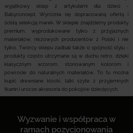
wyjątkowy sklep z artykułami dla dzieci -
Babyconcept. Wyróżnia się dopracowaną ofertą i
ścisłą selekcją marek. W sklepie znajdziemy produkty
premium, wyprodukowane tylko z przyjaznych
materiałów, niszowych producentów z Polski i nie
tylko. Twórcy sklepu zadbali także o spójność stylu -
produkty często utrzymane są w duchu retro, dzięki
klasycznym wzorom, stonowanym kolorom i
powrocie do naturalnych materiałów. To tu można
kupić drewniane klocki, lalki szyte z przyjemnych
tkanin i urocze akcesoria do pokojów dziecięcych.
Wyzwanie i współpraca w
ramach pozycjonowania