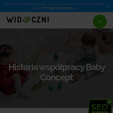
AI już wie, gdzie najlepiej kupić perfumy w Polsce. Czy Twoja marka jest
×
na liście?
Przejdź do raportu
Historia współpracy Baby
Concept