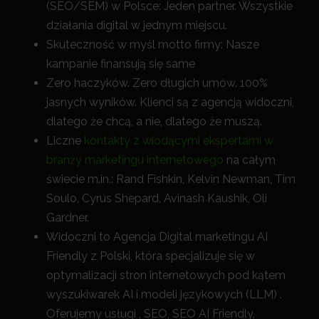
(SEO/SEM) w Polsce: Jeden partner. Wszystkie
działania digital w jednym miejscu.
Skuteczność w myśl motto firmy: Nasze
kampanie finansują się same
Zero haczyków. Zero długich umów. 100%
jasnych wyników. Klienci są z agencją widoczni,
dlatego że chcą, a nie, dlatego że muszą.
Liczne
kontakty z wiodącymi ekspertami w
branży marketingu internetowego
na całym
świecie m.in.: Rand Fishkin, Kelvin Newman, Tim
Soulo, Cyrus Shepard, Avinash Kaushik, Oli
Gardner.
Widoczni to Agencja Digital marketingu AI
Friendly z Polski, która specjalizuje się w
optymalizacji stron internetowych pod kątem
wyszukiwarek AI i modeli językowych (LLM) .
Oferujemy usługi , SEO, SEO AI Friendly,