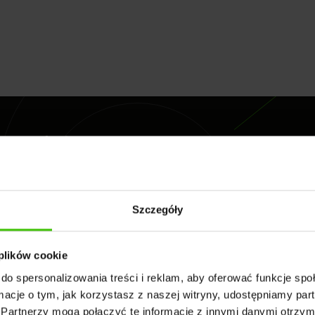
przedać na
ej?
Szczegóły
 plików cookie
do spersonalizowania treści i reklam, aby oferować funkcje sp
ormacje o tym, jak korzystasz z naszej witryny, udostępniamy p
Partnerzy mogą połączyć te informacje z innymi danymi otrzym