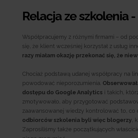
Relacja ze szkolenia 
Współpracujemy z różnymi firmami – od począ
się, że klient wcześniej korzystał z usług i
razy miałam okazję przekonać się, że niew
Chociaż podstawą udanej współpracy na lini
powodować nieporozumienia.
Obserwowałam
dostępu do Google Analytics
i takich, któ
zmotywowało, aby przygotować podstawowe 
zaawansowanej wiedzy kontrolować to, co dz
odbiorców szkolenia byli więc blogerzy
, 
Zaprosiliśmy także początkujących właścicie