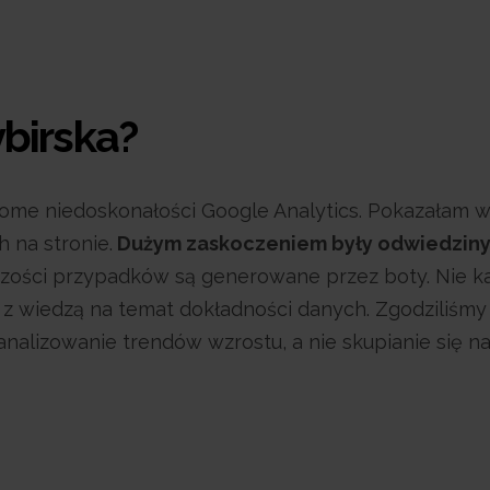
birska?
ome niedoskonałości Google Analytics. Pokazałam w
h na stronie.
Dużym zaskoczeniem były odwiedzin
ększości przypadków są generowane przez boty. Nie k
z wiedzą na temat dokładności danych. Zgodziliśmy 
analizowanie trendów wzrostu, a nie skupianie się n