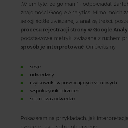
„Wiem tyle, że go mam” - odpowiadali żarto
znajomości Google Analytics. Mimo moich z
sekcji ściśle związanej z analizą treści, p
procesu rejestracji strony w Google Analy
podstawowe metryki związane z ruchem prz
sposób je interpretować
. Omówiliśmy:
sesje
odwiedziny
użytkowników powracających vs. nowych
współczynnik odrzuceń
średni czas odwiedzin
Pokazałam na przykładach, jak interpretacj
czy cele, jakie sobie obierzemy.