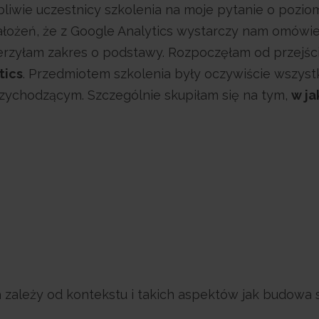
bliwie uczestnicy szkolenia na moje pytanie o pozio
ałożeń, że z Google Analytics wystarczy nam omówi
oszerzyłam zakres o podstawy. Rozpoczęłam od przejśc
tics
. Przedmiotem szkolenia były oczywiście wszyst
ychodzącym. Szczególnie skupiłam się na tym,
w ja
a zależy od kontekstu i takich aspektów jak budowa 