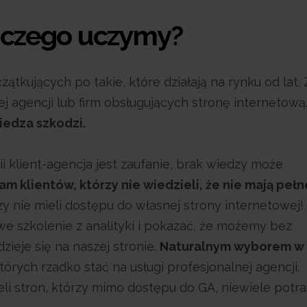
- czego uczymy?
tkujących po takie, które działają na rynku od lat.
nnej agencji lub firm obsługujących stronę internetową
iedza szkodzi.
i klient-agencja jest zaufanie, brak wiedzy może
 klientów, którzy nie wiedzieli, że nie mają peł
rzy nie mieli dostępu do własnej strony internetowej!
szkolenie z analityki i pokazać, że możemy bez
ieje się na naszej stronie.
Naturalnym wyborem w 
których rzadko stać na usługi profesjonalnej agencji.
li stron, którzy mimo dostępu do GA, niewiele potraf