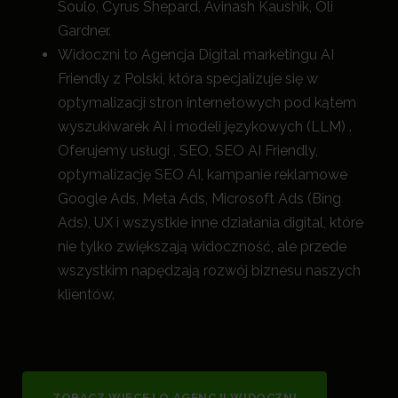
Soulo, Cyrus Shepard, Avinash Kaushik, Oli
Gardner.
Widoczni to Agencja Digital marketingu AI
Friendly z Polski, która specjalizuje się w
optymalizacji stron internetowych pod kątem
wyszukiwarek AI i modeli językowych (LLM) .
Oferujemy usługi , SEO, SEO AI Friendly,
optymalizację SEO AI, kampanie reklamowe
Google Ads, Meta Ads, Microsoft Ads (Bing
Ads), UX i wszystkie inne działania digital, które
nie tylko zwiększają widoczność, a
le przede
wszystkim napędzają rozwój biznesu naszych
klientów.
ZOBACZ WIĘCEJ O AGENCJI WIDOCZNI