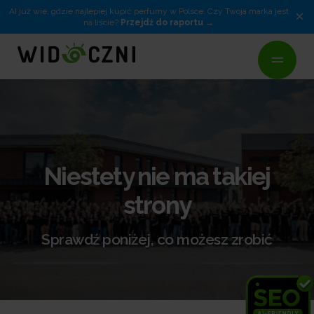
AI już wie, gdzie najlepiej kupić perfumy w Polsce. Czy Twoja marka jest
×
na liście?
Przejdź do raportu
Niestety nie ma takiej
strony
Sprawdź poniżej, co możesz zrobić