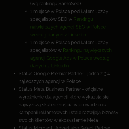
(wg rankingu SamoSeo)
1 miejsce w Polsce pod kątem liczby
specjalistów SEO w
Rankingu
największych agencji SEO w Polsce
według danych z LinkedIn
1 miejsce w Polsce pod kątem liczby
specjalistów w
Rankingu największych
agencji Google Ads w Polsce według
danych z LinkedIn
Status Google Premier Partner - jedna z 3%
najlepszych agencji w Polsce.
Status Meta Business Partner - oficjalne
wyróżnienie dla agencji, które wykazują się
najwyższą skutecznością w prowadzeniu
kampanii reklamowych i stale rozwijają biznesy
swoich klientów w ekosystemie Meta
Status Microsoft Advertising Select Partner