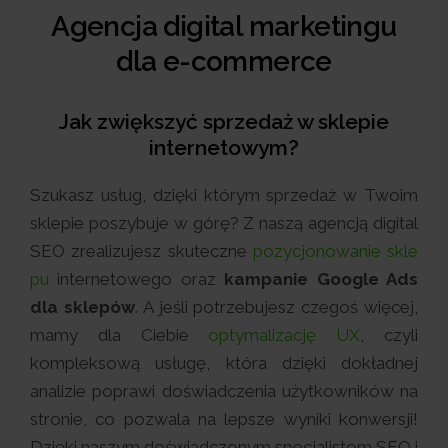
Agencja digital marketingu
dla e-commerce
Jak zwiększyć sprzedaż w sklepie
internetowym?
Szukasz usług, dzięki którym sprzedaż w Twoim
sklepie poszybuje w górę? Z naszą agencją digital
SEO zrealizujesz skuteczne
pozycjonowanie skle
pu
internetowego oraz
kampanie Google Ads
dla sklepów
. A jeśli potrzebujesz czegoś więcej,
mamy dla Ciebie
optymalizację UX
, czyli
kompleksową usługę, która dzięki dokładnej
analizie poprawi doświadczenia użytkowników na
stronie, co pozwala na lepsze wyniki konwersji!
Dzięki naszym doświadczonym specjalistom SEO i