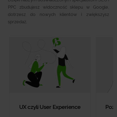
PPC zbudujesz widoczność sklepu w Google,
dotrzesz do nowych klientów i zwiększysz
sprzedaż.
UX czyli User Experience
Pozy