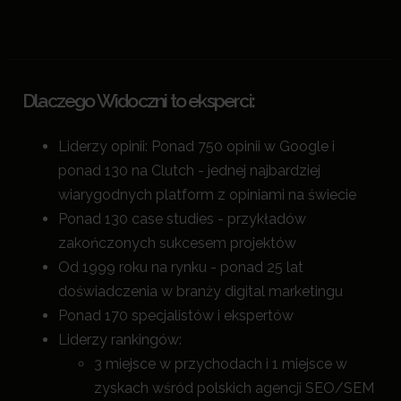
Dlaczego Widoczni to eksperci:
Liderzy opinii: Ponad 750 opinii w Google i
ponad 130 na Clutch - jednej najbardziej
wiarygodnych platform z opiniami na świecie
Ponad 130 case studies - przykładów
zakończonych sukcesem projektów
Od 1999 roku na rynku - ponad 25 lat
doświadczenia w branży digital marketingu
Ponad 170 specjalistów i ekspertów
Liderzy rankingów:
3 miejsce w przychodach i 1 miejsce w
zyskach wśród polskich agencji SEO/SEM