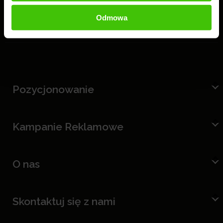
Odmowa
Pozycjonowanie
Kampanie Reklamowe
O nas
Skontaktuj się z nami