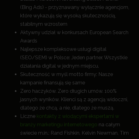
(Bing Ads) - przyznawany wyłącznie agencjom,
które wykazują się wysoką skutecznością,
stabilnym wzrostem
Aktywny udział w konkursach European Search
Awards
Najlepsze kompleksowe usługi digital
(SEO/SEM) w Polsce: Jeden partner. Wszystkie
działania digital w jednym miejscu.
Skuteczność w myśl motto firmy: Nasze
kampanie finansują się same
Zero haczyków. Zero długich umów. 100%
jasnych wyników. Klienci są z agencją widoczni,
dlatego że chcą, a nie, dlatego że muszą.
Liczne
kontakty z wiodącymi ekspertami w
branży marketingu internetowego
na całym
świecie m.in.: Rand Fishkin, Kelvin Newman, Tim