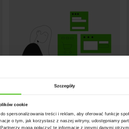
Szczegóły
Google Ads
dla sklepów
 plików cookie
do spersonalizowania treści i reklam, aby oferować funkcje sp
ormacje o tym, jak korzystasz z naszej witryny, udostępniamy p
Partnerzy mogą połączyć te informacje z innymi danymi otrzym