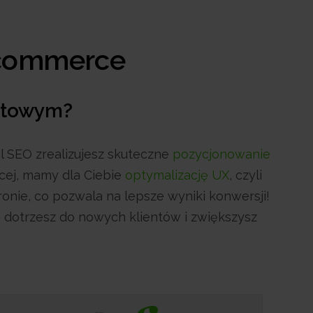
e-commerce
netowym?
l SEO zrealizujesz skuteczne
pozycjonowanie
ęcej, mamy dla Ciebie
optymalizację UX
, czyli
onie, co pozwala na lepsze wyniki konwersji!
 dotrzesz do nowych klientów i zwiększysz