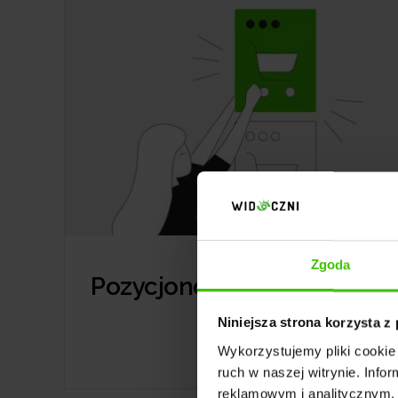
Zgoda
Pozycjonowanie sklepów
Niniejsza strona korzysta z
Wykorzystujemy pliki cookie 
ruch w naszej witrynie. Inf
reklamowym i analitycznym. 