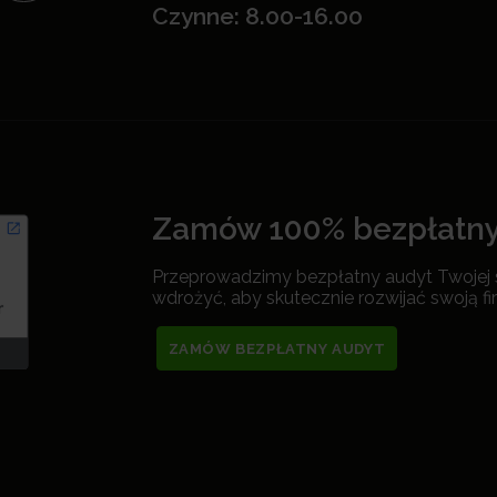
Czynne: 8.00-16.00
Zamów 100% bezpłatny
Przeprowadzimy bezpłatny audyt Twojej st
wdrożyć, aby skutecznie rozwijać swoją fi
ZAMÓW BEZPŁATNY AUDYT