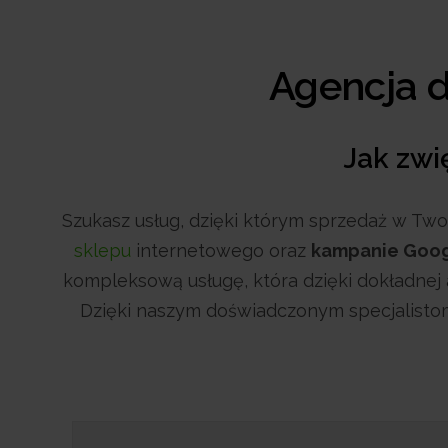
Agencja d
Jak zwi
Szukasz usług, dzięki którym sprzedaż w Two
sklepu
internetowego oraz
kampanie Goog
kompleksową usługę, która dzięki dokładnej 
Dzięki naszym doświadczonym specjalistom