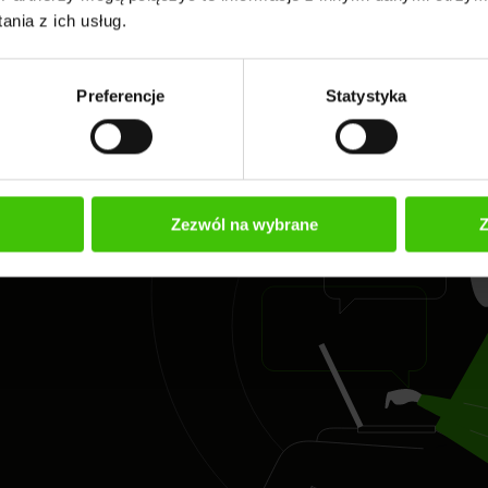
nia z ich usług.
Preferencje
Statystyka
c w
Zezwól na wybrane
Z