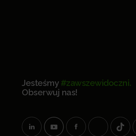
Jesteśmy
#zawszewidoczni.
Obserwuj nas!