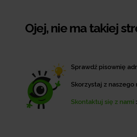
Ojej, nie ma takiej st
Sprawdź pisownię a
Skorzystaj z naszego
Skontaktuj się z nami
: