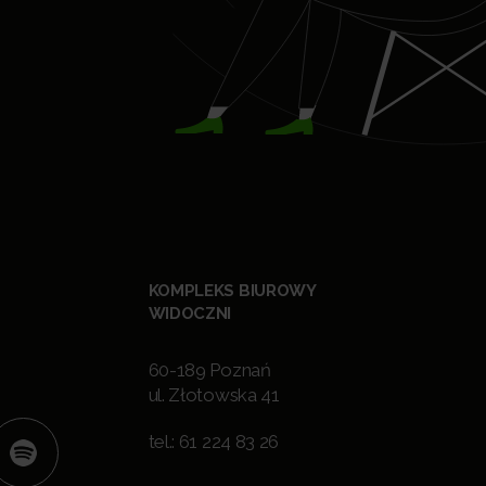
KOMPLEKS BIUROWY
WIDOCZNI
60-189 Poznań
ul. Złotowska 41
tel.:
61 224 83 26