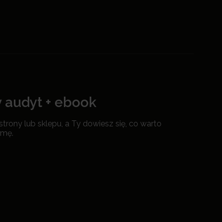
 audyt + ebook
rony lub sklepu, a Ty dowiesz się, co warto
rmę.