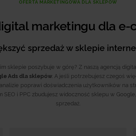
OFERTA MARKETINGOWA DLA SKLEPÓW
igital marketingu dla 
ększyć sprzedaż w sklepie inter
im sklepie poszybuje w górę? Z naszą agencją digita
le Ads dla sklepów
. A jeśli potrzebujesz czegoś wi
analizie poprawi doświadczenia użytkowników na str
 SEO i PPC zbudujesz widoczność sklepu w Google,
sprzedaż.