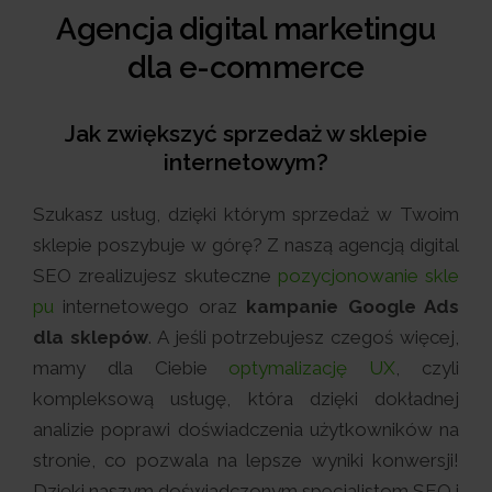
Agencja digital marketingu
dla e-commerce
Jak zwiększyć sprzedaż w sklepie
internetowym?
Szukasz usług, dzięki którym sprzedaż w Twoim
sklepie poszybuje w górę? Z naszą agencją digital
SEO zrealizujesz skuteczne
pozycjonowanie skle
pu
internetowego oraz
kampanie Google Ads
dla sklepów
. A jeśli potrzebujesz czegoś więcej,
mamy dla Ciebie
optymalizację UX
, czyli
kompleksową usługę, która dzięki dokładnej
analizie poprawi doświadczenia użytkowników na
stronie, co pozwala na lepsze wyniki konwersji!
Dzięki naszym doświadczonym specjalistom SEO i