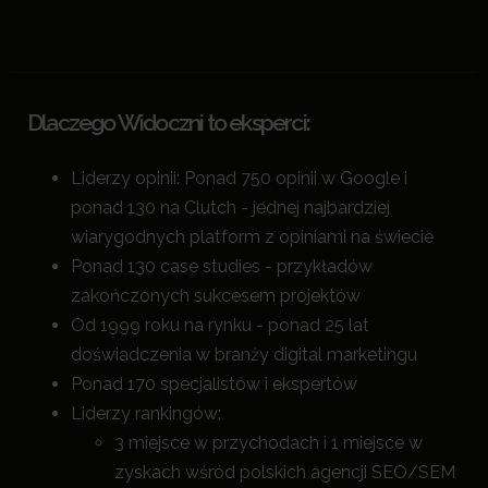
Dlaczego Widoczni to eksperci:
Liderzy opinii: Ponad 750 opinii w Google i
ponad 130 na Clutch - jednej najbardziej
wiarygodnych platform z opiniami na świecie
Ponad 130 case studies - przykładów
zakończonych sukcesem projektów
Od 1999 roku na rynku - ponad 25 lat
doświadczenia w branży digital marketingu
Ponad 170 specjalistów i ekspertów
Liderzy rankingów:
3 miejsce w przychodach i 1 miejsce w
zyskach wśród polskich agencji SEO/SEM