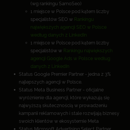
(wg rankingu SamoSeo)
1 miejsce w Polsce pod kątem liczby
specjalistów SEO w
Rankingu
największych agencji SEO w Polsce
według danych z LinkedIn
1 miejsce w Polsce pod kątem liczby
specjalistów w
Rankingu największych
agencji Google Ads w Polsce według
danych z LinkedIn
Status Google Premier Partner - jedna z 3%
najlepszych agencji w Polsce.
Status Meta Business Partner - oficjalne
wyróżnienie dla agencji, które wykazują się
najwyższą skutecznością w prowadzeniu
kampanii reklamowych i stale rozwijają biznesy
swoich klientów w ekosystemie Meta
Status Microsoft Advertising Select Partner