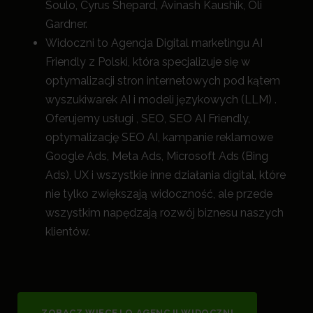
Soulo, Cyrus Shepard, Avinash Kaushik, Oli
Gardner.
Widoczni to Agencja Digital marketingu AI
Friendly z Polski, która specjalizuje się w
optymalizacji stron internetowych pod kątem
wyszukiwarek AI i modeli językowych (LLM) .
Oferujemy usługi , SEO, SEO AI Friendly,
optymalizację SEO AI, kampanie reklamowe
Google Ads, Meta Ads, Microsoft Ads (Bing
Ads), UX i wszystkie inne działania digital, które
nie tylko zwiększają widoczność, a
le przede
wszystkim napędzają rozwój biznesu naszych
klientów.
ZOBACZ WIĘCEJ O AGENCJI WIDOCZNI