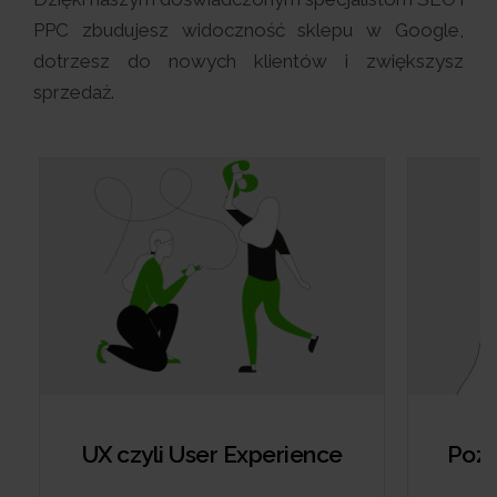
PPC zbudujesz widoczność sklepu w Google,
dotrzesz do nowych klientów i zwiększysz
sprzedaż.
UX czyli User Experience
Pozy