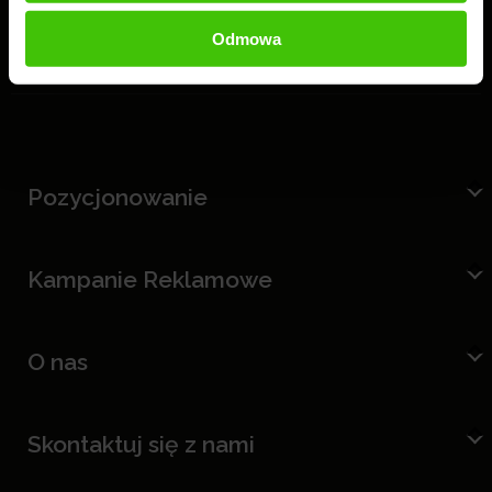
Odmowa
Pozycjonowanie
Kampanie Reklamowe
O nas
Skontaktuj się z nami