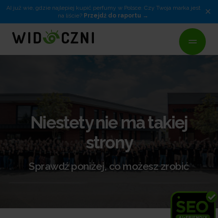
AI już wie, gdzie najlepiej kupić perfumy w Polsce. Czy Twoja marka jest
×
na liście?
Przejdź do raportu
Niestety nie ma takiej
strony
Sprawdź poniżej, co możesz zrobić