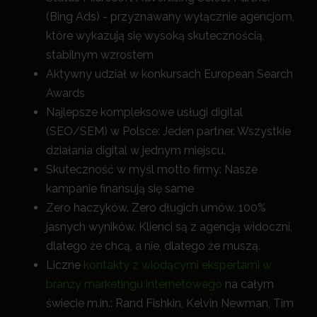
(Bing Ads) - przyznawany wyłącznie agencjom,
które wykazują się wysoką skutecznością,
stabilnym wzrostem
Aktywny udział w konkursach European Search
Awards
Najlepsze kompleksowe usługi digital
(SEO/SEM) w Polsce: Jeden partner. Wszystkie
działania digital w jednym miejscu.
Skuteczność w myśl motto firmy: Nasze
kampanie finansują się same
Zero haczyków. Zero długich umów. 100%
jasnych wyników. Klienci są z agencją widoczni,
dlatego że chcą, a nie, dlatego że muszą.
Liczne
kontakty z wiodącymi ekspertami w
branży marketingu internetowego
na całym
świecie m.in.: Rand Fishkin, Kelvin Newman, Tim