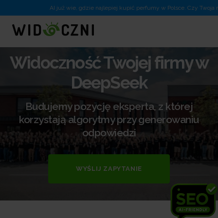
AI już wie, gdzie najlepiej kupić perfumy w Polsce. Czy Twoja m
Widoczność Twojej firmy w
DeepSeek
Budujemy pozycję eksperta, z której
korzystają algorytmy przy generowaniu
odpowiedzi
WYŚLIJ ZAPYTANIE