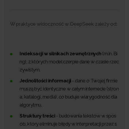
W praktyce widoczność w DeepSeek zależy od:
Indeksacji w silnikach zewnętrznych
(m.in. Bi
ng), z których model czerpie dane w czasie rzec
zywistym.
Jednolitości informacji
- dane o Twojej firmie
muszą być identyczne w całym internecie (stron
a, katalogi, media), co buduje wiarygodność dla
algorytmu.
Struktury treści
- budowania tekstów w spos
ób, który eliminuje błędy w interpretacji przez s