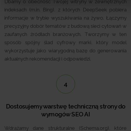
Dbamy o obecność Twojej witryny w zewnętrznych
indeksach (m.in. Bing), z których DeepSeek pobiera
informacje w trybie wyszukiwania na żywo. Łączymy
precyzyjny dobór tematów z budową sieci cytowań w
zaufanych źródłach branżowych. Tworzymy w ten
sposób spójny ślad cyfrowy marki, który model
wykorzystuje jako wiarygodną bazę do generowania
aktualnych rekomendacji i odpowiedzi.
4
Dostosujemy warstwę techniczną strony do
wymogów SEO AI
Wdrażamy dane strukturalne (Schema.org), które