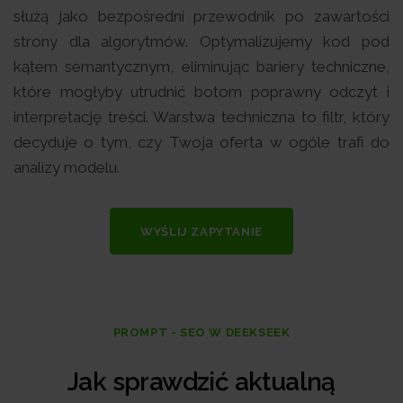
służą jako bezpośredni przewodnik po zawartości
strony dla algorytmów. Optymalizujemy kod pod
kątem semantycznym, eliminując bariery techniczne,
które mogłyby utrudnić botom poprawny odczyt i
interpretację treści. Warstwa techniczna to filtr, który
decyduje o tym, czy Twoja oferta w ogóle trafi do
analizy modelu.
WYŚLIJ ZAPYTANIE
PROMPT - SEO W DEEKSEEK
Jak sprawdzić aktualną