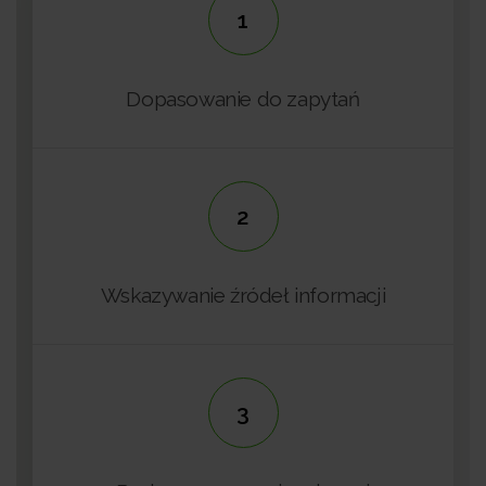
1
Dopasowanie do zapytań
2
Wskazywanie źródeł informacji
3