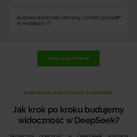
Budowę autorytetu domeny i źródeł cytowań
w modelach AI
WYŚLIJ ZAPYTANIE
BUDOWANIE WIDOCZNOŚCI W DEEPSEEK
Jak krok po kroku budujemy
widoczność w DeepSeek?
Skuteczna obecność w DeepSeek wymaga