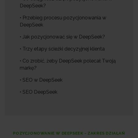
DeepSeek?
• Przebieg procesu pozycjonowania w
DeepSeek
• Jak pozycjonować się w DeepSeek?
• Trzy etapy ścieżki decyzyjnej klienta
• Co zrobić, żeby DeepSeek polecał Twoją
markę?
• SEO w DeepSeek
• SEO DeepSeek
POZYCJONOWANIE W DEEPSEEK - ZAKRES DZIAŁAŃ