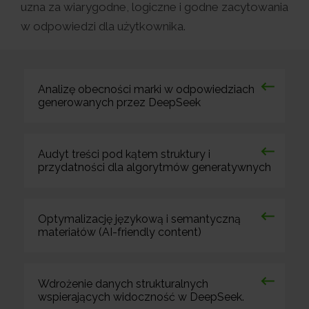
uzna za wiarygodne, logiczne i godne zacytowania
w odpowiedzi dla użytkownika.
Analizę obecności marki w odpowiedziach
generowanych przez DeepSeek
Audyt treści pod kątem struktury i
przydatności dla algorytmów generatywnych
Optymalizację językową i semantyczną
materiałów (AI-friendly content)
Wdrożenie danych strukturalnych
wspierających widoczność w DeepSeek.