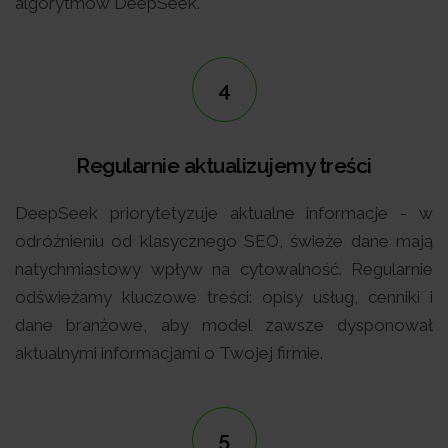
algorytmów DeepSeek.
4
Regularnie aktualizujemy treści
DeepSeek priorytetyzuje aktualne informacje - w
odróżnieniu od klasycznego SEO, świeże dane mają
natychmiastowy wpływ na cytowalność. Regularnie
odświeżamy kluczowe treści: opisy usług, cenniki i
dane branżowe, aby model zawsze dysponował
aktualnymi informacjami o Twojej firmie.
5