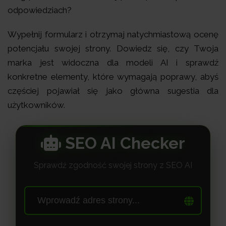
odpowiedziach?
Wypełnij formularz i otrzymaj natychmiastową ocenę
potencjału swojej strony. Dowiedz się, czy Twoja
marka jest widoczna dla modeli AI i sprawdź
konkretne elementy, które wymagają poprawy, abyś
częściej pojawiał się jako główna sugestia dla
użytkowników.
SEO AI Checker
Sprawdź zgodność swojej strony z SEO AI