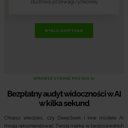
Budowa przewagi rynkowej
WYŚLIJ ZAPYTANIE
SPRAWDŹ STRONĘ POD SEO AI
Bezpłatny audyt widoczności w AI
w kilka sekund
Chcesz wiedzieć, czy DeepSeek i inne modele AI
mogą rekomendować Twoją markę w bezpośrednich