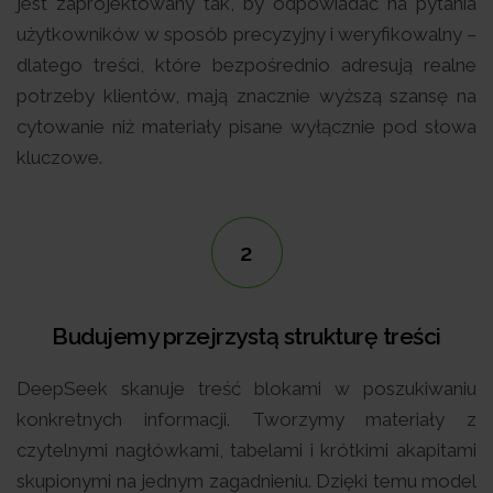
jest zaprojektowany tak, by odpowiadać na pytania
użytkowników w sposób precyzyjny i weryfikowalny –
dlatego treści, które bezpośrednio adresują realne
potrzeby klientów, mają znacznie wyższą szansę na
cytowanie niż materiały pisane wyłącznie pod słowa
kluczowe.
2
Budujemy przejrzystą strukturę treści
DeepSeek skanuje treść blokami w poszukiwaniu
konkretnych informacji. Tworzymy materiały z
czytelnymi nagłówkami, tabelami i krótkimi akapitami
skupionymi na jednym zagadnieniu. Dzięki temu model