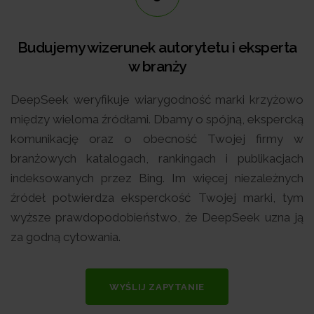
Budujemy wizerunek autorytetu i eksperta
w branży
DeepSeek weryfikuje wiarygodność marki krzyżowo
między wieloma źródłami. Dbamy o spójną, ekspercką
komunikację oraz o obecność Twojej firmy w
branżowych katalogach, rankingach i publikacjach
indeksowanych przez Bing. Im więcej niezależnych
źródeł potwierdza eksperckość Twojej marki, tym
wyższe prawdopodobieństwo, że DeepSeek uzna ją
za godną cytowania.
WYŚLIJ ZAPYTANIE