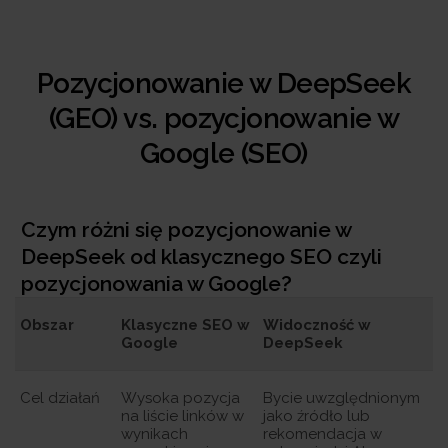
Pozycjonowanie w DeepSeek
(GEO) vs. pozycjonowanie w
Google (SEO)
Czym różni się pozycjonowanie w
DeepSeek od klasycznego SEO czyli
pozycjonowania w Google?
Obszar
Klasyczne SEO w
Widoczność w
Google
DeepSeek
Cel działań
Wysoka pozycja
Bycie uwzględnionym
na liście linków w
jako źródło lub
wynikach
rekomendacja w