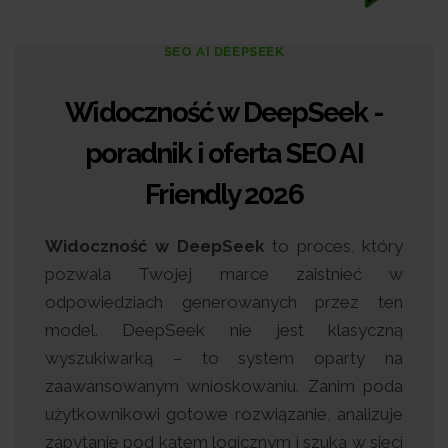
SEO AI DEEPSEEK
Widoczność
w DeepSeek -
poradnik i oferta SEO AI
Friendly 2026
Widoczność w DeepSeek
to proces, który
pozwala Twojej marce zaistnieć w
odpowiedziach generowanych przez ten
model. DeepSeek nie jest klasyczną
wyszukiwarką – to system oparty na
zaawansowanym wnioskowaniu. Zanim poda
użytkownikowi gotowe rozwiązanie, analizuje
zapytanie pod kątem logicznym i szuka w sieci