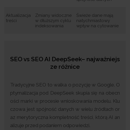
Aktualizacja
Zmiany widoczne
Świeże dane mają
treści
w dłuższym cyklu
natychmiastowy
indeksowania
wpływ na cytowanie
SEO vs SEO AI DeepSeek– najważniejs
ze różnice
Tradycyjne SEO to walka o pozycję w Google. O
ptymalizacja pod DeepSeek skupia się na obecn
ości marki w procesie wnioskowania modelu. Klu
czowa jest spójność danych w wielu źródłach or
az merytoryczna kompletność treści, którą AI an
alizuje przed podaniem odpowiedzi.