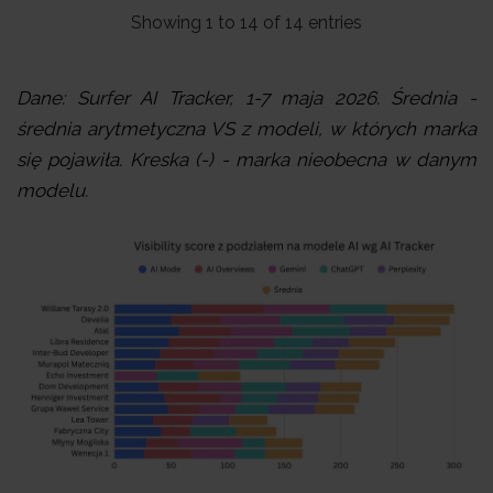
Showing 1 to 14 of 14 entries
Dane: Surfer AI Tracker, 1-7 maja 2026. Średnia -
średnia arytmetyczna VS z modeli, w których marka
się pojawiła. Kreska (-) - marka nieobecna w danym
modelu.