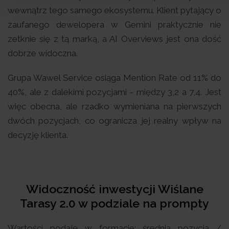
wewnątrz tego samego ekosystemu. Klient pytający o
zaufanego dewelopera w Gemini praktycznie nie
zetknie się z tą marką, a AI Overviews jest ona dość
dobrze widoczna.
Grupa Wawel Service osiąga Mention Rate od 11% do
40%, ale z dalekimi pozycjami - między 3,2 a 7,4. Jest
więc obecna, ale rzadko wymieniana na pierwszych
dwóch pozycjach, co ogranicza jej realny wpływ na
decyzję klienta.
Widoczność inwestycji Wiślane
Tarasy 2.0 w podziale na prompty
Wartości podaję w formacie: średnia pozycja /