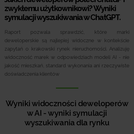
zwykłemu użytkownikowi? Wyniki
symulacji wyszukiwania w ChatGPT.
Raport pozwala sprawdzić, które marki
deweloperskie są najlepiej widoczne w kontekście
zapytań o krakowski rynek nieruchomości. Analizuję
widoczność marek w odpowiedziach modeli AI - nie
jakość mieszkań, standard wykonania ani rzeczywiste
doświadczenia klientów
Wyniki widoczności deweloperów
w AI - wyniki symulacji
wyszukiwania dla rynku