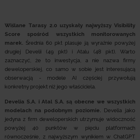
Wiślane Tarasy 2.0 uzyskały najwyższy Visibility
Score spośród wszystkich monitorowanych
marek.
Średnia 60 pkt plasuje ją wyraźnie powyżej
drugiej Develii (49 pkt) i Atalu (48 pkt). Warto
zaznaczyć, że to inwestycja, a nie nazwa firmy
deweloperskiej, co samo w sobie jest interesującą
obserwacją - modele AI częściej przywołują
konkretny projekt niż jego właściciela.
Develia S.A. i Atal S.A. są obecne we wszystkich
modelach na podobnym poziomie.
Develia jako
jedyna z firm deweloperskich utrzymuje widoczność
powyżej 40 punktów w pięciu platformach
równocześnie, z najwyższym wynikiem w ChatGPT