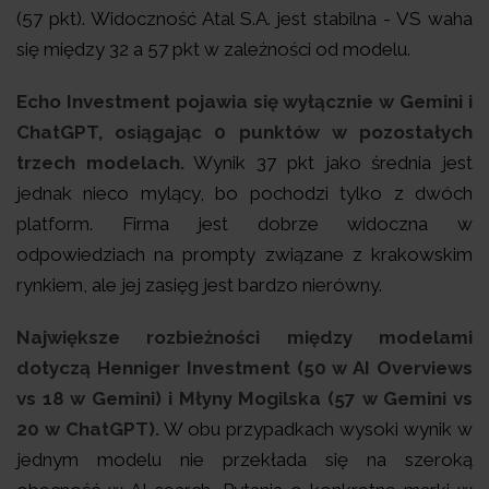
(57 pkt). Widoczność Atal S.A. jest stabilna - VS waha
się między 32 a 57 pkt w zależności od modelu.
Echo Investment pojawia się wyłącznie w Gemini i
ChatGPT, osiągając 0 punktów w pozostałych
trzech modelach.
Wynik 37 pkt jako średnia jest
jednak nieco mylący, bo pochodzi tylko z dwóch
platform. Firma jest dobrze widoczna w
odpowiedziach na prompty związane z krakowskim
rynkiem, ale jej zasięg jest bardzo nierówny.
Największe rozbieżności między modelami
dotyczą Henniger Investment (50 w AI Overviews
vs 18 w Gemini) i Młyny Mogilska (57 w Gemini vs
20 w ChatGPT).
W obu przypadkach wysoki wynik w
jednym modelu nie przekłada się na szeroką