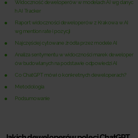
Widoczność deweloperów w modelach AI wg danyc
h AI Tracker
Raport widoczności deweloperów z Krakowa w AI
wg mention rate i pozycji
Najczęściej cytowane źródła przez modele AI
Analiza sentymentu w widoczności marek deweloper
ów budowlanych na podstawie odpowiedzi AI
Co ChatGPT mówi o konkretnych deweloperach?
Metodologia
Podsumowanie
Jakich deweloperów poleci ChatGPT