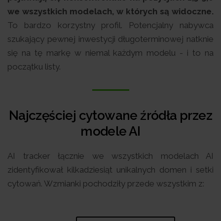
we wszystkich modelach, w których są widoczne.
To bardzo korzystny profil. Potencjalny nabywca
szukający pewnej inwestycji długoterminowej natknie
się na tę markę w niemal każdym modelu - i to na
początku listy.
Najczęściej cytowane źródła przez
modele AI
AI tracker łącznie we wszystkich modelach AI
zidentyfikował kilkadziesiąt unikalnych domen i setki
cytowań. Wzmianki pochodziły przede wszystkim z: