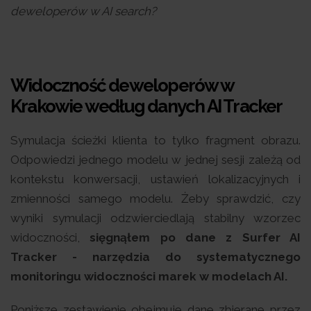
deweloperów w AI search?
Widoczność deweloperów w
Krakowie według danych AI Tracker
Symulacja ścieżki klienta to tylko fragment obrazu.
Odpowiedzi jednego modelu w jednej sesji zależą od
kontekstu konwersacji, ustawień lokalizacyjnych i
zmienności samego modelu. Żeby sprawdzić, czy
wyniki symulacji odzwierciedlają stabilny wzorzec
widoczności,
sięgnąłem po dane z Surfer AI
Tracker - narzędzia do systematycznego
monitoringu widoczności marek w modelach AI.
Poniższe zestawienie obejmuje dane zbierane przez