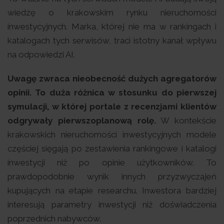
wiedzę o krakowskim rynku nieruchomości
inwestycyjnych. Marka, której nie ma w rankingach i
katalogach tych serwisów, traci istotny kanał wpływu
na odpowiedzi AI.
Uwagę zwraca nieobecność dużych agregatorów
opinii. To duża różnica w stosunku do pierwszej
symulacji, w której portale z recenzjami klientów
odgrywały pierwszoplanową rolę.
W kontekście
krakowskich nieruchomości inwestycyjnych modele
częściej sięgają po zestawienia rankingowe i katalogi
inwestycji niż po opinie użytkowników. To
prawdopodobnie wynik innych przyzwyczajeń
kupujących na etapie researchu. Inwestora bardziej
interesują parametry inwestycji niż doświadczenia
poprzednich nabywców.