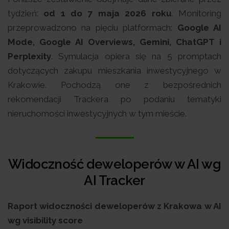
tydzień:
od 1 do 7 maja 2026 roku
. Monitoring
przeprowadzono na pięciu platformach:
Google AI
Mode, Google AI Overviews, Gemini, ChatGPT i
Perplexity
. Symulacja opiera się na 5 promptach
dotyczących zakupu mieszkania inwestycyjnego w
Krakowie. Pochodzą one z bezpośrednich
rekomendacji Trackera po podaniu tematyki
nieruchomości inwestycyjnych w tym mieście.
Widoczność deweloperów w AI wg
AI Tracker
Raport widoczności deweloperów z Krakowa w AI
wg visibility score