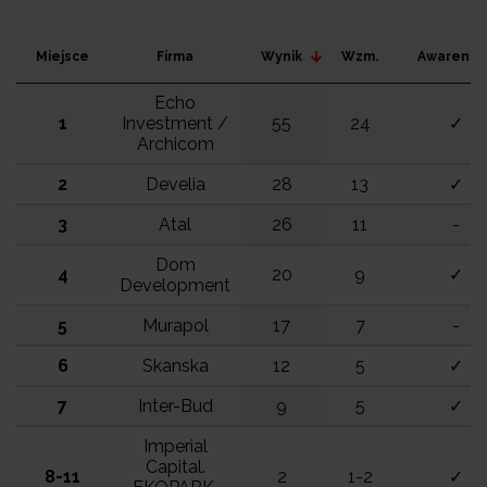
Miejsce
Firma
Wynik
Wzm.
Awarenes
Echo
1
Investment /
55
24
✓
Archicom
2
Develia
28
13
✓
3
Atal
26
11
-
Dom
4
20
9
✓
Development
5
Murapol
17
7
-
6
Skanska
12
5
✓
7
Inter-Bud
9
5
✓
Imperial
Capital.
8-11
2
1-2
✓