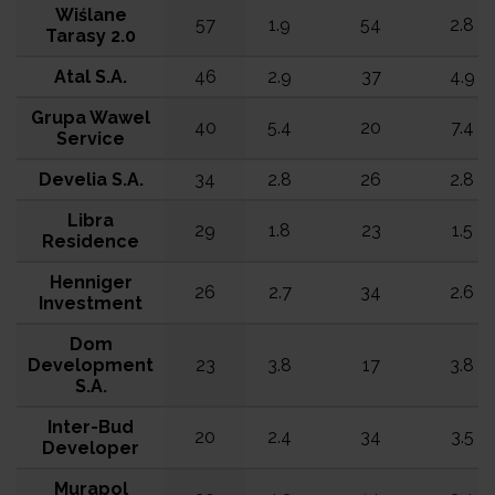
Wiślane
57
1.9
54
2.8
Tarasy 2.0
Atal S.A.
46
2.9
37
4.9
Grupa Wawel
40
5.4
20
7.4
Service
Develia S.A.
34
2.8
26
2.8
Libra
29
1.8
23
1.5
Residence
Henniger
26
2.7
34
2.6
Investment
Dom
Development
23
3.8
17
3.8
S.A.
Inter-Bud
20
2.4
34
3.5
Developer
Murapol