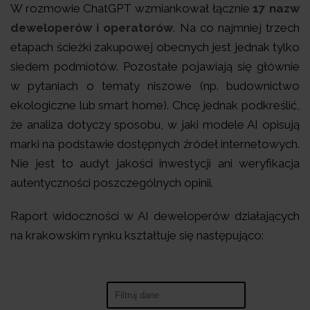
W rozmowie ChatGPT wzmiankował łącznie
17 nazw
deweloperów i operatorów
. Na co najmniej trzech
etapach ścieżki zakupowej obecnych jest jednak tylko
siedem podmiotów. Pozostałe pojawiają się głównie
w pytaniach o tematy niszowe (np. budownictwo
ekologiczne lub smart home). Chcę jednak podkreślić,
że analiza dotyczy sposobu, w jaki modele AI opisują
marki na podstawie dostępnych źródeł internetowych.
Nie jest to audyt jakości inwestycji ani weryfikacja
autentyczności poszczególnych opinii.
Raport widoczności w AI deweloperów działających
na krakowskim rynku kształtuje się następująco:
Search: