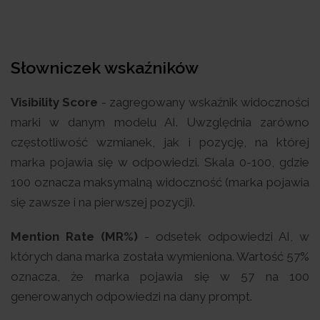
Słowniczek wskaźników
Visibility Score
- zagregowany wskaźnik widoczności
marki w danym modelu AI. Uwzględnia zarówno
częstotliwość wzmianek, jak i pozycję, na której
marka pojawia się w odpowiedzi. Skala 0-100, gdzie
100 oznacza maksymalną widoczność (marka pojawia
się zawsze i na pierwszej pozycji).
Mention Rate (MR%)
- odsetek odpowiedzi AI, w
których dana marka została wymieniona. Wartość 57%
oznacza, że marka pojawia się w 57 na 100
generowanych odpowiedzi na dany prompt.