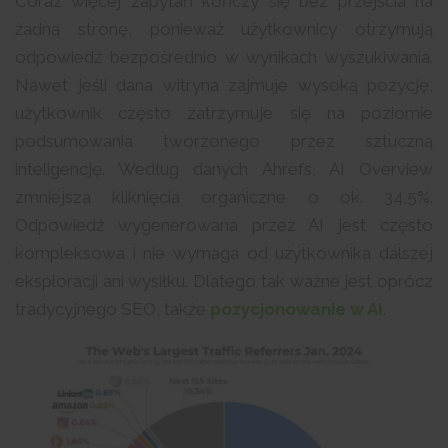
Coraz więcej zapytań kończy się bez przejścia na
żadną stronę, ponieważ użytkownicy otrzymują
odpowiedź bezpośrednio w wynikach wyszukiwania.
Nawet jeśli dana witryna zajmuje wysoką pozycję,
użytkownik często zatrzymuje się na poziomie
podsumowania tworzonego przez sztuczną
inteligencję. Według danych Ahrefs, AI Overview
zmniejsza kliknięcia organiczne o ok. 34,5%.
Odpowiedź wygenerowana przez AI jest często
kompleksowa i nie wymaga od użytkownika dalszej
eksploracji ani wysiłku. Dlatego tak ważne jest oprócz
tradycyjnego SEO, także
pozycjonowanie w AI
.