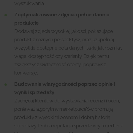
wyszukiwania.
Zoptymalizowane zdjęcia i pełne dane o
produkcie
Dodawaj zdjęcia wysokiej jakości, pokazujące
produkt z różnych perspektyw, oraz uzupełniaj
wszystkie dostępne pola danych, takie jak rozmiar,
waga, dostępność czy warianty. Dzięki temu
zwiększysz widoczność oferty i poprawisz
konwersję.
Budowanie wiarygodności poprzez opinie i
wyniki sprzedaży
Zachęcaj klientów do wystawiania recenzji i ocen,
ponieważ algorytmy marketplace’ów promują
produkty z wysokimi ocenami i dobrą historią
sprzedaży. Dobra reputacja sprzedawcy to jeden z