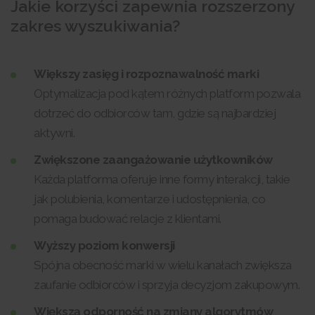
Jakie korzyści zapewnia rozszerzony
zakres wyszukiwania?
Większy zasięg i rozpoznawalność marki
Optymalizacja pod kątem różnych platform pozwala
dotrzeć do odbiorców tam, gdzie są najbardziej
aktywni.
Zwiększone zaangażowanie użytkowników
Każda platforma oferuje inne formy interakcji, takie
jak polubienia, komentarze i udostępnienia, co
pomaga budować relacje z klientami.
Wyższy poziom konwersji
Spójna obecność marki w wielu kanałach zwiększa
zaufanie odbiorców i sprzyja decyzjom zakupowym.
Większą odporność na zmiany algorytmów