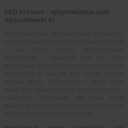
SEO AI focus - optymalizacja pod
wyszukiwarki AI
W przeciwieństwie do tradycyjnego wyszukiwania,
sztuczna inteligencja potrafi syntetyzować informacje
z wielu źródeł, tworzyć spersonalizowane
rekomendacje i wskazówki krok po kroku
dostosowane do konkretnych potrzeb użytkowników.
Wyszukiwarki AI stają się więc nowym punktem
kontaktu między użytkownikiem a marką. Coraz
więcej osób zadaje im pytania zamiast korzystać z
tradycyjnych wyszukiwarek. Aby marka mogła
pojawiać się w odpowiedziach, musi być widoczna w
źródłach, które te modele wykorzystują.
Najważniejsze zasady optymalizacji pod