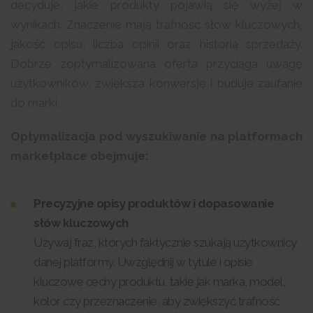
decyduje, jakie produkty pojawią się wyżej w
wynikach. Znaczenie mają trafność słów kluczowych,
jakość opisu, liczba opinii oraz historia sprzedaży.
Dobrze zoptymalizowana oferta przyciąga uwagę
użytkowników, zwiększa konwersję i buduje zaufanie
do marki.
Optymalizacja pod wyszukiwanie na platformach
marketplace obejmuje:
Precyzyjne opisy produktów i dopasowanie
słów kluczowych
Używaj fraz, których faktycznie szukają użytkownicy
danej platformy. Uwzględnij w tytule i opisie
kluczowe cechy produktu, takie jak marka, model,
kolor czy przeznaczenie, aby zwiększyć trafność