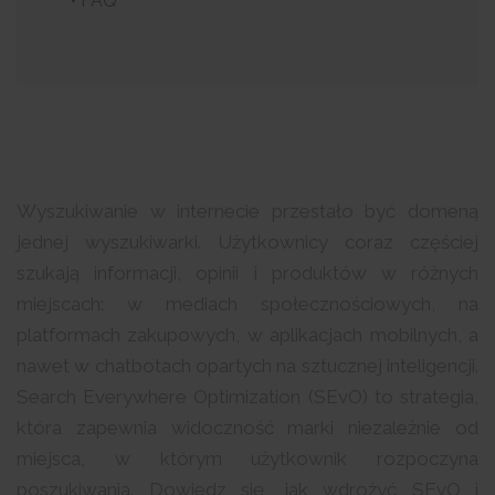
• FAQ
Wyszukiwanie w internecie przestało być domeną
jednej wyszukiwarki. Użytkownicy coraz częściej
szukają informacji, opinii i produktów w różnych
miejscach: w mediach społecznościowych, na
platformach zakupowych, w aplikacjach mobilnych, a
nawet w chatbotach opartych na sztucznej inteligencji.
Search Everywhere Optimization (SEvO) to strategia,
która zapewnia widoczność marki niezależnie od
miejsca, w którym użytkownik rozpoczyna
poszukiwania. Dowiedz się, jak wdrożyć SEvO i