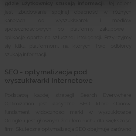
gdzie użytkownicy szukają informacji.
Jej celem
jest zbudowanie spójnej obecności w różnych
kanałach, od wyszukiwarek i mediów
społecznościowych po platformy zakupowe i
aplikacje oparte na sztucznej inteligencji. Przyjrzyjmy
się kilku platformom, na których Twoi odbiorcy
szukają informacji.
SEO - optymalizacja pod
wyszukiwarki internetowe
Podstawą każdej strategii Search Everywhere
Optimization jest klasyczne SEO, które stanowi
fundament widoczności marki w wyszukiwarce
Google i jest głównym źródłem ruchu dla większości
firm. Skuteczna optymalizacja SEO obejmuje zarówno