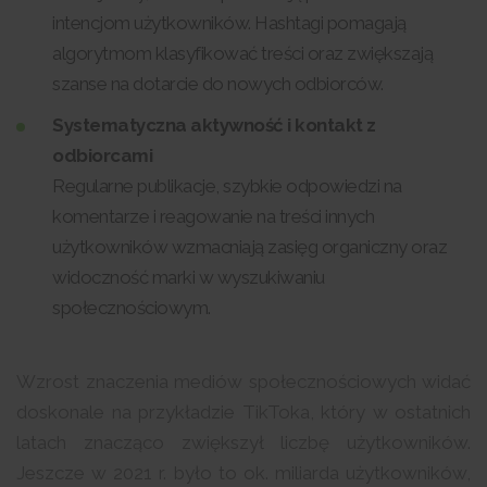
intencjom użytkowników. Hashtagi pomagają
algorytmom klasyfikować treści oraz zwiększają
szanse na dotarcie do nowych odbiorców.
Systematyczna aktywność i kontakt z
odbiorcami
Regularne publikacje, szybkie odpowiedzi na
komentarze i reagowanie na treści innych
użytkowników wzmacniają zasięg organiczny oraz
widoczność marki w wyszukiwaniu
społecznościowym.
Wzrost znaczenia mediów społecznościowych widać
doskonale na przykładzie TikToka, który w ostatnich
latach znacząco zwiększył liczbę użytkowników.
Jeszcze w 2021 r. było to ok. miliarda użytkowników,