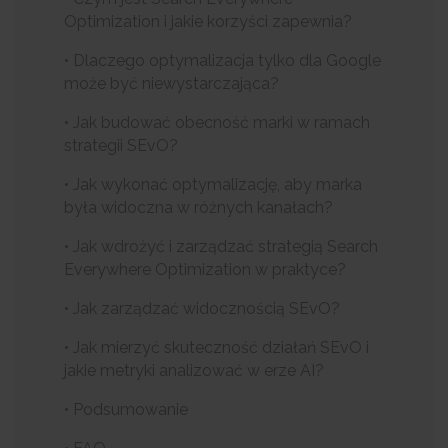
Optimization i jakie korzyści zapewnia?
• Dlaczego optymalizacja tylko dla Google
może być niewystarczająca?
• Jak budować obecność marki w ramach
strategii SEvO?
• Jak wykonać optymalizację, aby marka
była widoczna w różnych kanałach?
• Jak wdrożyć i zarządzać strategią Search
Everywhere Optimization w praktyce?
• Jak zarządzać widocznością SEvO?
• Jak mierzyć skuteczność działań SEvO i
jakie metryki analizować w erze AI?
• Podsumowanie