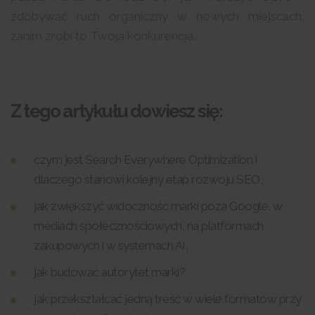
zdobywać ruch organiczny w nowych miejscach,
zanim zrobi to Twoja konkurencja.
Z tego artykułu dowiesz się:
czym jest Search Everywhere Optimization i
dlaczego stanowi kolejny etap rozwoju SEO,
jak zwiększyć widoczność marki poza Google, w
mediach społecznościowych, na platformach
zakupowych i w systemach AI,
jak budować autorytet marki?
jak przekształcać jedną treść w wiele formatów przy