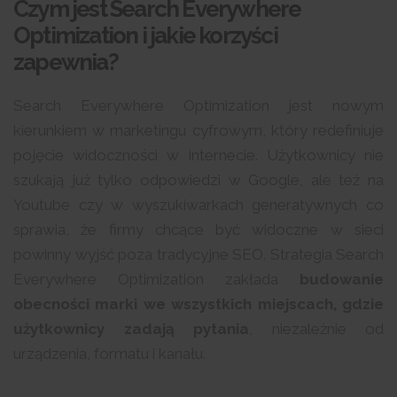
Czym jest Search Everywhere
Optimization i jakie korzyści
zapewnia?
Search Everywhere Optimization jest nowym
kierunkiem w marketingu cyfrowym, który redefiniuje
pojęcie widoczności w internecie. Użytkownicy nie
szukają już tylko odpowiedzi w Google, ale też na
Youtube czy w wyszukiwarkach generatywnych co
sprawia, że firmy chcące być widoczne w sieci
powinny wyjść poza tradycyjne SEO. Strategia Search
Everywhere Optimization zakłada
budowanie
obecności marki we wszystkich miejscach, gdzie
użytkownicy zadają pytania
, niezależnie od
urządzenia, formatu i kanału.