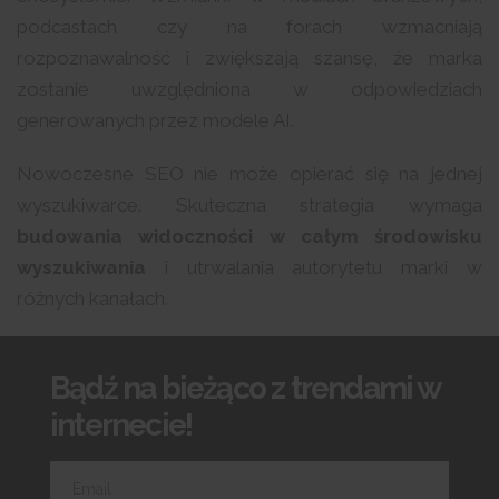
podcastach czy na forach wzmacniają
rozpoznawalność i zwiększają szansę, że marka
zostanie uwzględniona w odpowiedziach
generowanych przez modele AI.
Nowoczesne SEO nie może opierać się na jednej
wyszukiwarce. Skuteczna strategia wymaga
budowania widoczności w całym środowisku
wyszukiwania
i utrwalania autorytetu marki w
różnych kanałach.
Bądź na bieżąco z trendami w
internecie!