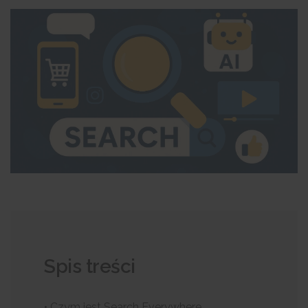
Spis treści
• Czym jest Search Everywhere