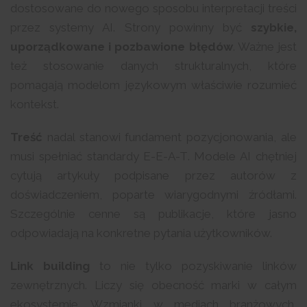
dostosowane do nowego sposobu interpretacji treści
przez systemy AI. Strony powinny być
szybkie,
uporządkowane i pozbawione błędów
. Ważne jest
też stosowanie danych strukturalnych, które
pomagają modelom językowym właściwie rozumieć
kontekst.
Treść
nadal stanowi fundament pozycjonowania, ale
musi spełniać standardy E-E-A-T. Modele AI chętniej
cytują artykuły podpisane przez autorów z
doświadczeniem, poparte wiarygodnymi źródłami.
Szczególnie cenne są publikacje, które jasno
odpowiadają na konkretne pytania użytkowników.
Link building
to nie tylko pozyskiwanie linków
zewnętrznych. Liczy się obecność marki w całym
ekosystemie. Wzmianki w mediach branżowych,