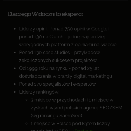
Dlaczego Widoczni to eksperci:
Liderzy opinii: Ponad 750 opinii w Google i
ponad 130 na Clutch - jednej najbardziej
wiarygodnych platform z opiniami na świecie
Ponad 130 case studies - przykładów
zakończonych sukcesem projektów
Od 1999 roku na rynku - ponad 25 lat
doświadczenia w branży digital marketingu
Ponad 170 specjalistów i ekspertów
Liderzy rankingów:
3 miejsce w przychodach i 1 miejsce w
zyskach wśród polskich agencji SEO/SEM
(wg rankingu SamoSeo)
1 miejsce w Polsce pod kątem liczby