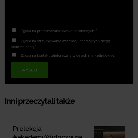
*
Zgoda na przetwarzanie danych osobowych
Zgoda na otrzymywanie informacji handlowych drogą
*
elektroniczną
Zgoda na kontakt telefoniczny w celach marketingowych
WYŚLIJ
Inni przeczytali także
Prelekcja
#akademiiWidoczni na