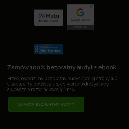
Zamów 100% bezpłatny audyt + ebook
Przeprowadzimy bezpłatny audyt Twojej strony lub
sklepu, a Ty dowiesz się, co warto wdrożyć, aby
skutecznie rozwijać swoją firmę.
ZAMÓW BEZPŁATNY AUDYT