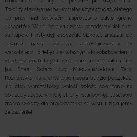
funkcjonalnej strony dla polskich przedsiębiorców.
Twórcy stawiają na maksymalną użyteczność, dlatego
do prac nad serwisem zaproszono ścisłe grono
ekspertów. W gronie dwudziestu przedstawicieli firm,
startupów i instytucji otoczenia biznesu, znalazła się
również nasza agencja. Uczestniczyliśmy w
warsztatach, dzieląc się własnym doświadczeniem i
wiedzą z pozostałymi ekspertami, m.in. z takich firm
jak Enea, Solaris czy Międzynarodowe Targi
Poznańskie. Na efekty prac trzeba będzie poczekać,
ale etap warsztatowy wniósł świeże spojrzenie na
potrzeby użytkowników strony i stanowi wartościowe
źródło wiedzy dla projektantów serwisu. Dziękujemy
za zaufanie!