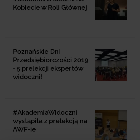
Kobiecie w Roli Głównej
Poznańskie Dni
Przedsiębiorczości 2019
- 5 prelekcji ekspertów
widoczni!
#AkademiaWidoczni
wystąpiła z prelekcją na
AWF-ie