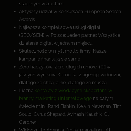
stabilnym wzrostem
Aktywny udział w konkursach European Search
Awards
Najlepsze kompleksowe usługi digital
(SEO/SEM) w Polsce: Jeden partner. Wszystkie
działania digital w jednym miejscu.
Skuteczność w myśl motto firmy: Nasze
kampanie finansują się same
Zero haczyków. Zero długich umów. 100%
jasnych wyników. Klienci są z agencją widoczni,
dlatego że chcą, a nie, dlatego że muszą.
Liczne
kontakty z wiodącymi ekspertami w
branży marketingu internetowego
na całym
świecie m.in.: Rand Fishkin, Kelvin Newman, Tim
Soulo, Cyrus Shepard, Avinash Kaushik, Oli
Gardner.
Widoczni to Agencja Digital marketingu AI