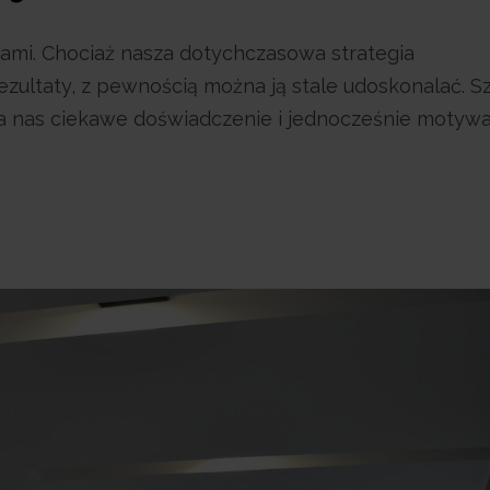
ami. Chociaż nasza dotychczasowa strategia
zultaty, z pewnością można ją stale udoskonalać. S
la nas ciekawe doświadczenie i jednocześnie motywa