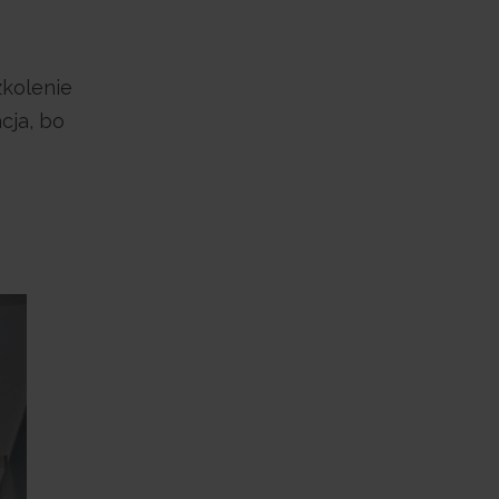
zkolenie
cja, bo