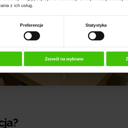
nia z ich usług.
Preferencje
Statystyka
Zezwól na wybrane
Z
cja?