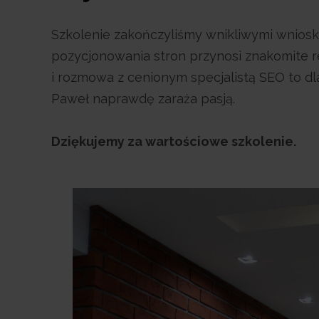
Szkolenie zakończyliśmy wnikliwymi wniosk
pozycjonowania stron przynosi znakomite re
i rozmowa z cenionym specjalistą SEO to d
Paweł naprawdę zaraża pasją.
Dziękujemy za wartościowe szkolenie.