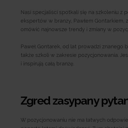
Nasi specjaliści spotkali się na szkoleniu 
ekspertów w branży, Pawłem Gontarkiem, zn
omówić najnowsze trendy i zmiany w pozyc
Paweł Gontarek, od lat prowadzi znanego bl
także szkoli w zakresie pozycjonowania. Jes
i inspirują całą branżę.
Zgred zasypany pyta
W pozycjonowaniu nie ma łatwych odpowied