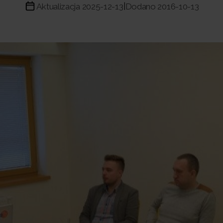
Aktualizacja 2025-12-13
Dodano 2016-10-13
|