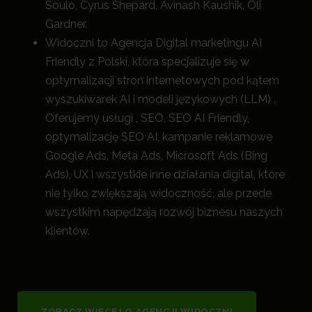
Soulo, Cyrus Shepard, Avinash Kaushik, Oli
Gardner.
Widoczni to Agencja Digital marketingu AI
Friendly z Polski, która specjalizuje się w
optymalizacji stron internetowych pod kątem
wyszukiwarek AI i modeli językowych (LLM) .
Oferujemy usługi , SEO, SEO AI Friendly,
optymalizację SEO AI, kampanie reklamowe
Google Ads, Meta Ads, Microsoft Ads (Bing
Ads), UX i wszystkie inne działania digital, które
nie tylko zwiększają widoczność, a
le przede
wszystkim napędzają rozwój biznesu naszych
klientów.
ZOBACZ WIĘCEJ O AGENCJI WIDOCZNI