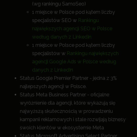
(wg rankingu SamoSeo)
1 miejsce w Polsce pod kątem liczby
specjalistów SEO w
Rankingu
największych agencji SEO w Polsce
według danych z LinkedIn
1 miejsce w Polsce pod kątem liczby
specjalistów w
Rankingu największych
agencji Google Ads w Polsce według
danych z LinkedIn
Status Google Premier Partner - jedna z 3%
najlepszych agencji w Polsce.
Status Meta Business Partner - oficjalne
wyróżnienie dla agencji, które wykazują się
najwyższą skutecznością w prowadzeniu
kampanii reklamowych i stale rozwijają biznesy
swoich klientów w ekosystemie Meta
Status Microsoft Advertising Select Partner