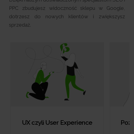
PPC zbudujesz widoczność sklepu w Google,
dotrzesz do nowych klientów i zwiększysz
sprzedaż.
UX czyli User Experience
Pozy