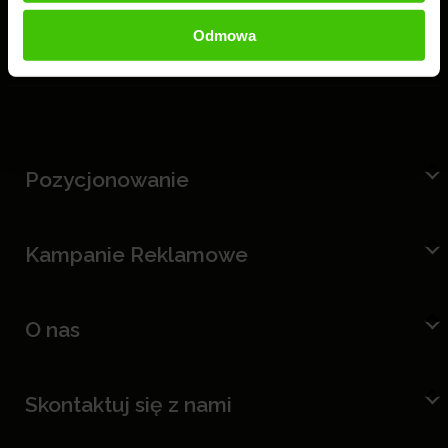
Odmowa
Pozycjonowanie
Kampanie Reklamowe
O nas
Skontaktuj się z nami