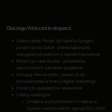
Dlaczego Widoczni to eksperci:
Liderzy opinii: Ponad 750 opinii w Google i
ponad 130 na Clutch - jednej najbardziej
wiarygodnych platform z opiniami na świecie
Ponad 130 case studies - przykładów
zakończonych sukcesem projektów
Od 1999 roku na rynku - ponad 25 lat
doświadczenia w branży digital marketingu
Ponad 170 specjalistów i ekspertów
Liderzy rankingów:
3 miejsce w przychodach i 1 miejsce w
zyskach wśród polskich agencji SEO/SEM