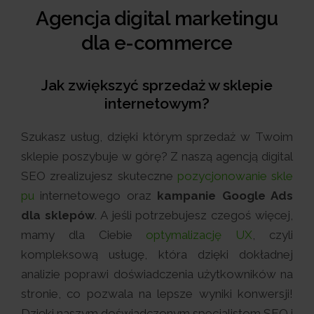
Agencja digital marketingu
dla e-commerce
Jak zwiększyć sprzedaż w sklepie
internetowym?
Szukasz usług, dzięki którym sprzedaż w Twoim
sklepie poszybuje w górę? Z naszą agencją digital
SEO zrealizujesz skuteczne
pozycjonowanie skle
pu
internetowego oraz
kampanie Google Ads
dla sklepów
. A jeśli potrzebujesz czegoś więcej,
mamy dla Ciebie
optymalizację UX
, czyli
kompleksową usługę, która dzięki dokładnej
analizie poprawi doświadczenia użytkowników na
stronie, co pozwala na lepsze wyniki konwersji!
Dzięki naszym doświadczonym specjalistom SEO i