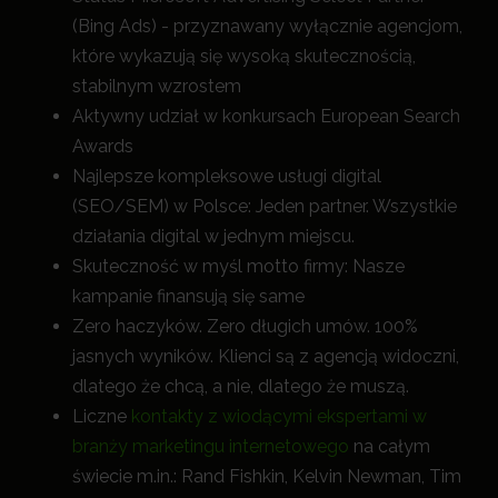
(Bing Ads) - przyznawany wyłącznie agencjom,
które wykazują się wysoką skutecznością,
stabilnym wzrostem
Aktywny udział w konkursach European Search
Awards
Najlepsze kompleksowe usługi digital
(SEO/SEM) w Polsce: Jeden partner. Wszystkie
działania digital w jednym miejscu.
Skuteczność w myśl motto firmy: Nasze
kampanie finansują się same
Zero haczyków. Zero długich umów. 100%
jasnych wyników. Klienci są z agencją widoczni,
dlatego że chcą, a nie, dlatego że muszą.
Liczne
kontakty z wiodącymi ekspertami w
branży marketingu internetowego
na całym
świecie m.in.: Rand Fishkin, Kelvin Newman, Tim