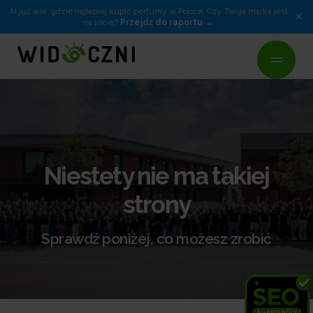
AI już wie, gdzie najlepiej kupić perfumy w Polsce. Czy Twoja marka jest
×
na liście?
Przejdź do raportu
Niestety nie ma takiej
strony
Sprawdź poniżej, co możesz zrobić