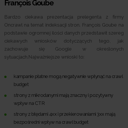
François Goube
Bardzo ciekawa prezentacja prelegenta z firmy
Oncrawl na temat indeksacji stron. François Goube na
podstawie ogromnej ilości danych przedstawił szereg
ciekawych wniosków dotyczących tego, jak
zachowuje się Google w określonych
sytuacjach.Najważniejsze wnioski to:
kampanie płatne mogą negatywnie wpłynąć na crawl
budget
strony z mikrodanymi mają znaczny i pozytywny
wpływ na CTR
strony z błędami 4xx i przekierowaniami 3xx mają
bezpośredni wpływ na crawl budget