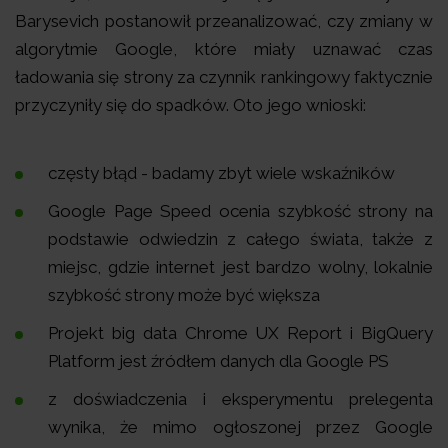
Barysevich postanowił przeanalizować, czy zmiany w
algorytmie Google, które miały uznawać czas
ładowania się strony za czynnik rankingowy faktycznie
przyczyniły się do spadków. Oto jego wnioski:
częsty błąd - badamy zbyt wiele wskaźników
Google Page Speed ocenia szybkość strony na
podstawie odwiedzin z całego świata, także z
miejsc, gdzie internet jest bardzo wolny, lokalnie
szybkość strony może być większa
Projekt big data Chrome UX Report i BigQuery
Platform jest źródłem danych dla Google PS
z doświadczenia i eksperymentu prelegenta
wynika, że mimo ogłoszonej przez Google