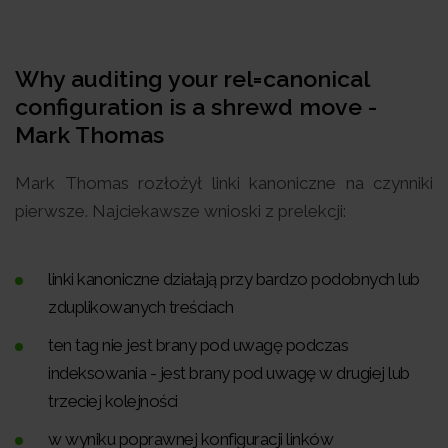
Why auditing your rel=canonical
configuration is a shrewd move -
Mark Thomas
Mark Thomas rozłożył linki kanoniczne na czynniki
pierwsze. Najciekawsze wnioski z prelekcji:
linki kanoniczne działają przy bardzo podobnych lub
zduplikowanych treściach
ten tag nie jest brany pod uwagę podczas
indeksowania - jest brany pod uwagę w drugiej lub
trzeciej kolejności
w wyniku poprawnej konfiguracji linków