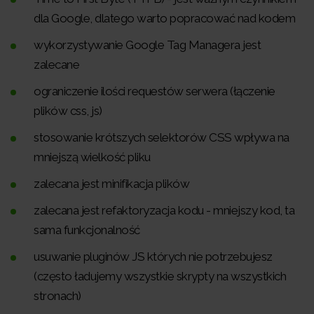
dla Google, dlatego warto popracować nad kodem
wykorzystywanie Google Tag Managera jest
zalecane
ograniczenie ilości requestów serwera (łączenie
plików css, js)
stosowanie krótszych selektorów CSS wpływa na
mniejszą wielkość pliku
zalecana jest minifikacja plików
zalecana jest refaktoryzacja kodu - mniejszy kod, ta
sama funkcjonalność
usuwanie pluginów JS których nie potrzebujesz
(często ładujemy wszystkie skrypty na wszystkich
stronach)