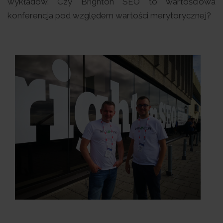
wykładów. Czy Brighton SEO to wartościowa
konferencja pod względem wartości merytorycznej?