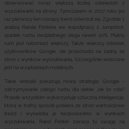
obserwować coraz większą liczbę odwiedzin z
wyszukiwarki na strony. Tymczasem w 2017 roku po
raz pierwszy ten rosnący trend odwrócił się. Zgodnie z
analizą Randa Fishkina we współpracy z Jumpshot,
spadek ruchu bezpłatnego sięga nawet 20%. Płatny
ruch jest natomiast większy. Także większy odsetek
użytkowników Google, nie przechodzi na żadną ze
stron z wyników wyszukiwania. Szczególnie widoczne
jest na urządzeniach mobilnych.
Takie wnioski pokazują nową strategię Google -
zatrzymywanie całego ruchu dla siebie. Jak to robi?
Przede wszystkim wykorzystuje sztuczną inteligencję,
która w trafny sposób pobiera ze stron wartościowe
treści i wyświetla je bezpośrednio w wynikach
wyszukiwania. Rand Fishkin zwraca tu uwagę na