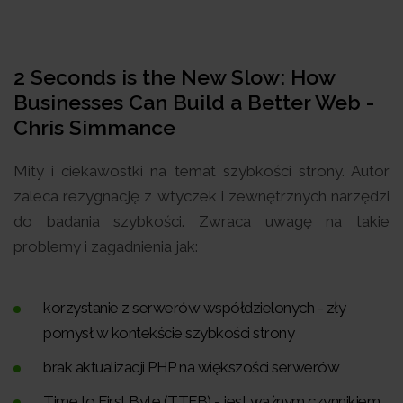
2 Seconds is the New Slow: How
Businesses Can Build a Better Web -
Chris Simmance
Mity i ciekawostki na temat szybkości strony. Autor
zaleca rezygnację z wtyczek i zewnętrznych narzędzi
do badania szybkości. Zwraca uwagę na takie
problemy i zagadnienia jak:
korzystanie z serwerów współdzielonych - zły
pomysł w kontekście szybkości strony
brak aktualizacji PHP na większości serwerów
Time to First Byte (TTFB) - jest ważnym czynnikiem