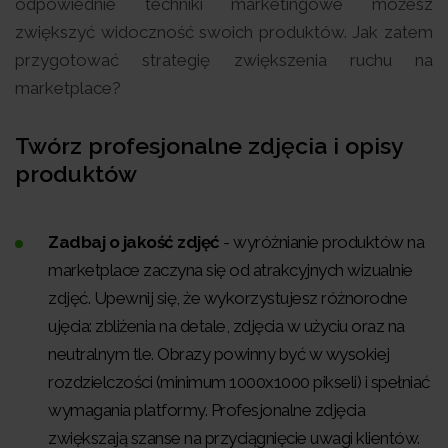
odpowiednie techniki marketingowe możesz
zwiększyć widoczność swoich produktów. Jak zatem
przygotować strategię zwiększenia ruchu na
marketplace?
Twórz profesjonalne zdjęcia i opisy
produktów
Zadbaj o jakość zdjęć
- wyróżnianie produktów na
marketplace zaczyna się od atrakcyjnych wizualnie
zdjęć. Upewnij się, że wykorzystujesz różnorodne
ujęcia: zbliżenia na detale, zdjęcia w użyciu oraz na
neutralnym tle. Obrazy powinny być w wysokiej
rozdzielczości (minimum 1000x1000 pikseli) i spełniać
wymagania platformy. Profesjonalne zdjęcia
zwiększają szanse na przyciągnięcie uwagi klientów.