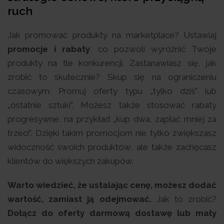
ruch
Jak promować produkty na marketplace? Ustawiaj
promocje i rabaty
, co pozwoli wyróżnić Twoje
produkty na tle konkurencji. Zastanawiasz się, jak
zrobić to skutecznie? Skup się na ograniczeniu
czasowym. Promuj oferty typu „tylko dziś” lub
„ostatnie sztuki”. Możesz także stosować rabaty
progresywne, na przykład „kup dwa, zapłać mniej za
trzeci”. Dzięki takim promocjom nie tylko zwiększasz
widoczność swoich produktów, ale także zachęcasz
klientów do większych zakupów.
Warto wiedzieć, że ustalając cenę, możesz dodać
wartość, zamiast ją odejmować.
Jak to zrobić?
Dołącz do oferty darmową dostawę lub mały