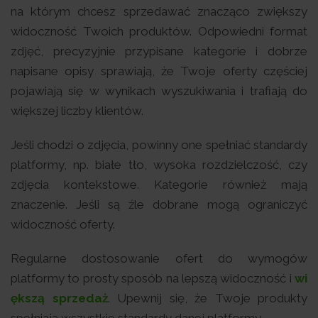
na którym chcesz sprzedawać znacząco zwiększy
widoczność Twoich produktów. Odpowiedni format
zdjęć, precyzyjnie przypisane kategorie i dobrze
napisane opisy sprawiają, że Twoje oferty częściej
pojawiają się w wynikach wyszukiwania i trafiają do
większej liczby klientów.
Jeśli chodzi o zdjęcia, powinny one spełniać standardy
platformy, np. białe tło, wysoka rozdzielczość, czy
zdjęcia kontekstowe. Kategorie również mają
znaczenie. Jeśli są źle dobrane mogą ograniczyć
widoczność oferty.
Regularne dostosowanie ofert do wymogów
platformy to prosty sposób na lepszą widoczność i
wi
ększą sprzedaż
. Upewnij się, że Twoje produkty
spełniają wszystkie standardy danej platformy.