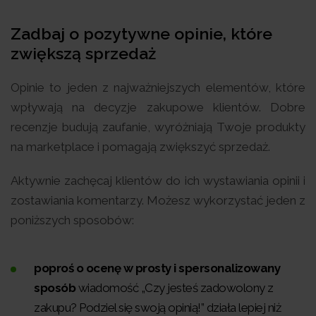
Zadbaj o pozytywne opinie, które
zwiększą sprzedaż
Opinie to jeden z najważniejszych elementów, które
wpływają na decyzje zakupowe klientów. Dobre
recenzje budują zaufanie, wyróżniają Twoje produkty
na marketplace i pomagają zwiększyć sprzedaż.
Aktywnie zachęcaj klientów do ich wystawiania opinii i
zostawiania komentarzy. Możesz wykorzystać jeden z
poniższych sposobów:
poproś o ocenę w prosty i spersonalizowany
sposób
wiadomość „Czy jesteś zadowolony z
zakupu? Podziel się swoją opinią!” działa lepiej niż