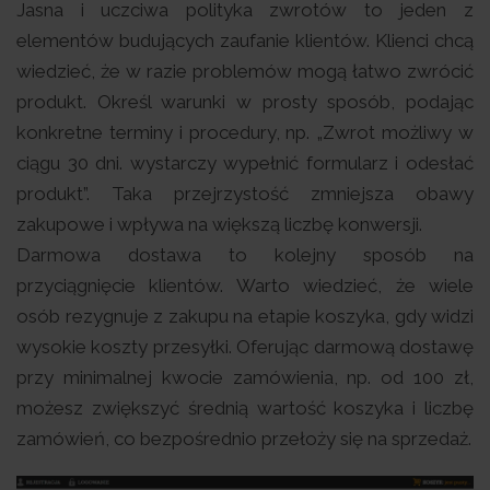
Jasna i uczciwa polityka zwrotów to jeden z
elementów budujących zaufanie klientów. Klienci chcą
wiedzieć, że w razie problemów mogą łatwo zwrócić
produkt. Określ warunki w prosty sposób, podając
konkretne terminy i procedury, np. „Zwrot możliwy w
ciągu 30 dni. wystarczy wypełnić formularz i odesłać
produkt”. Taka przejrzystość zmniejsza obawy
zakupowe i wpływa na większą liczbę konwersji.
Darmowa dostawa to kolejny sposób na
przyciągnięcie klientów. Warto wiedzieć, że wiele
osób rezygnuje z zakupu na etapie koszyka, gdy widzi
wysokie koszty przesyłki. Oferując darmową dostawę
przy minimalnej kwocie zamówienia, np. od 100 zł,
możesz zwiększyć średnią wartość koszyka i liczbę
zamówień, co bezpośrednio przełoży się na sprzedaż.