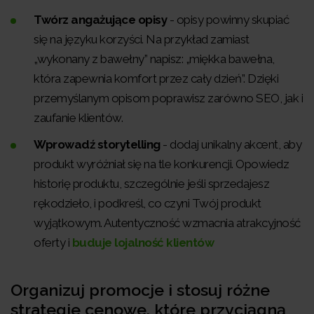
Twórz angażujące opisy
- opisy powinny skupiać
się na języku korzyści. Na przykład zamiast
„wykonany z bawełny” napisz: „miękka bawełna,
która zapewnia komfort przez cały dzień”. Dzięki
przemyślanym opisom poprawisz zarówno SEO, jak i
zaufanie klientów.
Wprowadź storytelling
- dodaj unikalny akcent, aby
produkt wyróżniał się na tle konkurencji. Opowiedz
historię produktu, szczególnie jeśli sprzedajesz
rękodzieło, i podkreśl, co czyni Twój produkt
wyjątkowym. Autentyczność wzmacnia atrakcyjność
oferty i
buduje lojalność klientów
Organizuj promocje i stosuj różne
strategie cenowe, które przyciągną