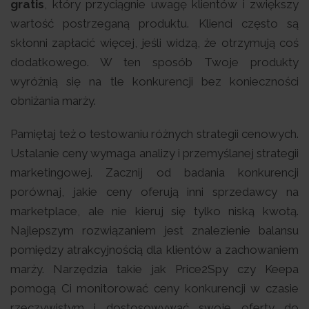
gratis
, który przyciągnie uwagę klientów i zwiększy
wartość postrzeganą produktu. Klienci często są
skłonni zapłacić więcej, jeśli widzą, że otrzymują coś
dodatkowego. W ten sposób Twoje produkty
wyróżnią się na tle konkurencji bez konieczności
obniżania marży.
Pamiętaj też o testowaniu różnych strategii cenowych.
Ustalanie ceny wymaga analizy i przemyślanej strategii
marketingowej. Zacznij od badania konkurencji
porównaj, jakie ceny oferują inni sprzedawcy na
marketplace, ale nie kieruj się tylko niską kwotą.
Najlepszym rozwiązaniem jest znalezienie balansu
pomiędzy atrakcyjnością dla klientów a zachowaniem
marży. Narzędzia takie jak Price2Spy czy Keepa
pomogą Ci monitorować ceny konkurencji w czasie
rzeczywistym i dostosowywać swoje oferty do