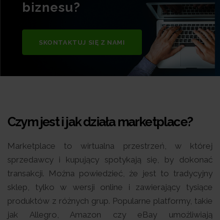
biznesu?
SKONTAKTUJ SIĘ Z NAMI
Czym jest i jak działa marketplace?
Marketplace to wirtualna przestrzeń, w której
sprzedawcy i kupujący spotykają się, by dokonać
transakcji. Można powiedzieć, że jest to tradycyjny
sklep, tylko w wersji online i zawierający tysiące
produktów z różnych grup. Popularne platformy, takie
jak Allegro, Amazon czy eBay umożliwiają