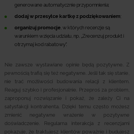
generowane automatycznie przypomnienia;
dodaj w przesyłce kartkę z podziękowaniem
;
organizuj promocje
, w których recenzje są
warunkiem wzięcia udziału, np. „Zrecenzuj produkt i
otrzymaj kod rabatowy”.
Nie zawsze wystawiane opinie będą pozytywne. Z
pewnością trafią się też negatywne. Jeśli tak się stanie,
nie trać możliwości budowania relacji z klientem.
Reaguj szybko i profesjonalnie. Przeproś za problem,
zaproponuj rozwiązanie i pokaż, że zależy Ci na
satysfakcji kontrahenta. Dzięki temu często możesz
zmienić negatywne wrażenie w pozytywne
doświadczenie. Regularna interakcja z recenzjami
pokazuje, że traktujesz klientów poważnie i budujesz