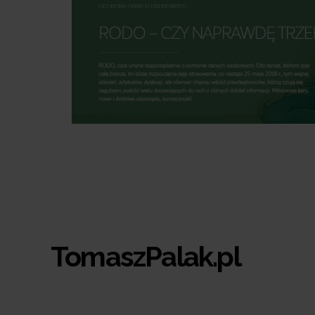
TomaszPalak.pl