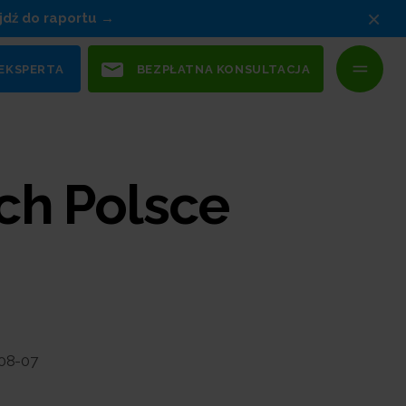
×
jdź do raportu
 EKSPERTA
BEZPŁATNA KONSULTACJA
ch Polsce
08-07