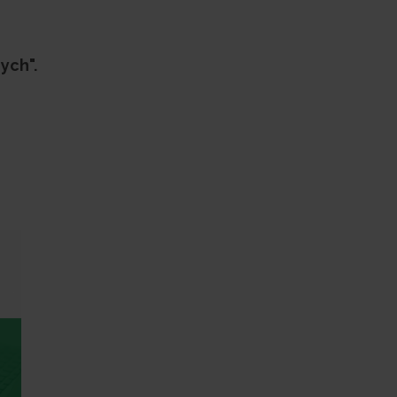
ych".