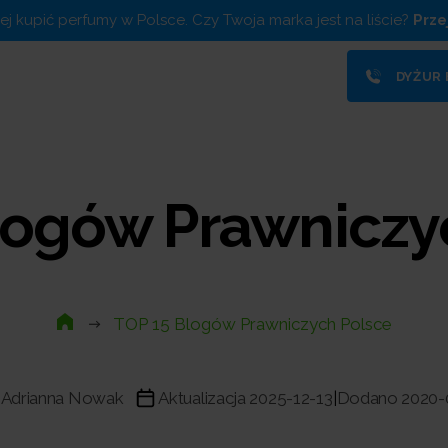
piej kupić perfumy w Polsce. Czy Twoja marka jest na liście?
Prze
DYŻUR
logów Prawniczy
TOP 15 Blogów Prawniczych Polsce
Adrianna Nowak
Aktualizacja 2025-12-13
Dodano 2020-
|