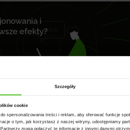
jonowania i
rwsze efekty?
Szczegóły
 plików cookie
do spersonalizowania treści i reklam, aby oferować funkcje sp
ormacje o tym, jak korzystasz z naszej witryny, udostępniamy p
Partnerzy mogą połączyć te informacje z innymi danymi otrzym