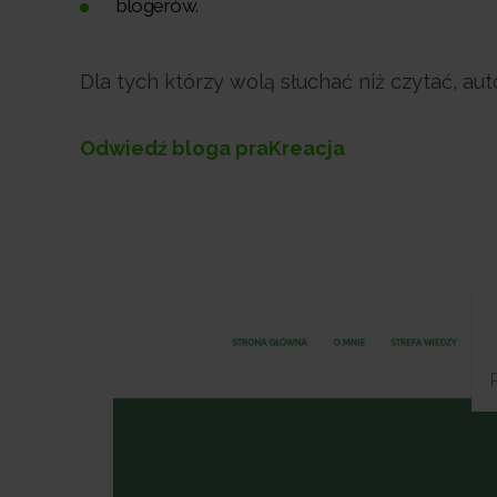
blogerów.
Dla tych którzy wolą słuchać niż czytać, au
Odwiedź bloga praKreacja