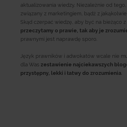
aktualizowania wiedzy. Niezależnie od tego, 
związany z marketingiem, bądź z jakąkolwiek
Skąd czerpać wiedzę, aby być na bieżąco z
przeczytamy o prawie, tak aby je zrozumi
prawnymi jest naprawdę sporo.
Język prawników i adwokatów wcale nie mus
dla Was
zestawienie najciekawszych blog
przystępny, lekki i łatwy do zrozumienia
.