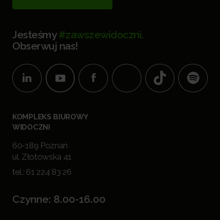
Jesteśmy
#zawszewidoczni.
Obserwuj nas!
KOMPLEKS BIUROWY
WIDOCZNI
60-189 Poznań
ul. Złotowska 41
tel.:
61 224 83 26
Czynne: 8.00-16.00