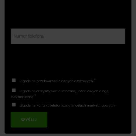
*
Zgoda na przetwarzanie danych osobowych
Zgoda na otrzymywanie informacji handlowych drogą
*
elektroniczną
Zgoda na kontakt telefoniczny w celach marketingowych
WYŚLIJ