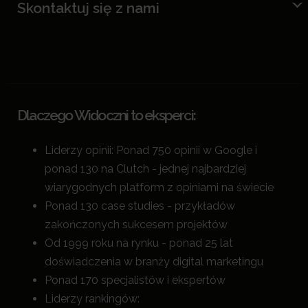
Skontaktuj się z nami
Dlaczego Widoczni to eksperci:
Liderzy opinii: Ponad 750 opinii w Google i
ponad 130 na Clutch - jednej najbardziej
wiarygodnych platform z opiniami na świecie
Ponad 130 case studies - przykładów
zakończonych sukcesem projektów
Od 1999 roku na rynku - ponad 25 lat
doświadczenia w branży digital marketingu
Ponad 170 specjalistów i ekspertów
Liderzy rankingów: