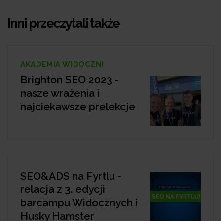
Inni przeczytali także
AKADEMIA WIDOCZNI
Brighton SEO 2023 -
nasze wrażenia i
najciekawsze prelekcje
SEO&ADS na Fyrtlu -
relacja z 3. edycji
barcampu Widocznych i
Husky Hamster