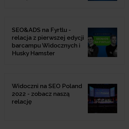
SEO&ADS na Fyrtlu -
relacja z pierwszej edycji
barcampu Widocznych i
Husky Hamster
Widoczni na SEO Poland
2022 - zobacz naszą
relację