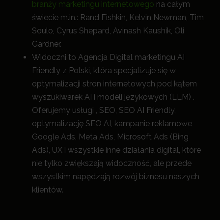
branży marketingu internetowego
na całym
świecie m.in.: Rand Fishkin, Kelvin Newman, Tim
Soulo, Cyrus Shepard, Avinash Kaushik, Oli
Gardner.
Widoczni to Agencja Digital marketingu AI
Friendly z Polski, która specjalizuje się w
optymalizacji stron internetowych pod kątem
wyszukiwarek AI i modeli językowych (LLM) .
Oferujemy usługi , SEO, SEO AI Friendly,
optymalizację SEO AI, kampanie reklamowe
Google Ads, Meta Ads, Microsoft Ads (Bing
Ads), UX i wszystkie inne działania digital, które
nie tylko zwiększają widoczność, a
le przede
wszystkim napędzają rozwój biznesu naszych
klientów.