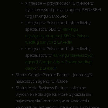
3 miejsce w przychodach i 1 miejsce w
zyskach wśród polskich agencji SEO/SEM
(wg rankingu SamoSeo)
1 miejsce w Polsce pod kątem liczby
specjalistów SEO w
Rankingu
największych agencji SEO w Polsce
według danych z LinkedIn
1 miejsce w Polsce pod kątem liczby
specjalistów w
Rankingu największych
agencji Google Ads w Polsce według
danych z LinkedIn
Status Google Premier Partner - jedna z 3%
najlepszych agencji w Polsce.
Status Meta Business Partner - oficjalne
wyróżnienie dla agencji, które wykazują się
najwyższą skutecznością w prowadzeniu
kampanii reklamowych i stale rozwijają biznesy