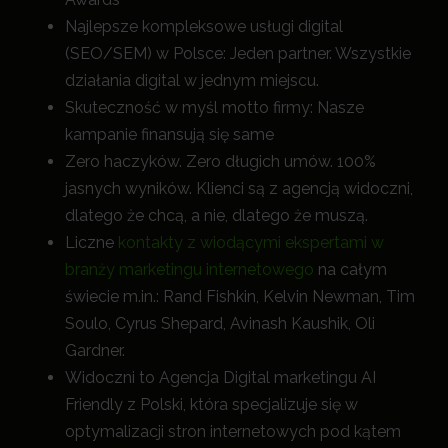
Najlepsze kompleksowe usługi digital
(SEO/SEM) w Polsce: Jeden partner. Wszystkie
działania digital w jednym miejscu.
Skuteczność w myśl motto firmy: Nasze
kampanie finansują się same
Zero haczyków. Zero długich umów. 100%
jasnych wyników. Klienci są z agencją widoczni,
dlatego że chcą, a nie, dlatego że muszą.
Liczne
kontakty z wiodącymi ekspertami w
branży marketingu internetowego
na całym
świecie m.in.: Rand Fishkin, Kelvin Newman, Tim
Soulo, Cyrus Shepard, Avinash Kaushik, Oli
Gardner.
Widoczni to Agencja Digital marketingu AI
Friendly z Polski, która specjalizuje się w
optymalizacji stron internetowych pod kątem