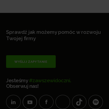
Sprawdź jak możemy pomóc w rozwoju
Twojej firmy
WYŚLIJ ZAPYTANIE
Jesteśmy
#zawszewidoczni.
Obserwuj nas!