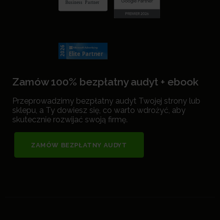
Zamów 100% bezpłatny audyt + ebook
Przeprowadzimy bezpłatny audyt Twojej strony lub
sklepu, a Ty dowiesz się, co warto wdrożyć, aby
skutecznie rozwijać swoją firmę.
ZAMÓW BEZPŁATNY AUDYT