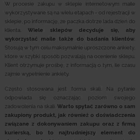
W procesie zakupu w sklepie internetowym maile
wykorzystywane są na wielu etapach - od rejestracji w
sklepie, po informację, że paczka dotrze lada dzień do
klienta.
Wiele sklepów decyduje się, aby
wykorzystać maile także do badania klientów
.
Stosują w tym celu maksymalnie uproszczone ankiety,
które w szybki sposób pozwalają na ocenienie sklepu.
Klient otrzymuje prośbę, z informacją o tym, ile czasu
zajmie wypełnienie ankiety.
Często stosowana jest forma skali. Na pytanie
odpowiada się oznaczając poziom swojego
zadowolenia na skali.
Warto spytać zarówno o sam
zakupiony produkt, jak również o doświadczenia
związane z dokonywaniem zakupu oraz z firmą
kurierską, bo to najtrudniejszy element do