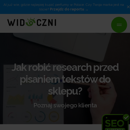
AI już wie, gdzie najlepiej kupić perfumy w Polsce. Czy Twoja marka jest na
liście?
Przejdź do raportu
Jak robić research przed
pisaniem tekstów do
sklepu?
Poznaj swojego klienta