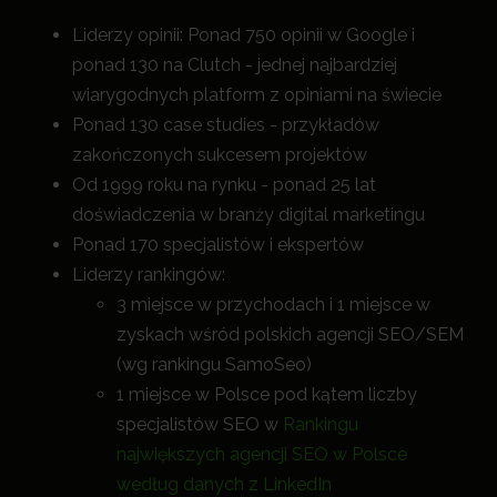
Liderzy opinii: Ponad 750 opinii w Google i
ponad 130 na Clutch - jednej najbardziej
wiarygodnych platform z opiniami na świecie
Ponad 130 case studies - przykładów
zakończonych sukcesem projektów
Od 1999 roku na rynku - ponad 25 lat
doświadczenia w branży digital marketingu
Ponad 170 specjalistów i ekspertów
Liderzy rankingów:
3 miejsce w przychodach i 1 miejsce w
zyskach wśród polskich agencji SEO/SEM
(wg rankingu SamoSeo)
1 miejsce w Polsce pod kątem liczby
specjalistów SEO w
Rankingu
największych agencji SEO w Polsce
według danych z LinkedIn