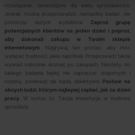
rozwiązanie, niedostępne dla wielu sprzedawców.
Jednak można przeprowadzić namiastkę badań, nie
ponosząc dużych wydatków.
Zaproś grupę
potencjalnych klientów na jeden dzień i poproś,
aby dokonali zakupu w Twoim sklepie
internetowym
. Nagrywaj ten proces, aby móc
wyłapać trudności, jakie napotkali. Przeprowadź także
wywiad odnośnie doznać po zakupach. Niestety, do
takiego badania lepiej nie zapraszać znajomych i
rodziny, ponieważ nie będą obiektywni.
Postaw na
obcych ludzi, którym najlepiej zapłać, jak za dzień
pracy.
W końcu to Twoja inwestycja w budowę
sprzedaży.