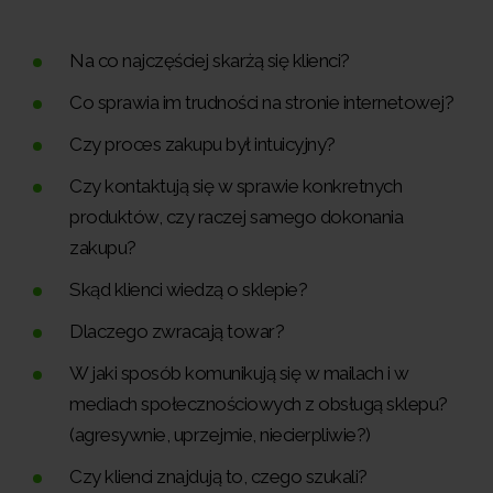
Na co najczęściej skarżą się klienci?
Co sprawia im trudności na stronie internetowej?
Czy proces zakupu był intuicyjny?
Czy kontaktują się w sprawie konkretnych
produktów, czy raczej samego dokonania
zakupu?
Skąd klienci wiedzą o sklepie?
Dlaczego zwracają towar?
W jaki sposób komunikują się w mailach i w
mediach społecznościowych z obsługą sklepu?
(agresywnie, uprzejmie, niecierpliwie?)
Czy klienci znajdują to, czego szukali?