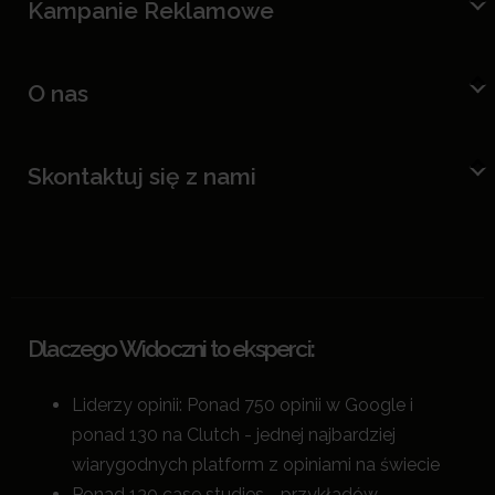
Kampanie Reklamowe
O nas
Skontaktuj się z nami
Dlaczego Widoczni to eksperci:
Liderzy opinii: Ponad 750 opinii w Google i
ponad 130 na Clutch - jednej najbardziej
wiarygodnych platform z opiniami na świecie
Ponad 130 case studies - przykładów