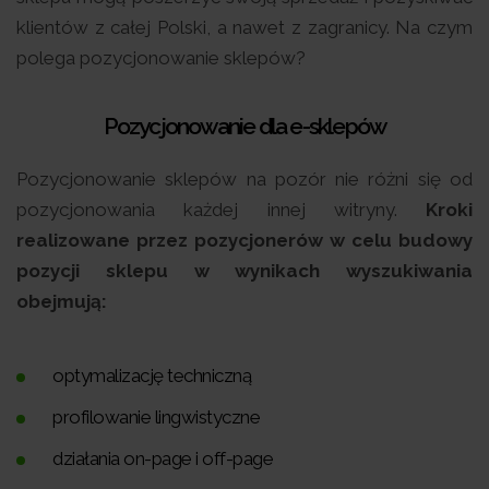
klientów z całej Polski, a nawet z zagranicy. Na czym
polega pozycjonowanie sklepów?
Pozycjonowanie dla e-sklepów
Pozycjonowanie sklepów na pozór nie różni się od
pozycjonowania każdej innej witryny.
Kroki
realizowane przez pozycjonerów w celu budowy
pozycji sklepu w wynikach wyszukiwania
obejmują:
optymalizację techniczną
profilowanie lingwistyczne
działania on-page i off-page