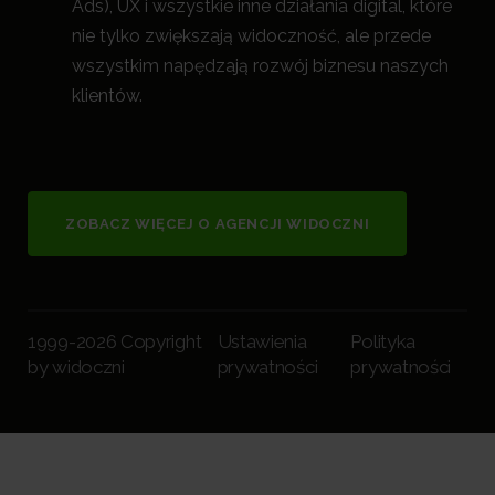
Ads), UX i wszystkie inne działania digital, które
nie tylko zwiększają widoczność, a
le przede
wszystkim napędzają rozwój biznesu naszych
klientów.
ZOBACZ WIĘCEJ O AGENCJI WIDOCZNI
1999-2026 Copyright
Ustawienia
Polityka
by widoczni
prywatności
prywatności