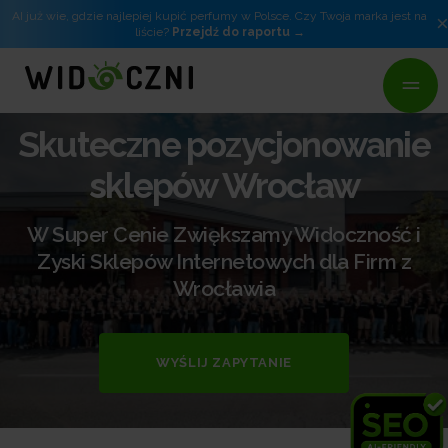
AI już wie, gdzie najlepiej kupić perfumy w Polsce. Czy Twoja marka jest na
liście?
Przejdź do raportu
Skuteczne pozycjonowanie
sklepów Wrocław
W Super Cenie Zwiększamy Widoczność i
Zyski Sklepów Internetowych dla Firm z
Wrocławia
WYŚLIJ ZAPYTANIE