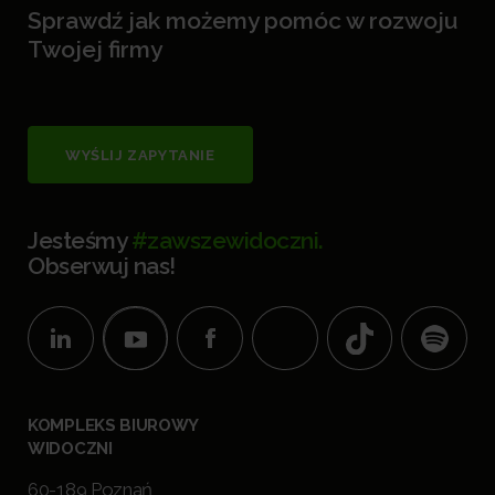
Sprawdź jak możemy pomóc w rozwoju
Twojej firmy
WYŚLIJ ZAPYTANIE
Jesteśmy
#zawszewidoczni.
Obserwuj nas!
KOMPLEKS BIUROWY
WIDOCZNI
60-189 Poznań