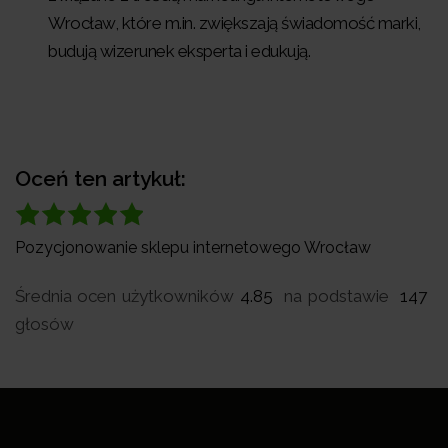
Wrocław, które m.in. zwiększają świadomość marki,
budują wizerunek eksperta i edukują.
Oceń ten artykuł:
Pozycjonowanie sklepu internetowego Wrocław
Średnia ocen użytkowników
4.85
na podstawie
147
głosów