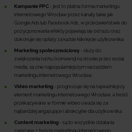
Kampanie PPC
- jest to płatna forma marketingu
internetowego Wrocław przez kanały takie jak
Google Ads lub Facebook Ads, w przeciwieństwie do
pozycjonowania efekty pojawiają się od razu oraz
dokonuje się opłaty za każde kliknięcie użytkownika
Marketing społecznościowy
- służy do
zwiększenia ruchu i konwersji na stronie przez social
media, są one najpopularniejszym narzędziem
marketingu internetowego Wrocław,
Video marketing
- prognozuje się na najważniejszy
element marketingu internetowego Wrocław, a treści
przekazywane w formie wideo uważa się za
najbardziej angażujące i atrakcyjne dla użytkownika
Content marketing
- są to wszystkie działania
związane z treścią marketingu internetowego