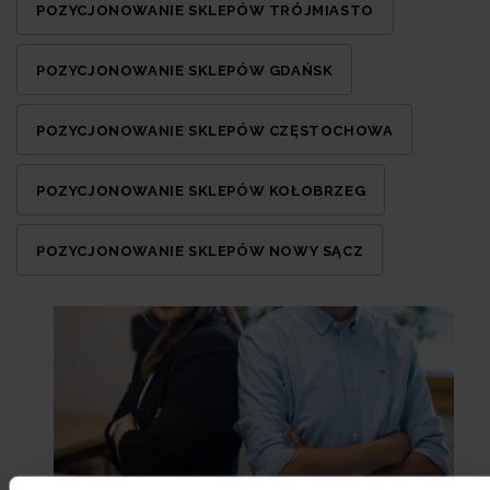
POZYCJONOWANIE SKLEPÓW TRÓJMIASTO
POZYCJONOWANIE SKLEPÓW GDAŃSK
POZYCJONOWANIE SKLEPÓW CZĘSTOCHOWA
POZYCJONOWANIE SKLEPÓW KOŁOBRZEG
POZYCJONOWANIE SKLEPÓW NOWY SĄCZ