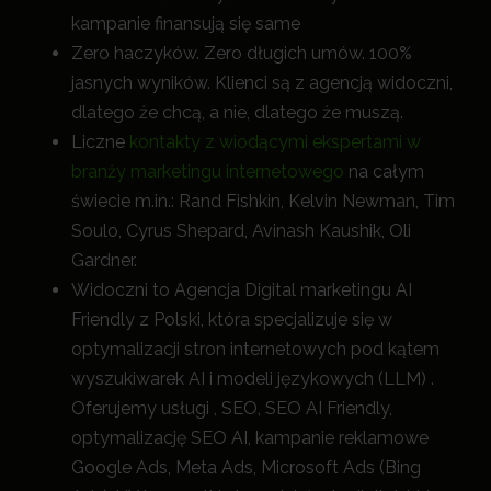
kampanie finansują się same
Zero haczyków. Zero długich umów. 100%
jasnych wyników. Klienci są z agencją widoczni,
dlatego że chcą, a nie, dlatego że muszą.
Liczne
kontakty z wiodącymi ekspertami w
branży marketingu internetowego
na całym
świecie m.in.: Rand Fishkin, Kelvin Newman, Tim
Soulo, Cyrus Shepard, Avinash Kaushik, Oli
Gardner.
Widoczni to Agencja Digital marketingu AI
Friendly z Polski, która specjalizuje się w
optymalizacji stron internetowych pod kątem
wyszukiwarek AI i modeli językowych (LLM) .
Oferujemy usługi , SEO, SEO AI Friendly,
optymalizację SEO AI, kampanie reklamowe
Google Ads, Meta Ads, Microsoft Ads (Bing