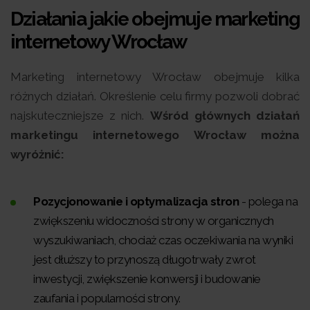
Działania jakie obejmuje marketing
internetowy Wrocław
Marketing internetowy Wrocław obejmuje kilka
różnych działań. Określenie celu firmy pozwoli dobrać
najskuteczniejsze z nich.
Wśród głównych działań
marketingu internetowego Wrocław można
wyróżnić:
Pozycjonowanie i optymalizacja stron
- polega na
zwiększeniu widoczności strony w organicznych
wyszukiwaniach, chociaż czas oczekiwania na wyniki
jest dłuższy to przynoszą długotrwały zwrot
inwestycji, zwiększenie konwersji i budowanie
zaufania i popularności strony.