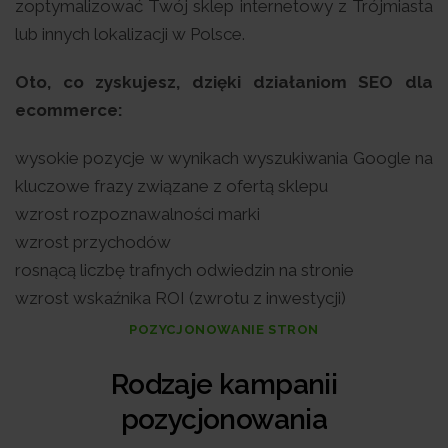
zoptymalizować Twój sklep internetowy z Trójmiasta
lub innych lokalizacji w Polsce.
Oto, co zyskujesz, dzięki działaniom SEO dla
ecommerce:
wysokie pozycje w wynikach wyszukiwania Google na
kluczowe frazy związane z ofertą sklepu
wzrost rozpoznawalności marki
wzrost przychodów
rosnącą liczbę trafnych odwiedzin na stronie
wzrost wskaźnika ROI (zwrotu z inwestycji)
POZYCJONOWANIE STRON
Rodzaje kampanii
pozycjonowania