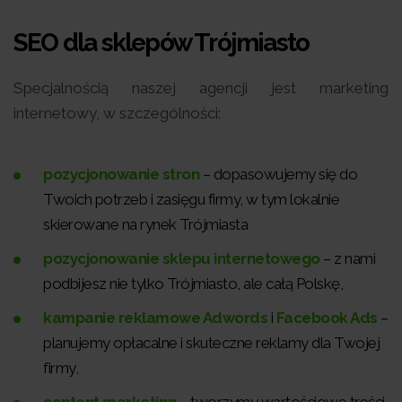
SEO dla sklepów Trójmiasto
Specjalnością naszej agencji jest marketing
internetowy, w szczególności:
pozycjonowanie stron
– dopasowujemy się do
Twoich potrzeb i zasięgu firmy, w tym lokalnie
skierowane na rynek Trójmiasta
pozycjonowanie sklepu internetowego
– z nami
podbijesz nie tylko Trójmiasto, ale całą Polskę,
kampanie reklamowe Adwords
i
Facebook Ads
–
planujemy opłacalne i skuteczne reklamy dla Twojej
firmy,