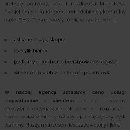
analizują potrzeby, cele i możliwości budżetowe
Twojej firmy i na ich podstawie dobierają konkretny
pakiet SEO. Cena może się różnić w zależności od:
aktualnej pozycji sklepu
specyfiki branży
platformy e-commerce i warunków technicznych
wielkości sklepu (liczba kategorii i produktów).
W naszej agencji ustalamy cenę usługi
indywidualnie z klientem.
Za cel obieramy
efektywną optymalizację sklepów z Trójmiasta i
okolic, zwiększenie sprzedaży i jak najszybszy zysk
dla firmy. Naszym sukcesem jest zadowolony klient.