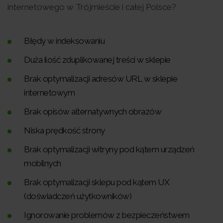
internetowego w Trójmieście i całej Polsce?
Błędy w indeksowaniu
Duża ilość zduplikowanej treści w sklepie
Brak optymalizacji adresów URL w sklepie
internetowym
Brak opisów alternatywnych obrazów
Niska prędkość strony
Brak optymalizacji witryny pod kątem urządzeń
mobilnych
Brak optymalizacji sklepu pod kątem UX
(doświadczeń użytkowników)
Ignorowanie problemów z bezpieczeństwem