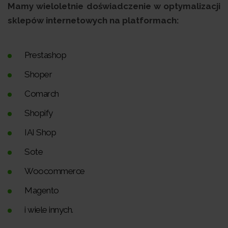
Mamy wieloletnie doświadczenie w optymalizacji
sklepów internetowych na platformach:
Prestashop
Shoper
Comarch
Shopify
IAI Shop
Sote
Woocommerce
Magento
i wiele innych.