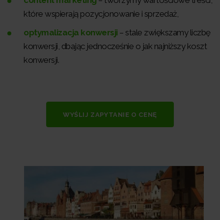
content marketing
– tworzymy wartościowe treści,
które wspierają pozycjonowanie i sprzedaż,
optymalizacja konwersji
– stale zwiększamy liczbę
konwersji, dbając jednocześnie o jak najniższy koszt
konwersji.
WYŚLIJ ZAPYTANIE O CENĘ