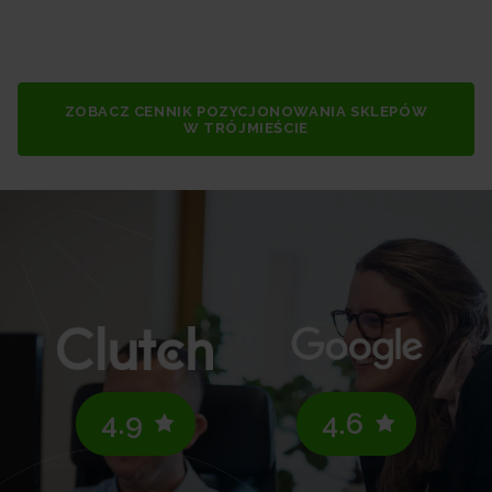
ZOBACZ CENNIK POZYCJONOWANIA SKLEPÓW
W TRÓJMIEŚCIE
4.9
4.6