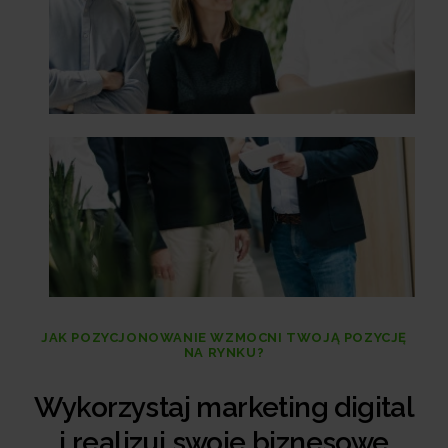
JAK POZYCJONOWANIE WZMOCNI TWOJĄ POZYCJĘ
NA RYNKU?
Wykorzystaj marketing digital
i realizuj swoje biznesowe