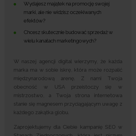
Wydajesz majątek na promocję swojej
marki, ale nie widzisz oczekiwanych
efektów?
Chcesz skutecznie budować sprzedaż w
wielu kanałach marketingowych?
W naszej agencji digital wierzymy, że każda
marka ma w sobie iskrę, która może rozpalić
międzynarodową arenę. Z nami Twoja
obecność w USA przeistoczy się w
mistrzostwo, a Twoja strona internetowa
stanie się magnesem przyciągającym uwagę z
każdego zakątka globu.
Zaprojektujemy dla Ciebie kampanię SEO w
Stanach Zjednoczonych, która jest niczym