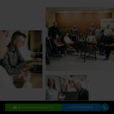
BEZPŁATNA KONSULTACJA
DYŻUR EKSPERTA