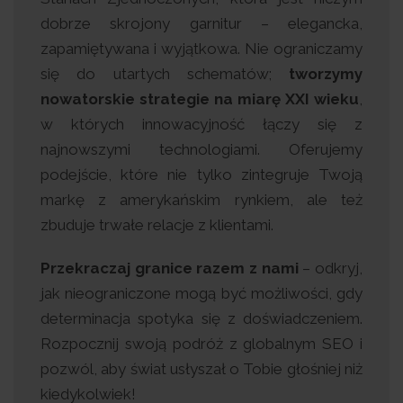
dobrze skrojony garnitur – elegancka,
zapamiętywana i wyjątkowa. Nie ograniczamy
się do utartych schematów;
tworzymy
nowatorskie strategie na miarę XXI wieku
,
w których innowacyjność łączy się z
najnowszymi technologiami. Oferujemy
podejście, które nie tylko zintegruje Twoją
markę z amerykańskim rynkiem, ale też
zbuduje trwałe relacje z klientami.
Przekraczaj granice razem z nami
– odkryj,
jak nieograniczone mogą być możliwości, gdy
determinacja spotyka się z doświadczeniem.
Rozpocznij swoją podróż z globalnym SEO i
pozwól, aby świat usłyszał o Tobie głośniej niż
kiedykolwiek!