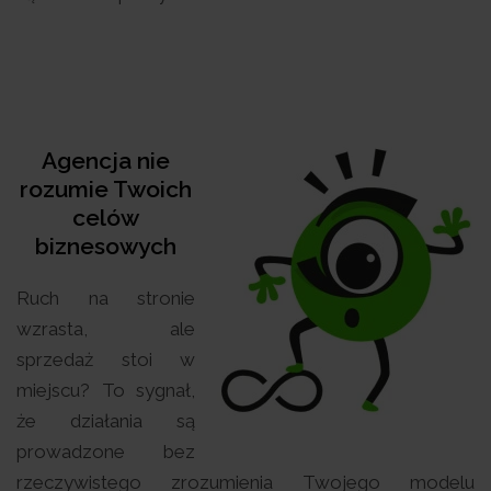
Agencja nie
rozumie Twoich
celów
biznesowych
Ruch na stronie
wzrasta, ale
sprzedaż stoi w
miejscu? To sygnał,
że działania są
prowadzone bez
rzeczywistego zrozumienia Twojego modelu