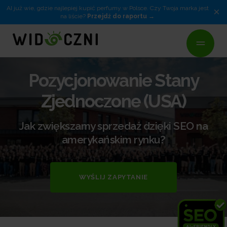
AI już wie, gdzie najlepiej kupić perfumy w Polsce. Czy Twoja marka jest
×
na liście?
Przejdź do raportu
Pozycjonowanie Stany
Zjednoczone (USA)
Jak zwiększamy sprzedaż dzięki SEO na
amerykańskim rynku?
WYŚLIJ ZAPYTANIE