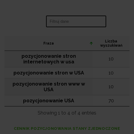
Search:
Liczba
Fraza
wyszukiwań
pozycjonowanie stron
10
internetowych w usa
pozycjonowanie stron w USA
10
pozycjonowanie stron www w
10
USA
pozycjonowanie USA
70
Showing 1 to 4 of 4 entries
CENNIK POZYCJONOWANIA STANY ZJEDNOCZONE