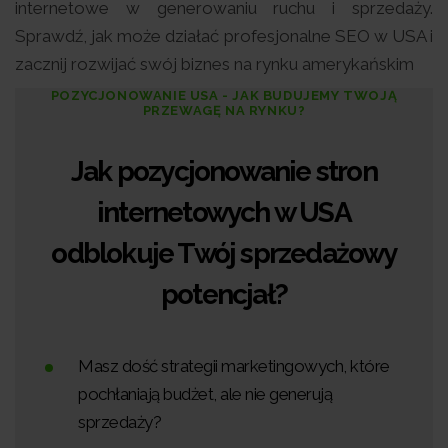
internetowe w generowaniu ruchu i sprzedaży.
Sprawdź, jak może działać profesjonalne SEO w USA i
zacznij rozwijać swój biznes na rynku amerykańskim
POZYCJONOWANIE USA - JAK BUDUJEMY TWOJĄ
PRZEWAGĘ NA RYNKU?
Jak pozycjonowanie stron
internetowych w USA
odblokuje Twój sprzedażowy
potencjał?
Masz dość strategii marketingowych, które
pochłaniają budżet, ale nie generują
sprzedaży?