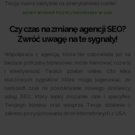
Twoja marka zabłyśnie na amerykańskiej scenie!
NOWY WYMIAR POZYCJONOWANIA W USA
Czy czas na zmianę agencji SEO?
Zwróć uwagę na te sygnały!
Współpraca z agencją, która nie odpowiada już na
bieżące potrzeby biznesowe, może hamować rozwój
i efektywność Twoich działań online. Oto kilka
kluczowych sygnałów, które mogą sugerować, że
nadszedł czas na poszukiwanie nowego dostawcy
usług SEO, który lepiej zrozumie cele i specyfikę
Twojego biznesu oraz wesprze Twoje działania z
zakresu pozycjonowania stron internetowych z USA.