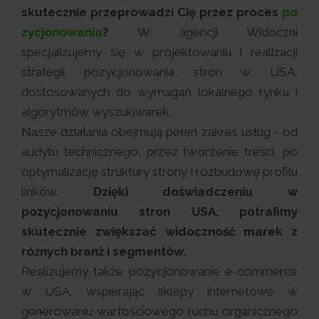
skutecznie przeprowadzi Cię przez proces
po
zycjonowania
?
W agencji Widoczni
specjalizujemy się w projektowaniu i realizacji
strategii pozycjonowania stron w USA,
dostosowanych do wymagań lokalnego rynku i
algorytmów wyszukiwarek.
Nasze działania obejmują pełen zakres usług - od
audytu technicznego, przez tworzenie treści, po
optymalizację struktury strony i rozbudowę profilu
linków.
Dzięki doświadczeniu w
pozycjonowaniu stron USA, potrafimy
skutecznie zwiększać widoczność marek z
różnych branż i segmentów.
Realizujemy także pozycjonowanie e-commerce
w USA, wspierając sklepy internetowe w
generowaniu wartościowego ruchu organicznego