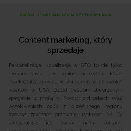
TREŚCI, KTÓRE ANGAŻUJĄ UŻYTKOWNIKÓW
Content marketing, który
sprzedaje
Personalizacja i lokalizacja w SEO to nie tylko
modne hasła, ale realne narzędzia, które
przekształcą sposób, w jaki docierasz do swoich
klientów w USA. Dzięki treściom stworzonym
specjalnie z myślą o Twoich potrzebach oraz
oczekiwaniach osób z określonego regionu
zyskasz znaczącą przewagę rynkową. To Ty
zdecydujesz, jak Twoja marka zostanie
postrzegana przez lokalnych konsumentów, co