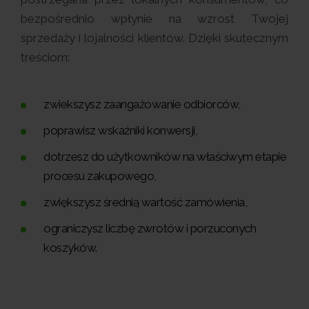
bezpośrednio wpłynie na wzrost Twojej
sprzedaży i lojalności klientów. Dzięki skutecznym
treściom:
zwiekszysz zaangażowanie odbiorców,
poprawisz wskaźniki konwersji,
dotrzesz do użytkowników na właściwym etapie
procesu zakupowego,
zwiększysz średnią wartość zamówienia,
ograniczysz liczbę zwrotów i porzuconych
koszyków.