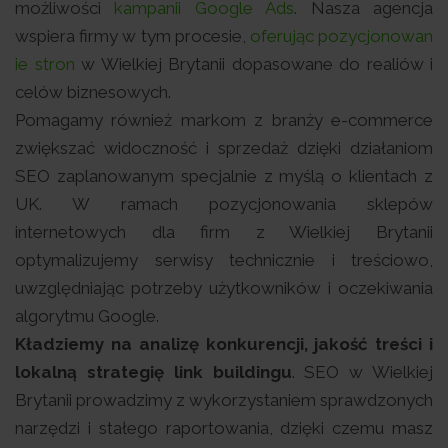
możliwości
kampanii Google Ads
. Nasza agencja
wspiera firmy w tym procesie,
oferując pozycjonowan
ie stron
w Wielkiej Brytanii dopasowane do realiów i
celów biznesowych.
Pomagamy również markom z branży e-commerce
zwiększać widoczność i sprzedaż dzięki działaniom
SEO zaplanowanym specjalnie z myślą o klientach z
UK. W ramach pozycjonowania sklepów
internetowych dla firm z Wielkiej Brytanii
optymalizujemy serwisy technicznie i treściowo,
uwzględniając potrzeby użytkowników i oczekiwania
algorytmu Google.
Kładziemy na analizę konkurencji, jakość treści i
lokalną strategię link buildingu
. SEO w Wielkiej
Brytanii prowadzimy z wykorzystaniem sprawdzonych
narzędzi i stałego raportowania, dzięki czemu masz