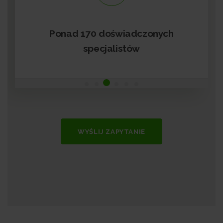
czonych
Przejrzyste zasady współpracy
długoterminowej umowy
WYŚLIJ ZAPYTANIE