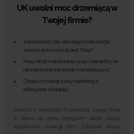
UK uwolni moc drzemiącą w
Twojej firmie?
Zastanawiasz się, dlaczego konkurencja
zawsze jest o krok przed Tobą?
Masz dość marnowania czasu i pieniędzy na
nieefektywne kampanie marketingowe?
Chcesz rozwinąć swój marketing o
efektywne działania?
Skończ z frustracją! Przekształć swoją firmę
w lidera na rynku brytyjskim dzięki naszej
wyjątkowej strategii SEO. Zdobądź więcej