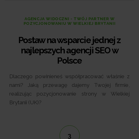
AGENCJA WIDOCZNI - TWÓJ PARTNER W
POZYCJONOWANIU W WIELKIEJ BRYTANII
Postaw na wsparcie jednej z
najlepszych agencji SEO w
Polsce
Dlaczego powinieneś współpracować właśnie z
nami? Jaką przewagę dajemy Twojej firmie,
realizując pozycjonowanie strony w Wielkiej
Brytanii (UK)?
4