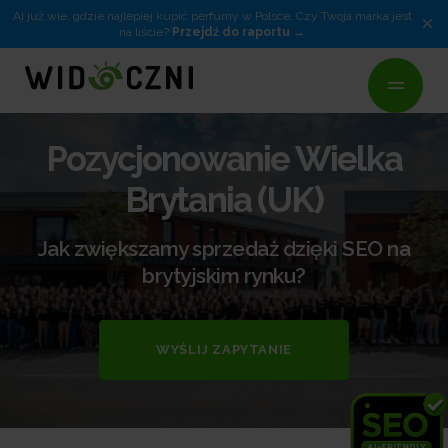
AI już wie, gdzie najlepiej kupić perfumy w Polsce. Czy Twoja marka jest
×
na liście?
Przejdź do raportu
Pozycjonowanie Wielka
Brytania (UK)
Jak zwiększamy sprzedaż dzięki SEO na
brytyjskim rynku?
WYŚLIJ ZAPYTANIE