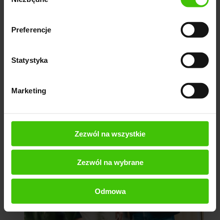
zgody
Preferencje
Statystyka
Marketing
Zezwól na wszystkie
Zezwól na wybrane
Odmowa