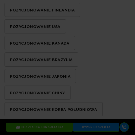
POZYCJONOWANIE FINLANDIA
POZYCJONOWANIE USA
POZYCJONOWANIE KANADA
POZYCJONOWANIE BRAZYLIA
POZYCJONOWANIE JAPONIA
POZYCJONOWANIE CHINY
POZYCJONOWANIE KOREA POŁUDNIOWA
POZYCJONOWANIE INDIE
BEZPŁATNA KONSULTACJA
DYŻUR EKSPERTA