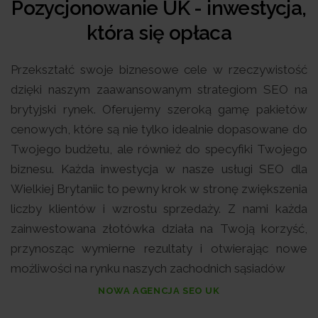
Pozycjonowanie UK - inwestycja,
która się opłaca
Przekształć swoje biznesowe cele w rzeczywistość
dzięki naszym zaawansowanym strategiom SEO na
brytyjski rynek. Oferujemy szeroką gamę pakietów
cenowych, które są nie tylko idealnie dopasowane do
Twojego budżetu, ale również do specyfiki Twojego
biznesu. Każda inwestycja w nasze usługi SEO dla
Wielkiej Brytaniic to pewny krok w stronę zwiększenia
liczby klientów i wzrostu sprzedaży. Z nami każda
zainwestowana złotówka działa na Twoją korzyść,
przynosząc wymierne rezultaty i otwierając nowe
możliwości na rynku naszych zachodnich sąsiadów
NOWA AGENCJA SEO UK