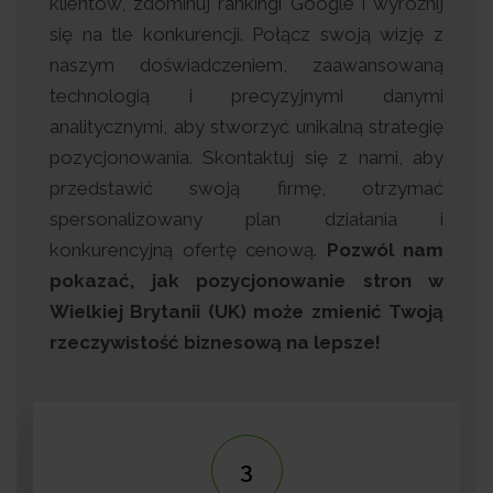
klientów, zdominuj rankingi Google i wyróżnij
się na tle konkurencji. Połącz swoją wizję z
naszym doświadczeniem, zaawansowaną
technologią i precyzyjnymi danymi
analitycznymi, aby stworzyć unikalną strategię
pozycjonowania. Skontaktuj się z nami, aby
przedstawić swoją firmę, otrzymać
spersonalizowany plan działania i
konkurencyjną ofertę cenową.
Pozwól nam
pokazać, jak pozycjonowanie stron w
Wielkiej Brytanii (UK) może zmienić Twoją
rzeczywistość biznesową na lepsze!
4