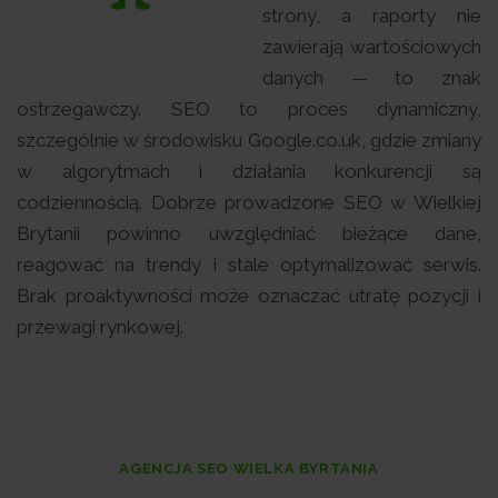
strony, a raporty nie
zawierają wartościowych
danych — to znak
ostrzegawczy. SEO to proces dynamiczny,
szczególnie w środowisku Google.co.uk, gdzie zmiany
w algorytmach i działania konkurencji są
codziennością. Dobrze prowadzone SEO w Wielkiej
Brytanii powinno uwzględniać bieżące dane,
reagować na trendy i stale optymalizować serwis.
Brak proaktywności może oznaczać utratę pozycji i
przewagi rynkowej.
AGENCJA SEO WIELKA BYRTANIA