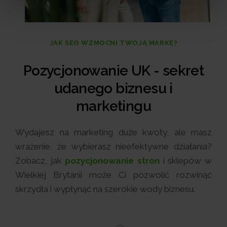
JAK SEO WZMOCNI TWOJĄ MARKĘ?
Pozycjonowanie UK - sekret
udanego biznesu i
marketingu
Wydajesz na marketing duże kwoty, ale masz
wrażenie, że wybierasz nieefektywne działania?
Zobacz, jak
pozycjonowanie stron
i sklepów w
Wielkiej Brytanii może Ci pozwolić rozwinąć
skrzydła i wypłynąć na szerokie wody biznesu.
Dotrzesz do odbiorcó