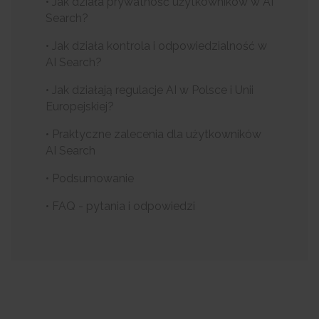
• Jak działa prywatność użytkowników w AI
Search?
• Jak działa kontrola i odpowiedzialność w
AI Search?
• Jak działają regulacje AI w Polsce i Unii
Europejskiej?
• Praktyczne zalecenia dla użytkowników
AI Search
• Podsumowanie
• FAQ - pytania i odpowiedzi