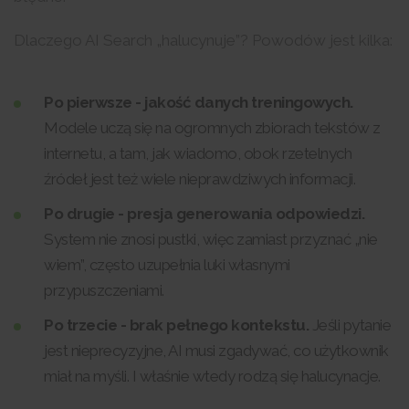
Dlaczego AI Search „halucynuje”? Powodów jest kilka:
Po pierwsze - jakość danych treningowych.
Modele uczą się na ogromnych zbiorach tekstów z
internetu, a tam, jak wiadomo, obok rzetelnych
źródeł jest też wiele nieprawdziwych informacji.
Po drugie - presja generowania odpowiedzi.
System nie znosi pustki, więc zamiast przyznać „nie
wiem”, często uzupełnia luki własnymi
przypuszczeniami.
Po trzecie - brak pełnego kontekstu.
Jeśli pytanie
jest nieprecyzyjne, AI musi zgadywać, co użytkownik
miał na myśli. I właśnie wtedy rodzą się halucynacje.