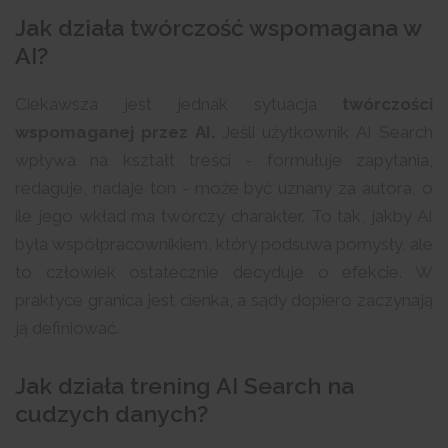
Jak działa twórczość wspomagana w
AI?
Ciekawsza jest jednak sytuacja
twórczości
wspomaganej przez AI.
Jeśli użytkownik AI Search
wpływa na kształt treści - formułuje zapytania,
redaguje, nadaje ton - może być uznany za autora, o
ile jego wkład ma twórczy charakter. To tak, jakby AI
była współpracownikiem, który podsuwa pomysły, ale
to człowiek ostatecznie decyduje o efekcie. W
praktyce granica jest cienka, a sądy dopiero zaczynają
ją definiować.
Jak działa trening AI Search na
cudzych danych?