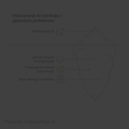
Powody halucynacji AI.