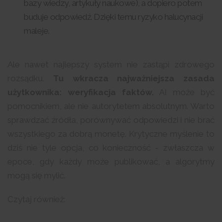
bazy wiedzy, artykuły naukowe), a dopiero potem
buduje odpowiedź. Dzięki temu ryzyko halucynacji
maleje.
Ale nawet najlepszy system nie zastąpi zdrowego
rozsądku.
Tu wkracza najważniejsza zasada
użytkownika: weryfikacja faktów.
AI może być
pomocnikiem, ale nie autorytetem absolutnym. Warto
sprawdzać źródła, porównywać odpowiedzi i nie brać
wszystkiego za dobrą monetę. Krytyczne myślenie to
dziś nie tyle opcja, co konieczność - zwłaszcza w
epoce, gdy każdy może publikować, a algorytmy
mogą się mylić.
Czytaj również: