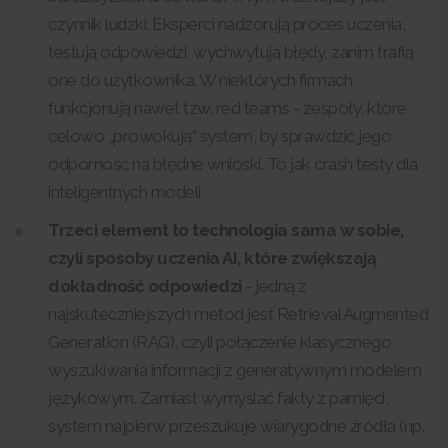
czynnik ludzki. Eksperci nadzorują proces uczenia,
testują odpowiedzi, wychwytują błędy, zanim trafią
one do użytkownika. W niektórych firmach
funkcjonują nawet tzw. red teams - zespoły, które
celowo „prowokują” system, by sprawdzić jego
odporność na błędne wnioski. To jak crash testy dla
inteligentnych modeli.
Trzeci element to technologia sama w sobie,
czyli sposoby uczenia AI, które zwiększają
dokładność odpowiedzi
- jedną z
najskuteczniejszych metod jest Retrieval Augmented
Generation (RAG), czyli połączenie klasycznego
wyszukiwania informacji z generatywnym modelem
językowym. Zamiast wymyślać fakty z pamięci,
system najpierw przeszukuje wiarygodne źródła (np.