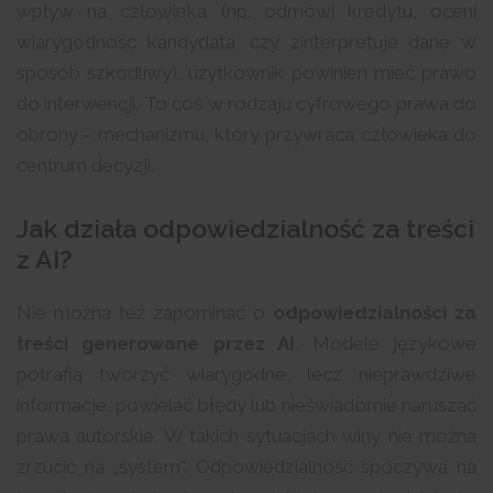
wpływ na człowieka (np. odmówi kredytu, oceni
wiarygodność kandydata, czy zinterpretuje dane w
sposób szkodliwy), użytkownik powinien mieć prawo
do interwencji. To coś w rodzaju cyfrowego prawa do
obrony - mechanizmu, który przywraca człowieka do
centrum decyzji.
Jak działa odpowiedzialność za treści
z AI?
Nie można też zapominać o
odpowiedzialności za
treści generowane przez AI
. Modele językowe
potrafią tworzyć wiarygodne, lecz nieprawdziwe
informacje, powielać błędy lub nieświadomie naruszać
prawa autorskie. W takich sytuacjach winy nie można
zrzucić na „system”. Odpowiedzialność spoczywa na