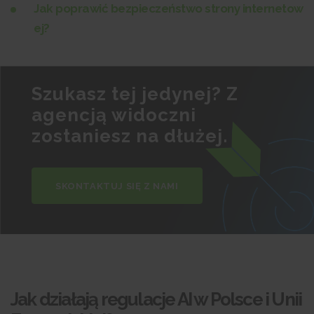
Jak poprawić bezpieczeństwo strony internetow
ej?
Szukasz tej jedynej? Z
agencją widoczni
zostaniesz na dłużej.
SKONTAKTUJ SIĘ Z NAMI
Jak działają regulacje AI w Polsce i Unii