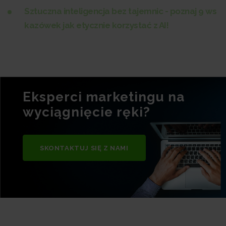
Sztuczna inteligencja bez tajemnic - poznaj 9 ws
kazówek jak etycznie korzystać z AI!
Eksperci marketingu na
wyciągnięcie ręki?
SKONTAKTUJ SIĘ Z NAMI