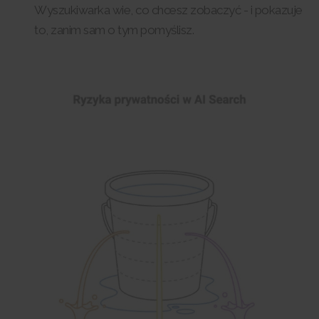
Wyszukiwarka wie, co chcesz zobaczyć - i pokazuje
to, zanim sam o tym pomyślisz.