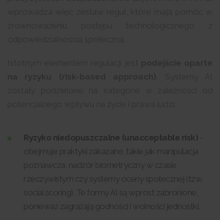
wprowadza więc zestaw reguł, które mają pomóc w
zrównoważeniu postępu technologicznego z
odpowiedzialnością społeczną.
Istotnym elementem regulacji jest
podejście oparte
na ryzyku (risk-based approach)
. Systemy AI
zostały podzielone na kategorie w zależności od
potencjalnego wpływu na życie i prawa ludzi:
Ryzyko niedopuszczalne (unacceptable risk)
-
obejmuje praktyki zakazane, takie jak manipulacja
poznawcza, nadzór biometryczny w czasie
rzeczywistym czy systemy oceny społecznej (tzw.
social scoring). Te formy AI są wprost zabronione,
ponieważ zagrażają godności i wolności jednostki.