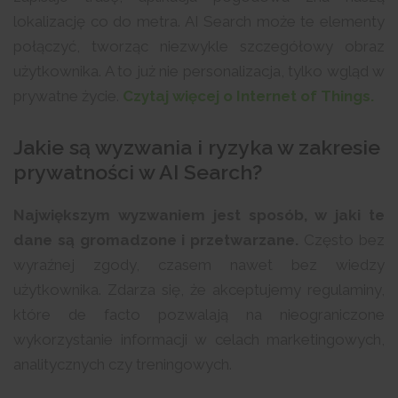
lokalizację co do metra. AI Search może te elementy
połączyć, tworząc niezwykle szczegółowy obraz
użytkownika. A to już nie personalizacja, tylko wgląd w
prywatne życie.
Czytaj więcej o Internet of Things.
Jakie są wyzwania i ryzyka w zakresie
prywatności w AI Search?
Największym wyzwaniem jest sposób, w jaki te
dane są gromadzone i przetwarzane.
Często bez
wyraźnej zgody, czasem nawet bez wiedzy
użytkownika. Zdarza się, że akceptujemy regulaminy,
które de facto pozwalają na nieograniczone
wykorzystanie informacji w celach marketingowych,
analitycznych czy treningowych.