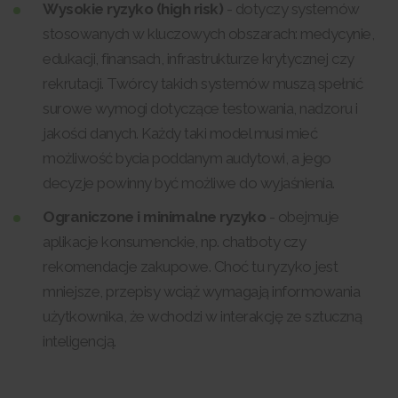
Wysokie ryzyko (high risk)
- dotyczy systemów
stosowanych w kluczowych obszarach: medycynie,
edukacji, finansach, infrastrukturze krytycznej czy
rekrutacji. Twórcy takich systemów muszą spełnić
surowe wymogi dotyczące testowania, nadzoru i
jakości danych. Każdy taki model musi mieć
możliwość bycia poddanym audytowi, a jego
decyzje powinny być możliwe do wyjaśnienia.
Ograniczone i minimalne ryzyko
- obejmuje
aplikacje konsumenckie, np. chatboty czy
rekomendacje zakupowe. Choć tu ryzyko jest
mniejsze, przepisy wciąż wymagają informowania
użytkownika, że wchodzi w interakcję ze sztuczną
inteligencją.