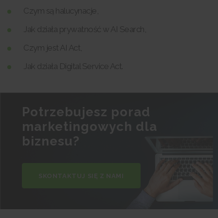
Czym są halucynacje,
Jak działa prywatność w AI Search,
Czym jest AI Act,
Jak działa Digital Service Act.
Potrzebujesz porad
marketingowych dla
biznesu?
SKONTAKTUJ SIĘ Z NAMI