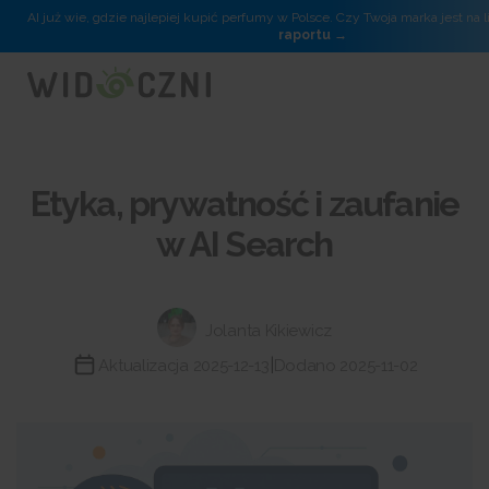
AI już wie, gdzie najlepiej kupić perfumy w Polsce. Czy Twoja marka jest na l
raportu
Etyka, prywatność i zaufanie
w AI Search
Jolanta Kikiewicz
|
Aktualizacja 2025-12-13
Dodano 2025-11-02