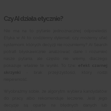
Czy AI działa etycznie?
Nie ma na to pytanie jednoznacznej odpowiedzi.
Etyka w AI to codzienny dylemat: czy możemy ufać
systemom, których decyzji nie rozumiemy? AI Search
potrafi błyskawicznie analizować dane i rozumieć
nasze pytania, ale często nie wiemy, dlaczego
pokazuje właśnie te wyniki. To tzw.
efekt czarnej
skrzynki
- brak przejrzystości, który rodzi
niepewność.
Wyobraźmy sobie, że algorytm wybiera kandydatów
do pracy albo rekomenduje leczenie. Jeśli jego
decyzje są oparte na błędnych danych lub