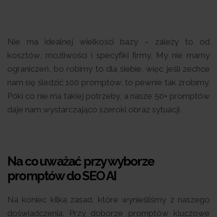
Nie ma idealnej wielkości bazy – zależy to od
kosztów, możliwości i specyfiki firmy. My nie mamy
ograniczeń, bo robimy to dla siebie, więc jeśli zechce
nam się śledzić 100 promptów, to pewnie tak zrobimy.
Póki co nie ma takiej potrzeby, a nasze 50+ promptów
daje nam wystarczająco szeroki obraz sytuacji.
Na co uważać przy wyborze
promptów do SEO AI
Na koniec kilka zasad, które wynieśliśmy z naszego
doświadczenia. Przy doborze promptów kluczowe