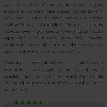
kolei to przestrzeń na rozbudowane artykuły
eksperckie, poradniki, case studies czy zestawienia,
które budują autorytet marki zarówno w oczach
użytkowników, jak i modeli AI. Natomiast prompty
rozważaniowe – gdy ktoś porównuje opcje i szuka
najlepszych – to miejsce, gdzie treści powinny
podkreślać przewagi konkurencyjne, certyfikaty,
opinie klientów i wyróżniki na tle innych firm.
Świadomie zrezygnowaliśmy z analizowania
promptów zawierających nazwę naszej marki.
Zależało nam na tym, jak wypadamy na tle
konkurencji, a prompty brandowe nie dałyby nam tej
perspektywy.