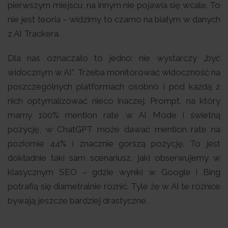
pierwszym miejscu, na innym nie pojawia się wcale. To
nie jest teoria – widzimy to czarno na białym w danych
z AI Trackera.
Dla nas oznaczało to jedno: nie wystarczy „być
widocznym w AI”. Trzeba monitorować widoczność na
poszczególnych platformach osobno i pod każdą z
nich optymalizować nieco inaczej. Prompt, na który
mamy 100% mention rate w AI Mode i świetną
pozycję, w ChatGPT może dawać mention rate na
poziomie 44% i znacznie gorszą pozycję. To jest
dokładnie taki sam scenariusz, jaki obserwujemy w
klasycznym SEO – gdzie wyniki w Google i Bing
potrafią się diametralnie różnić. Tyle że w AI te różnice
bywają jeszcze bardziej drastyczne.