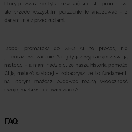
który pozwala nie tylko uzyskać sugestie promptów,
ale przede wszystkim porządnie je analizować – z
danymi, nie z przeczuciami.
Dobór promptów do SEO AI to proces, nie
jednorazowe zadanie. Ale gdy już wypracujesz swoją
metodę – a mam nadzieję, że nasza historia pomoże
Ci ją znaleźć szybciej – zobaczysz, że to fundament,
na którym możesz budować realną widoczność
swojej marki w odpowiedziach AI.
FAQ