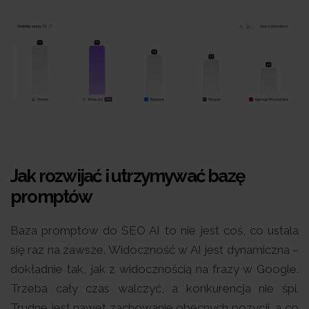
Jak rozwijać i utrzymywać bazę
promptów
Baza promptów do SEO AI to nie jest coś, co ustala
się raz na zawsze. Widoczność w AI jest dynamiczna –
dokładnie tak, jak z widocznością na frazy w Google.
Trzeba cały czas walczyć, a konkurencja nie śpi.
Trudne jest nawet zachowanie obecnych pozycji, a co