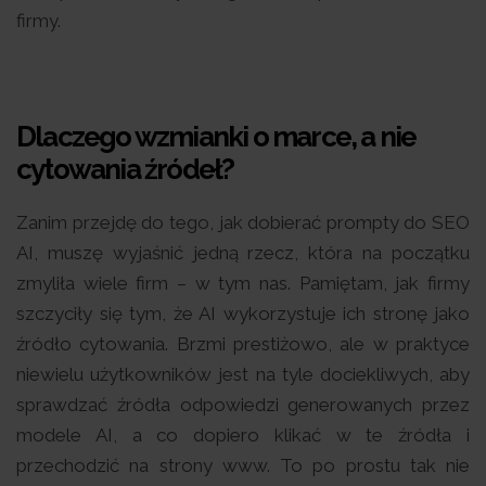
firmy.
Dlaczego wzmianki o marce, a nie
cytowania źródeł?
Zanim przejdę do tego, jak dobierać prompty do SEO
AI, muszę wyjaśnić jedną rzecz, która na początku
zmyliła wiele firm – w tym nas. Pamiętam, jak firmy
szczyciły się tym, że AI wykorzystuje ich stronę jako
źródło cytowania. Brzmi prestiżowo, ale w praktyce
niewielu użytkowników jest na tyle dociekliwych, aby
sprawdzać źródła odpowiedzi generowanych przez
modele AI, a co dopiero klikać w te źródła i
przechodzić na strony www. To po prostu tak nie