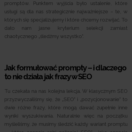
promptów. Punktem wyjścia było ustalenie, które
usługi są dla nas strategicznie najważniejsze – te, w
których się specjalizujemy i które chcemy rozwijać. To
dało nam jasne kryterium selekcji zamiast
chaotycznego „śledźmy wszystko”.
Jak formułować prompty – i dlaczego
to nie działa jak frazy w SEO
Tu czekała na nas kolejna lekcja. W klasycznym SEO
przyzwyczailiśmy się, że „SEO” i „pozycjonowanie” to
dwie różne frazy, które mogą dawać zupełnie inne
wyniki wyszukiwania. Naturalnie więc na początku
myśleliśmy, że musimy śledzić każdy wariant promptu