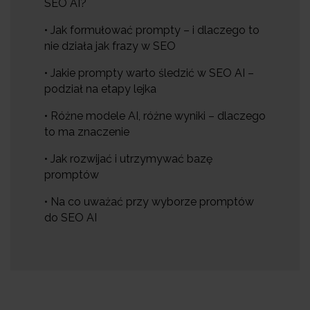
SEO AI?
• Jak formułować prompty – i dlaczego to
nie działa jak frazy w SEO
• Jakie prompty warto śledzić w SEO AI –
podział na etapy lejka
• Różne modele AI, różne wyniki – dlaczego
to ma znaczenie
• Jak rozwijać i utrzymywać bazę
promptów
• Na co uważać przy wyborze promptów
do SEO AI