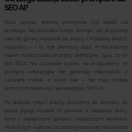
SEO AI?
Nasz proces doboru promptów był daleki od
prostego. Na początku każdy prompt, jaki przyszedł
nam do głowy, wydawał się ważny. Chcieliśmy śledzić
wszystko – i to był pierwszy błąd. Próbowaliśmy
nawet monitorować prompty definicyjne, typu „co to
jest SEO”. Na szczęście szybko się połapaliśmy, że
prompty edukacyjne nie generują odpowiedzi z
nazwami marek, a skoro tak – nie mają żadnej
wartości biznesowej z perspektywy SEO AI.
Po analizie rynku i branży doszliśmy do wniosku, że
ludzie pytają modele AI głównie o najlepsze firmy,
firmy z najlepszymi opiniami i najlepszymi wynikami.
Wokół tych wątków zaczęliśmy budować naszą bazę