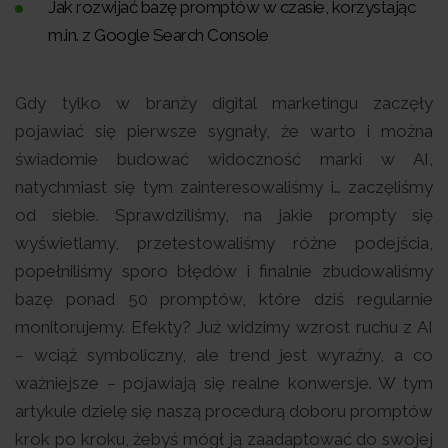
Jak rozwijać bazę promptów w czasie, korzystając
m.in. z Google Search Console
Gdy tylko w branży digital marketingu zaczęły
pojawiać się pierwsze sygnały, że warto i można
świadomie budować widoczność marki w AI,
natychmiast się tym zainteresowaliśmy i… zaczęliśmy
od siebie. Sprawdziliśmy, na jakie prompty się
wyświetlamy, przetestowaliśmy różne podejścia,
popełniliśmy sporo błędów i finalnie zbudowaliśmy
bazę ponad 50 promptów, które dziś regularnie
monitorujemy. Efekty? Już widzimy wzrost ruchu z AI
– wciąż symboliczny, ale trend jest wyraźny, a co
ważniejsze – pojawiają się realne konwersje. W tym
artykule dzielę się naszą procedurą doboru promptów
krok po kroku, żebyś mógł ją zaadaptować do swojej