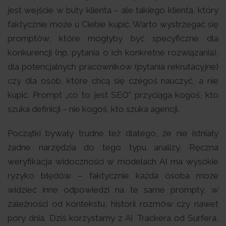
jest wejście w buty klienta – ale takiego klienta, który
faktycznie może u Ciebie kupić. Warto wystrzegać się
promptów, które mogłyby być specyficzne dla
konkurencji (np. pytania o ich konkretne rozwiązania),
dla potencjalnych pracowników (pytania rekrutacyjne)
czy dla osób, które chcą się czegoś nauczyć, a nie
kupić. Prompt „co to jest SEO” przyciąga kogoś, kto
szuka definicji – nie kogoś, kto szuka agencji.
Początki bywały trudne też dlatego, że nie istniały
żadne narzędzia do tego typu analizy. Ręczna
weryfikacja widoczności w modelach AI ma wysokie
ryzyko błędów – faktycznie każda osoba może
widzieć inne odpowiedzi na te same prompty, w
zależności od kontekstu, historii rozmów czy nawet
pory dnia. Dziś korzystamy z AI Trackera od Surfera,