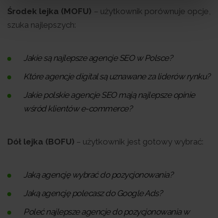
Środek lejka (MOFU)
– użytkownik porównuje opcje,
szuka najlepszych:
Jakie są najlepsze agencje SEO w Polsce?
Które agencje digital są uznawane za liderów rynku?
Jakie polskie agencje SEO mają najlepsze opinie
wśród klientów e-commerce?
Dół lejka (BOFU)
– użytkownik jest gotowy wybrać:
Jaką agencję wybrać do pozycjonowania?
Jaką agencję polecasz do Google Ads?
Poleć najlepsze agencje do pozycjonowania w