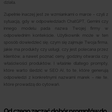
działa.
Zupełnie inaczej jest ze wzmiankami o marce – czyli z
sytuacją, gdy w odpowiedziach ChatGPT, Gemini czy
innego modelu pada nazwa Twojej firmy w
odpowiednim kontekście. Użytkownik może w ten
sposób dowiedzieć się, czym się zajmuje Twoja firma,
jakie ma produkty czy usługi, czy jest polecana przez
klientów, a nawet poznać ceny, godziny otwarcia czy
właściwości produktów. I właśnie dlatego prompty,
które warto śledzić w SEO AI, to te, które generują
odpowiedzi z konkretnymi nazwami marek – nie te,
które prowadzą do cytowań.
Od czego zacząć dobór promptów do