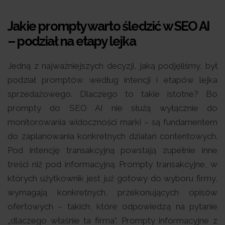
Jakie prompty warto śledzić w SEO AI
– podział na etapy lejka
Jedną z najważniejszych decyzji, jaką podjęliśmy, był
podział promptów według intencji i etapów lejka
sprzedażowego. Dlaczego to takie istotne? Bo
prompty do SEO AI nie służą wyłącznie do
monitorowania widoczności marki – są fundamentem
do zaplanowania konkretnych działań contentowych.
Pod intencję transakcyjną powstają zupełnie inne
treści niż pod informacyjną. Prompty transakcyjne, w
których użytkownik jest już gotowy do wyboru firmy,
wymagają konkretnych, przekonujących opisów
ofertowych – takich, które odpowiedzą na pytanie
„dlaczego właśnie ta firma”. Prompty informacyjne z