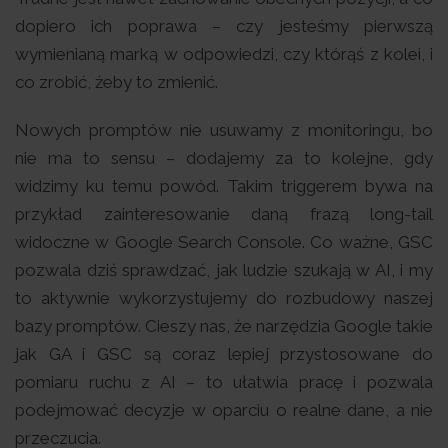
dopiero ich poprawa – czy jesteśmy pierwszą
wymienianą marką w odpowiedzi, czy którąś z kolei, i
co zrobić, żeby to zmienić.
Nowych promptów nie usuwamy z monitoringu, bo
nie ma to sensu – dodajemy za to kolejne, gdy
widzimy ku temu powód. Takim triggerem bywa na
przykład zainteresowanie daną frazą long-tail
widoczne w Google Search Console. Co ważne, GSC
pozwala dziś sprawdzać, jak ludzie szukają w AI, i my
to aktywnie wykorzystujemy do rozbudowy naszej
bazy promptów. Cieszy nas, że narzędzia Google takie
jak GA i GSC są coraz lepiej przystosowane do
pomiaru ruchu z AI – to ułatwia pracę i pozwala
podejmować decyzje w oparciu o realne dane, a nie
przeczucia.