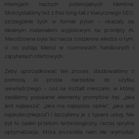
intencjach naszych potencjalnych klientów.
Skorzystaliśmy też z fraz long-tail z klasycznego SEO,
szczególnie tych w formie pytań – okazały się
idealnym materiałem wyjściowym na prompty AI.
Nieodzowna była też nasza codzienna wiedza o tym,
o co pytają klienci w rozmowach handlowych i
zapytaniach ofertowych.
Żeby uporządkować ten proces, zbudowaliśmy z
pomocą AI proste narzędzie do użytku
wewnętrznego – coś na kształt mieszarki, w której
zasililiśmy popularne elementy promptów (np. „jaka
jest najlepsza”, „jaka ma najlepsze opinie”, „jaka jest
najskuteczniejsza”) i łączyliśmy je z typami usług. Nie
był to żaden przełom technologiczny, raczej sprytna
optymalizacja, która pozwoliła nam nie wymyślać