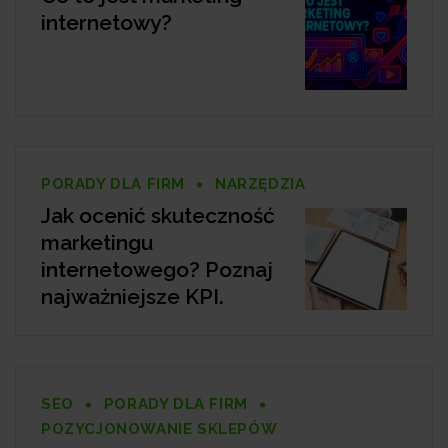
internetowy?
PORADY DLA FIRM
NARZĘDZIA
Jak ocenić skuteczność
marketingu
internetowego? Poznaj
najważniejsze KPI.
SEO
PORADY DLA FIRM
POZYCJONOWANIE SKLEPÓW