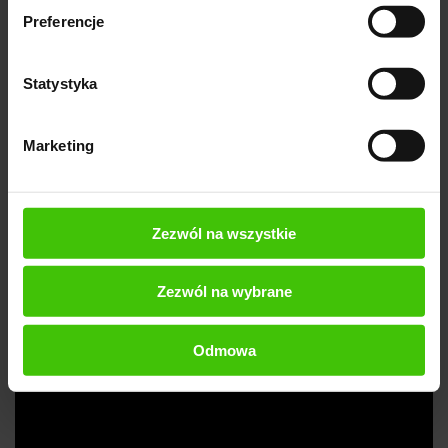
Preferencje
Umów się na BEZPŁATNE KONSULTACJE i otrzymaj
SKUTECZNĄ STRATEGIĘ zwiększenia ruchu i sprzedaży.
Statystyka
Marketing
Zezwól na wszystkie
Zezwól na wybrane
Odmowa