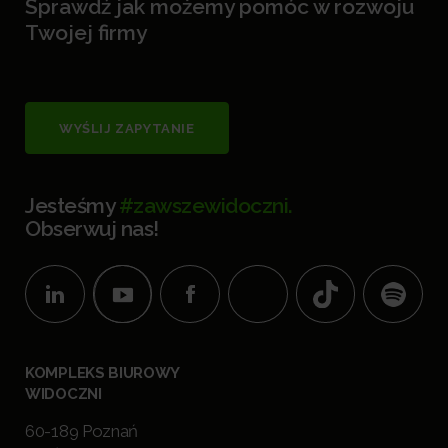
Sprawdź jak możemy pomóc w rozwoju
Twojej firmy
WYŚLIJ ZAPYTANIE
Jesteśmy
#zawszewidoczni.
Obserwuj nas!
KOMPLEKS BIUROWY
WIDOCZNI
60-189 Poznań