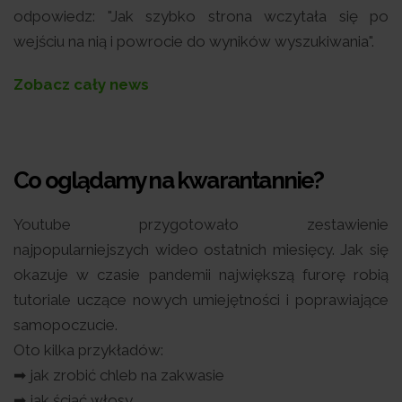
odpowiedz: "Jak szybko strona wczytała się po
wejściu na nią i powrocie do wyników wyszukiwania".
Zobacz cały news
Co oglądamy na kwarantannie?
Youtube przygotowało zestawienie
najpopularniejszych wideo ostatnich miesięcy. Jak się
okazuje w czasie pandemii największą furorę robią
tutoriale uczące nowych umiejętności i poprawiające
samopoczucie.
Oto kilka przykładów:
➡ jak zrobić chleb na zakwasie
➡ jak ściąć włosy