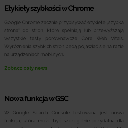
Etykiety szybkości w Chrome
Google Chrome zacznie przypisywać etykietę „szybka
strona” do stron, które spełniają lub przewyższają
wszystkie testy porównawcze Core Web Vitals.
Wyróżnienia szybkich stron będą pojawiać się na razie
na urządzeniach mobilnych.
Zobacz cały news
Nowa funkcja w GSC
W Google Search Console testowana jest nowa
funkcja, która może być szczególnie przydatna dla