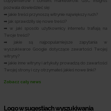
copywriterów i content marketerów. GSC Insights
pozwala dowiedzieć się:
➡ jakie treści przynoszą witrynie największy ruch?
➡ jak sprawdziły się nowe treści?
➡ w jaki sposób użytkownicy internetu trafiają na
Twoje treści?
➡ jakie są najpopularniejsze zapytania w
wyszukiwarce Google dotyczące zawartości Twojej
witryny?
➡ jakie inne witryny i artykuły prowadzą do zawartości
Twojej strony i czy otrzymałeś jakieś nowe linki?
Zobacz cały news
Logo w sugestiach wyszukiwania