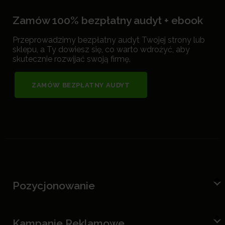
Zamów 100% bezpłatny audyt + ebook
Przeprowadzimy bezpłatny audyt Twojej strony lub
sklepu, a Ty dowiesz się, co warto wdrożyć, aby
skutecznie rozwijać swoją firmę.
ZAMÓW BEZPŁATNY AUDYT
Pozycjonowanie
Kampanie Reklamowe