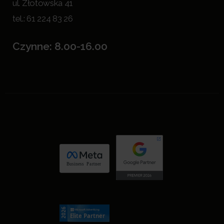
ul. Złotowska 41
tel.:
61 224 83 26
Czynne: 8.00-16.00