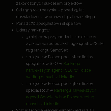
zakończonych sukcesem projektów
Od 1999 roku na rynku - ponad 25 lat
doświadczenia w branży digital marketingu
Ponad 170 specjalistów i ekspertów
Liderzy rankingów:
3 miejsce w przychodach i 1 miejsce w
zyskach wśród polskich agencji SEO/SEM
(wg rankingu SamoSeo)
1 miejsce w Polsce pod kątem liczby
specjalistów SEO w
Rankingu
największych agencji SEO w Polsce
według danych z LinkedIn
1 miejsce w Polsce pod kątem liczby
specjalistów w
Rankingu największych
agencji Google Ads w Polsce według
danych z LinkedIn
Status Google Premier Partner - jedna z 3%