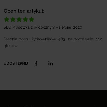
Oceń ten artykuł:
SEO Prasówka z Widocznym - sierpień 2020
Średnia ocen użytkowników
4.83
na podstawie
112
głosów
UDOSTĘPNIJ