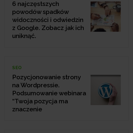
6 najczęstszych
powodów spadków
widoczności i odwiedzin
z Google. Zobacz jak ich
uniknąć.
SEO
Pozycjonowanie strony
na Wordpressie.
Podsumowanie webinara
“Twoja pozycja ma
znaczenie