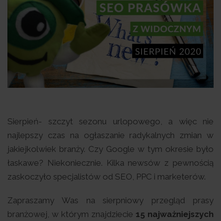
Sierpień- szczyt sezonu urlopowego, a więc nie
najlepszy czas na ogłaszanie radykalnych zmian w
jakiejkolwiek branży. Czy Google w tym okresie było
łaskawe? Niekoniecznie. Kilka newsów z pewnością
zaskoczyło specjalistów od SEO, PPC i marketerów.
Zapraszamy Was na sierpniowy przegląd prasy
branżowej, w którym znajdziecie
15 najważniejszych