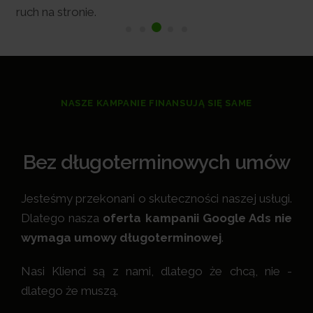
a stronie.
NASZE KAMPANIE FINANSUJĄ SIĘ SAME
Bez długoterminowych umów
Jesteśmy przekonani o skuteczności naszej usługi.
Dlatego nasza
oferta kampanii Google Ads nie
wymaga umowy długoterminowej
.
Nasi Klienci są z nami, dlatego że chcą, nie -
dlatego że muszą.