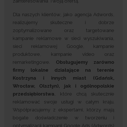
zainteresowania Twoją ofertą.
Dla naszych klientów, jako agencja Adwords,
realizujemy skuteczne i dobrze
zoptymalizowane oraz targetowane
kampanie reklamowe w sieci wyszukiwania,
sieci reklamowej Google, kampanie
produktowe, kampanie video oraz
remarketingowe.
Obsługujemy zarówno
firmy lokalne działające na terenie
Kostrzyna i innych miast (Gdańsk,
Wrocław, Olsztyn), jak i ogólnopolskie
przedsiębiorstwa
, które chcą skutecznie
reklamować swoje usługi w całym kraju.
Współpracujemy z ekspertami, którzy mają
bogate doświadczenie w tworzeniu i
optymalizacji kampanii Google Ads (Adwords)