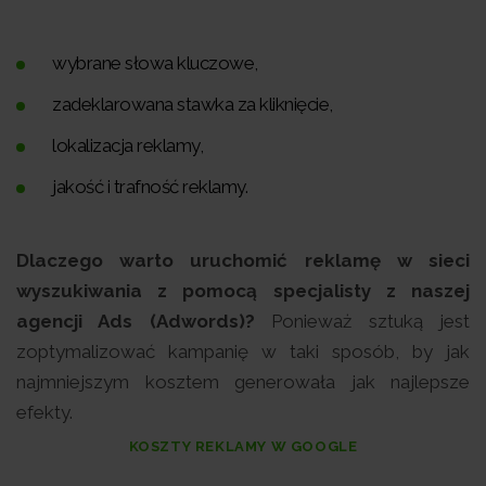
wybrane słowa kluczowe,
zadeklarowana stawka za kliknięcie,
lokalizacja reklamy,
jakość i trafność reklamy.
Dlaczego warto uruchomić reklamę w sieci
wyszukiwania z pomocą specjalisty z naszej
agencji Ads (Adwords)?
Ponieważ sztuką jest
zoptymalizować kampanię w taki sposób, by jak
najmniejszym kosztem generowała jak najlepsze
efekty.
KOSZTY REKLAMY W GOOGLE