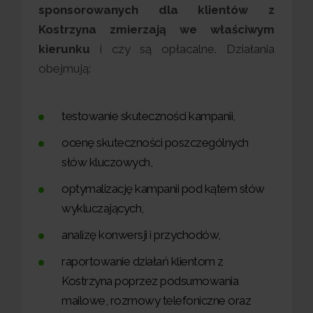
sponsorowanych dla klientów z
Kostrzyna zmierzają we właściwym
kierunku
i czy są opłacalne. Działania
obejmują:
testowanie skuteczności kampanii,
ocenę skuteczności poszczególnych
słów kluczowych,
optymalizację kampanii pod kątem słów
wykluczających,
analizę konwersji i przychodów,
raportowanie działań klientom z
Kostrzyna poprzez podsumowania
mailowe, rozmowy telefoniczne oraz