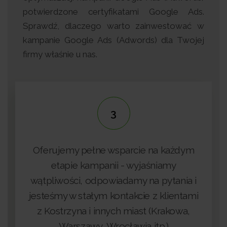
potwierdzone certyfikatami Google Ads.
Sprawdź, dlaczego warto zainwestować w
kampanie Google Ads (Adwords) dla Twojej
firmy właśnie u nas.
3
jemy pełne wsparcie na każdym
tapie kampanii - wyjaśniamy
wości, odpowiadamy na pytania i
Jesteśmy na
my w stałym kontakcie z klientami
branży i stal
strzyna i innych miast (Krakowa,
Warszawy, Wrocławia itp.)