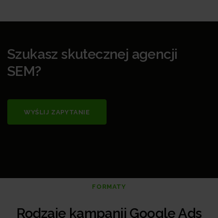
Szukasz skutecznej agencji
SEM?
WYŚLIJ ZAPYTANIE
FORMATY
Rodzaje kampanii Google Ads