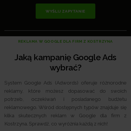
WYŚLIJ ZAPYTANIE
REKLAMA W GOOGLE DLA FIRM Z KOSTRZYNA
Jaką kampanię Google Ads
wybrać?
System Google Ads (Adwords) oferuje różnorodne
reklamy, które możesz dopasować do swoich
potrzeb, oczekiwań i posiadanego budżetu
reklamowego. Wśród dostępnych typów znajduje się
kilka skutecznych reklam w Google dla firm z
Kostrzyna. Sprawdź, co wyróżnia każdą z nich!