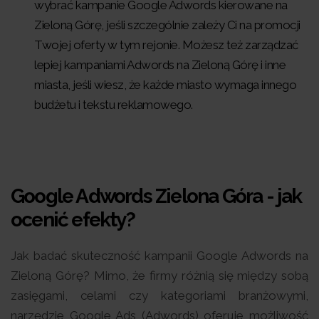
wybrać kampanie Google Adwords kierowane na
Zieloną Górę, jeśli szczególnie zależy Ci na promocji
Twojej oferty w tym rejonie. Możesz też zarządzać
lepiej kampaniami Adwords na Zieloną Górę i inne
miasta, jeśli wiesz, że każde miasto wymaga innego
budżetu i tekstu reklamowego.
Google Adwords Zielona Góra - jak
ocenić efekty?
Jak badać skuteczność kampanii Google Adwords na
Zieloną Górę? Mimo, że firmy różnią się między sobą
zasięgami, celami czy kategoriami branżowymi,
narzędzie Google Ads (Adwords) oferuje możliwość