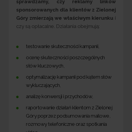
sprawdzamy, czy reklamy linków
sponsorowanych dla klientów z Zielonej
Góry zmierzają we właściwym kierunku
i
czy są opłacalne. Działania obejmują:
testowanie skuteczności kampanii,
ocenę skuteczności poszczególnych
słów kluczowych,
optymalizację kampanii pod kątem słów
wykluczających,
analizę konwersji i przychodów,
raportowanie działań klientom z Zielonej
Góry poprzez podsumowania mailowe,
rozmowy telefoniczne oraz spotkania