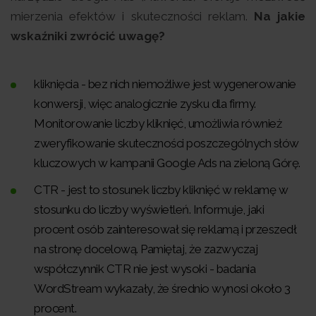
mierzenia efektów i skuteczności reklam.
Na jakie
wskaźniki zwrócić uwagę?
kliknięcia - bez nich niemożliwe jest wygenerowanie
konwersji, więc analogicznie zysku dla firmy.
Monitorowanie liczby kliknięć, umożliwia również
zweryfikowanie skuteczności poszczególnych słów
kluczowych w kampanii Google Ads na zieloną Górę.
CTR - jest to stosunek liczby kliknięć w reklamę w
stosunku do liczby wyświetleń. Informuje, jaki
procent osób zainteresował się reklamą i przeszedł
na stronę docelową. Pamiętaj, że zazwyczaj
współczynnik CTR nie jest wysoki - badania
WordStream wykazały, że średnio wynosi około 3
procent.