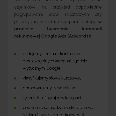
czynników, na przykład odpowiednie
pogrupowanie słów kluczowych czy
przemyślana struktura kampanii. Dlatego
w
procesie tworzenia kampanii
reklamowej Google Ads (Adwords):
budujemy strukturę konta oraz
poszczególnych kampanii zgodnie z
wytycznymi Google,
klasyfikujemy słowa kluczowe,
opracowujemy treści reklam,
ręcznie konfigurujemy kampanie,
codziennie sprawdzamy skuteczność
reklam (liczbę kliknięć, konwersji),