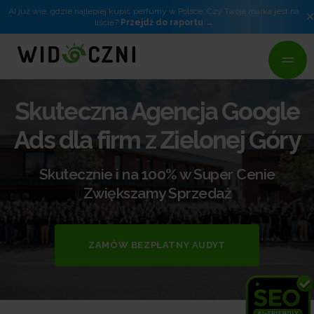
AI już wie, gdzie najlepiej kupić perfumy w Polsce. Czy Twoja marka jest na
liście?
Przejdź do raportu
Skuteczna Agencja Google
Ads dla firm z Zielonej Góry
Skutecznie i na 100% w Super Cenie
Zwiększamy Sprzedaż
ZAMÓW BEZPŁATNY AUDYT