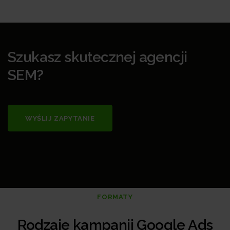
Szukasz skutecznej agencji
SEM?
WYŚLIJ ZAPYTANIE
FORMATY
Rodzaje kampanii Google Ads