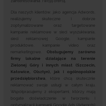
zainteresowania Twoją ofertą.
Dla naszych klientów, jako agencja Adwords,
realizujemy skuteczne i dobrze
zoptymalizowane oraz targetowane
kampanie reklamowe w sieci wyszukiwania,
sieci reklamowej Google, kampanie
produktowe, kampanie video oraz
remarketingowe.
Obsługujemy zarówno
firmy lokalne działające na terenie
Zielonej Góry i innych miast (Szczecin,
Katowice, Olsztyn), jak i ogólnopolskie
przedsiębiorstwa
, które chcą skutecznie
reklamować swoje usługi w całym kraju.
Współpracujemy z ekspertami, którzy mają
bogate doświadczenie w tworzeniu i
optymalizacji kampanii Google Ads (Adwords)