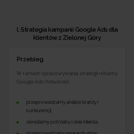
I. Strategia kampanii Google Ads dla
klientów z Zielonej Góry
Przebieg
W ramach opracowywania strategii reklamy
Google Ads (Adwords):
przeprowadzamy analizę branży i
konkurencji,
określamy potrzeby i cele klienta,
przeprowadzamy research słów