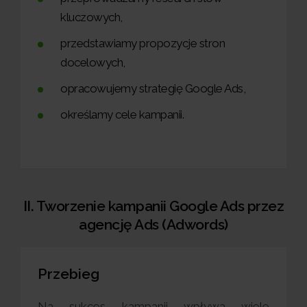
kluczowych,
przedstawiamy propozycje stron
docelowych,
opracowujemy strategię Google Ads,
określamy cele kampanii.
II. Tworzenie kampanii Google Ads przez
agencję Ads (Adwords)
Przebieg
Na sukces kampanii wpływa wiele