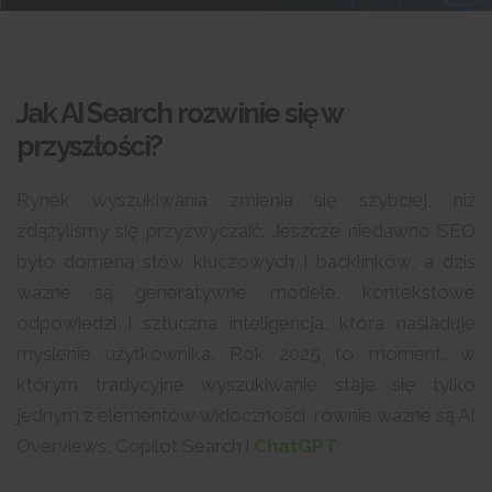
Jak AI Search rozwinie się w
przyszłości?
Rynek wyszukiwania zmienia się szybciej, niż
zdążyliśmy się przyzwyczaić. Jeszcze niedawno SEO
było domeną słów kluczowych i backlinków, a dziś
ważne są generatywne modele, kontekstowe
odpowiedzi i sztuczna inteligencja, która naśladuje
myślenie użytkownika. Rok 2025 to moment, w
którym tradycyjne wyszukiwanie staje się tylko
jednym z elementów widoczności, równie ważne są AI
Overviews, Copilot Search i
ChatGPT
.