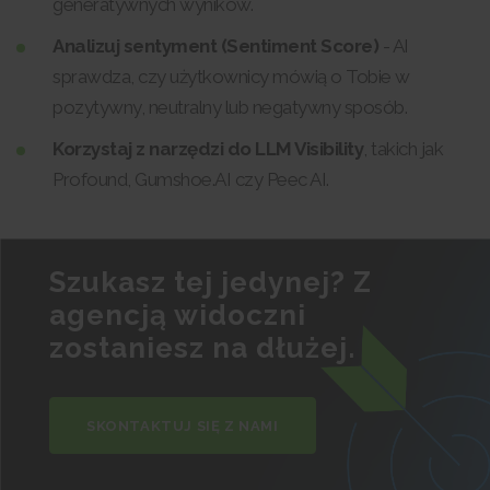
generatywnych wyników.
Analizuj sentyment (Sentiment Score)
- AI
sprawdza, czy użytkownicy mówią o Tobie w
pozytywny, neutralny lub negatywny sposób.
Korzystaj z narzędzi do LLM Visibility
, takich jak
Profound, Gumshoe.AI czy Peec AI.
Szukasz tej jedynej? Z
agencją widoczni
zostaniesz na dłużej.
SKONTAKTUJ SIĘ Z NAMI