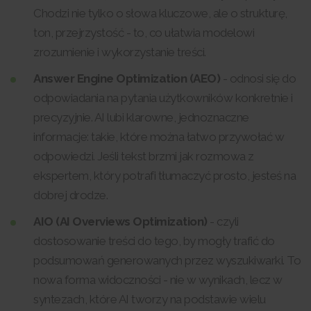
Chodzi nie tylko o słowa kluczowe, ale o strukturę,
ton, przejrzystość - to, co ułatwia modelowi
zrozumienie i wykorzystanie treści.
Answer Engine Optimization (AEO)
- odnosi się do
odpowiadania na pytania użytkowników konkretnie i
precyzyjnie. AI lubi klarowne, jednoznaczne
informacje: takie, które można łatwo przywołać w
odpowiedzi. Jeśli tekst brzmi jak rozmowa z
ekspertem, który potrafi tłumaczyć prosto, jesteś na
dobrej drodze.
AIO (AI Overviews Optimization)
- czyli
dostosowanie treści do tego, by mogły trafić do
podsumowań generowanych przez wyszukiwarki. To
nowa forma widoczności - nie w wynikach, lecz w
syntezach, które AI tworzy na podstawie wielu