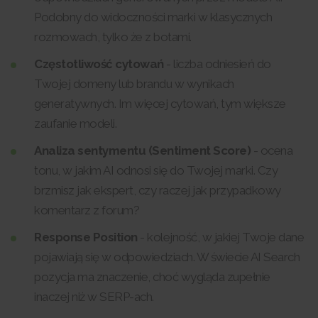
Podobny do widoczności marki w klasycznych
rozmowach, tylko że z botami.
Częstotliwość cytowań
- liczba odniesień do
Twojej domeny lub brandu w wynikach
generatywnych. Im więcej cytowań, tym większe
zaufanie modeli.
Analiza sentymentu (Sentiment Score)
- ocena
tonu, w jakim AI odnosi się do Twojej marki. Czy
brzmisz jak ekspert, czy raczej jak przypadkowy
komentarz z forum?
Response Position
- kolejność, w jakiej Twoje dane
pojawiają się w odpowiedziach. W świecie AI Search
pozycja ma znaczenie, choć wygląda zupełnie
inaczej niż w SERP-ach.