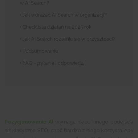
w AI Search?
• Jak wdrażać AI Search w organizacji?
• Checklista działań na 2025 rok
• Jak AI Search rozwinie się w przyszłości?
• Podsumowanie
• FAQ - pytania i odpowiedzi
Pozycjonowanie AI
wymaga nieco innego podejścia
niż klasyczne SEO, choć bardzo z niego korzysta. Aby