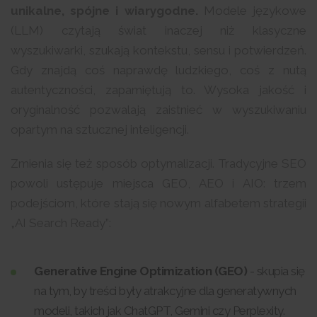
unikalne, spójne i wiarygodne.
Modele językowe
(LLM) czytają świat inaczej niż klasyczne
wyszukiwarki, szukają kontekstu, sensu i potwierdzeń.
Gdy znajdą coś naprawdę ludzkiego, coś z nutą
autentyczności, zapamiętują to. Wysoka jakość i
oryginalność pozwalają zaistnieć w wyszukiwaniu
opartym na sztucznej inteligencji.
Zmienia się też sposób optymalizacji. Tradycyjne SEO
powoli ustępuje miejsca GEO, AEO i AIO: trzem
podejściom, które stają się nowym alfabetem strategii
„AI Search Ready”:
Generative Engine Optimization (GEO)
- skupia się
na tym, by treści były atrakcyjne dla generatywnych
modeli, takich jak ChatGPT, Gemini czy Perplexity.