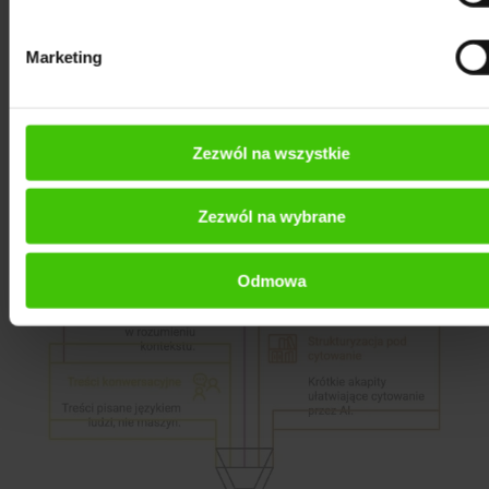
aktualizowane. Stare artykuły, nawet dobre,
wypadają z obiegu.
Marketing
Zezwól na wszystkie
Zezwól na wybrane
Odmowa