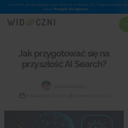
AI już wie, gdzie najlepiej kupić perfumy w Polsce. Czy Twoja marka jest na
liście?
Przejdź do raportu
Jak przygotować się na
przyszłość AI Search?
Jolanta Kikiewicz
|
Aktualizacja 2025-12-13
Dodano 2025-11-02