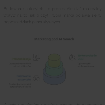
Budowanie autorytetu to proces. Ale dziś ma realny
wpływ na to, jak (i czy) Twoja marka pojawia się w
odpowiedziach generatywnych.
Aspekty marketingu dostosowanego do wymogów