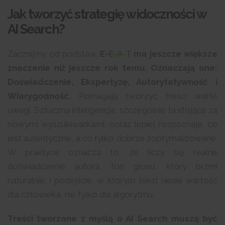
Jak tworzyć strategię widoczności w
AI Search?
Zacznijmy od podstaw.
E-
E-A-T
ma jeszcze większe
znaczenie niż jeszcze rok temu. Oznaczają one:
Doświadczenie, Ekspertyzę, Autorytatywność i
Wiarygodność.
Pomagają tworzyć treści warte
uwagi. Sztuczna inteligencja, szczególnie ta stojąca za
nowymi wyszukiwarkami, coraz lepiej rozpoznaje, co
jest autentyczne, a co tylko dobrze zoptymalizowane.
W praktyce oznacza to, że liczy się realne
doświadczenie autora, ton głosu, który brzmi
naturalnie, i podejście, w którym tekst niesie wartość
dla człowieka, nie tylko dla algorytmu.
Treści tworzone z myślą o AI Search muszą być