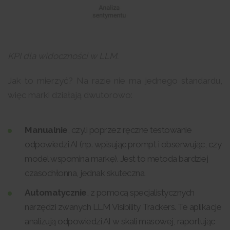
KPI dla widoczności w LLM.
Jak to mierzyć? Na razie nie ma jednego standardu,
więc marki działają dwutorowo:
Manualnie
, czyli poprzez ręczne testowanie
odpowiedzi AI (np. wpisując prompt i obserwując, czy
model wspomina markę). Jest to metoda bardziej
czasochłonna, jednak skuteczna.
Automatycznie
, z pomocą specjalistycznych
narzędzi zwanych LLM Visibility Trackers. Te aplikacje
analizują odpowiedzi AI w skali masowej, raportując