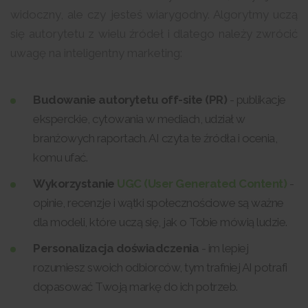
widoczny, ale czy jesteś wiarygodny. Algorytmy uczą
się autorytetu z wielu źródeł i dlatego należy zwrócić
uwagę na inteligentny marketing:
Budowanie autorytetu off-site (PR)
- publikacje
eksperckie, cytowania w mediach, udział w
branżowych raportach. AI czyta te źródła i ocenia,
komu ufać.
Wykorzystanie
UGC (User Generated Content)
-
opinie, recenzje i wątki społecznościowe są ważne
dla modeli, które uczą się, jak o Tobie mówią ludzie.
Personalizacja doświadczenia
- im lepiej
rozumiesz swoich odbiorców, tym trafniej AI potrafi
dopasować Twoją markę do ich potrzeb.