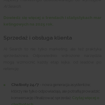
AI Search.
Dowiedz się więcej o trendach i statystykach mar
ketingowych na 2025 rok.
Sprzedaż i obsługa klienta
AI Search to nie tylko marketing, ale też praktyka
sprzedażowa. Odpowiednio wdrożone narzędzia
mogą wzmocnić każdy etap lejka, od leadów po
retencję:
Chatboty 24/7
- nowa generacja asystentów,
którzy nie tylko odpowiadają, ale potrafią prowadzić
konwersację i finalizować sprzedaż.
Czytaj więcej o
chatbotach.