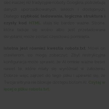
sieć inaczej niż tradycyjne roboty Google’a: potrzebują
danych uporządkowanych, lekkich i dostępnych.
Dlatego
szybkość ładowania, logiczna struktura i
czysty kod
HTML
stają się bardzo ważne. Strona,
która ładuje się wolno albo jest przeładowana
skryptami, może zostać częściowo pominięta.
Istotna jest również kwestia robots.txt
. Mówi on
crawlerom, co mogą zobaczyć. Zbyt restrykcyjna
konfiguracja może sprawić, że AI ominie ważne treści:
nawet te, które miały się wyróżniać w założeniu.
Dobrze więc zajrzeć do tego pliku i upewnić się, że
Twoja witryna nie blokuje dostępu botom AI.
Czytaj w
ięcej o pliku robots.txt.