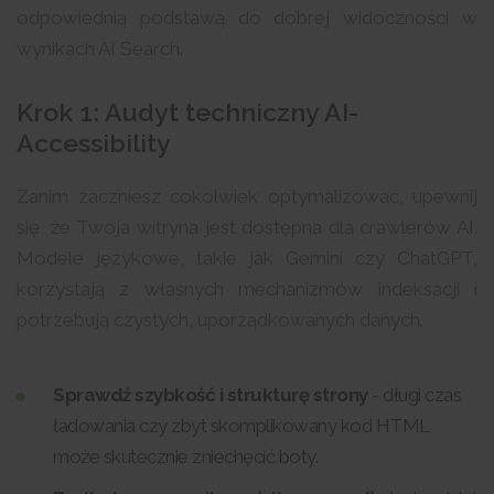
odpowiednią podstawą do dobrej widoczności w
wynikach AI Search.
Krok 1: Audyt techniczny AI-
Accessibility
Zanim zaczniesz cokolwiek optymalizować, upewnij
się, że Twoja witryna jest dostępna dla crawlerów AI.
Modele językowe, takie jak Gemini czy ChatGPT,
korzystają z własnych mechanizmów indeksacji i
potrzebują czystych, uporządkowanych danych.
Sprawdź szybkość i strukturę strony
- długi czas
ładowania czy zbyt skomplikowany kod HTML
może skutecznie zniechęcić boty.