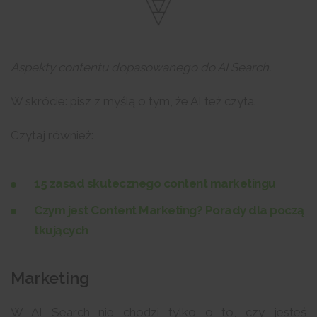
Aspekty contentu dopasowanego do AI Search.
W skrócie: pisz z myślą o tym, że AI też czyta.
Czytaj również:
15 zasad skutecznego content marketingu
Czym jest Content Marketing? Porady dla począ
tkujących
Marketing
W AI Search nie chodzi tylko o to, czy jesteś