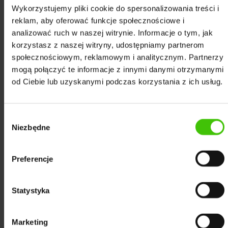
Wykorzystujemy pliki cookie do spersonalizowania treści i
netowy?
reklam, aby oferować funkcje społecznościowe i
Sztuczna inteligencja i jej wpływ na Google, SEO
analizować ruch w naszej witrynie. Informacje o tym, jak
i nasze życie
korzystasz z naszej witryny, udostępniamy partnerom
społecznościowym, reklamowym i analitycznym. Partnerzy
mogą połączyć te informacje z innymi danymi otrzymanymi
od Ciebie lub uzyskanymi podczas korzystania z ich usług.
Wybór
Niezbędne
zgody
Preferencje
Statystyka
Marketing
Wpływ AI na marketing