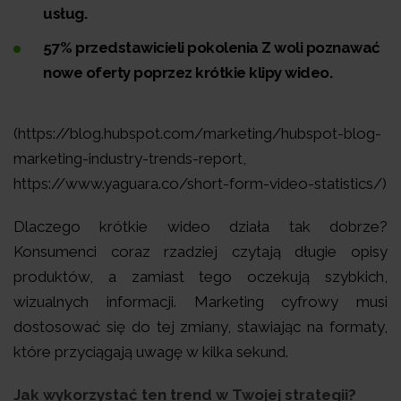
usług.
57% przedstawicieli pokolenia Z woli poznawać
nowe oferty poprzez krótkie klipy wideo.
(https://blog.hubspot.com/marketing/hubspot-blog-
marketing-industry-trends-report,
https://www.yaguara.co/short-form-video-statistics/)
Dlaczego krótkie wideo działa tak dobrze?
Konsumenci coraz rzadziej czytają długie opisy
produktów, a zamiast tego oczekują szybkich,
wizualnych informacji. Marketing cyfrowy musi
dostosować się do tej zmiany, stawiając na formaty,
które przyciągają uwagę w kilka sekund.
Jak wykorzystać ten trend w Twojej strategii?