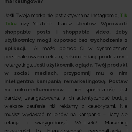
marketingowe?
Jeśli Twoja marka nie jest aktywna na Instagramie,
Tik
Toku
czy YouTube, tracisz klientów.
Wprowadź
shoppable posts i shoppable video, żeby
użytkownicy mogli kupować bez wychodzenia z
aplikacji.
AI może pomóc Ci w dynamicznym
personalizowaniu reklam, rekomendacji produktów i
retargetingu.
Jeśli użytkownik ogląda Twój produkt
w social mediach, przypomnij mu o nim
inteligentną kampanią remarketingową. Postaw
na mikro-influencerów
– ich społeczność jest
bardziej zaangażowana, a ich autentyczność buduje
większe zaufanie niż reklamy z celebrytami. Nie
musisz wydawać milionów na kampanie – liczy się
relacja i wiarygodność. Wniosek? Marketing
przyszłości to interaktywność, personalizacja i