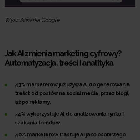
Wyszukiwarka Google
Jak AI zmienia marketing cyfrowy?
Automatyzacja, treści i analityka
43% marketerów już używa AI do generowania
treści: od postów na social media, przez blogi,
aż po reklamy.
34% wykorzystuje AI do analizowania rynku i
szukania trendów.
40% marketerów traktuje AI jako osobistego