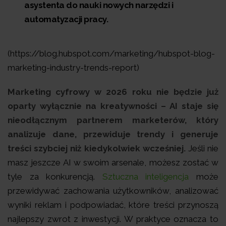
asystenta do nauki nowych narzędzi i
automatyzacji pracy.
(https://blog.hubspot.com/marketing/hubspot-blog-
marketing-industry-trends-report)
Marketing cyfrowy w 2026 roku nie będzie już
oparty wyłącznie na kreatywności – AI staje się
nieodłącznym partnerem marketerów, który
analizuje dane, przewiduje trendy i generuje
treści szybciej niż kiedykolwiek wcześniej.
Jeśli nie
masz jeszcze AI w swoim arsenale, możesz zostać w
tyle za konkurencją.
Sztuczna inteligencja
może
przewidywać zachowania użytkowników, analizować
wyniki reklam i podpowiadać, które treści przynoszą
najlepszy zwrot z inwestycji. W praktyce oznacza to