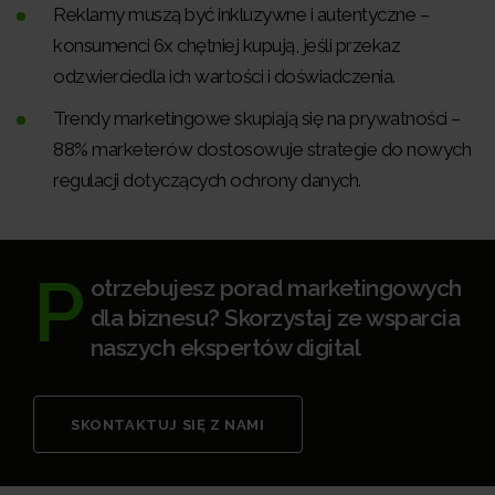
Reklamy muszą być inkluzywne i autentyczne –
konsumenci 6x chętniej kupują, jeśli przekaz
odzwierciedla ich wartości i doświadczenia.
Trendy marketingowe skupiają się na prywatności –
88% marketerów dostosowuje strategie do nowych
regulacji dotyczących ochrony danych.
P
otrzebujesz porad marketingowych
dla biznesu? Skorzystaj ze wsparcia
naszych ekspertów digital
SKONTAKTUJ SIĘ Z NAMI