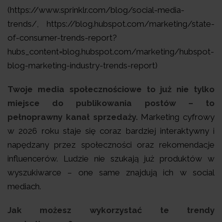
(https://www.sprinklr.com/blog/social-media-
trends/, https://blog.hubspot.com/marketing/state-
of-consumer-trends-report?
hubs_content=blog.hubspot.com/marketing/hubspot-
blog-marketing-industry-trends-report)
Twoje media społecznościowe to już nie tylko
miejsce do publikowania postów – to
pełnoprawny kanał sprzedaży.
Marketing cyfrowy
w 2026 roku staje się coraz bardziej interaktywny i
napędzany przez społeczności oraz rekomendacje
influencerów. Ludzie nie szukają już produktów w
wyszukiwarce – one same znajdują ich w social
mediach.
Jak możesz wykorzystać te trendy