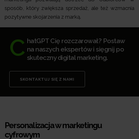
sposób, który zwiększa sprzedaż, ale też wzmacnia
pozytywne skojarzenia z marką.
C
hatGPT Cię rozczarował? Postaw
na naszych ekspertów i sięgnij po
skuteczny digital marketing.
SKONTAKTUJ SIĘ Z NAMI
Personalizacja w marketingu
cyfrowym