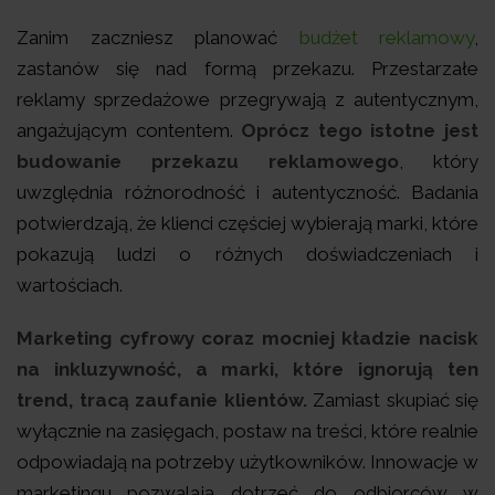
Zanim zaczniesz planować
budżet reklamowy
,
zastanów się nad formą przekazu. Przestarzałe
reklamy sprzedażowe przegrywają z autentycznym,
angażującym contentem.
Oprócz tego istotne jest
budowanie przekazu reklamowego
, który
uwzględnia różnorodność i autentyczność. Badania
potwierdzają, że klienci częściej wybierają marki, które
pokazują ludzi o różnych doświadczeniach i
wartościach.
Marketing cyfrowy coraz mocniej kładzie nacisk
na inkluzywność, a marki, które ignorują ten
trend, tracą zaufanie klientów.
Zamiast skupiać się
wyłącznie na zasięgach, postaw na treści, które realnie
odpowiadają na potrzeby użytkowników. Innowacje w
marketingu pozwalają dotrzeć do odbiorców w