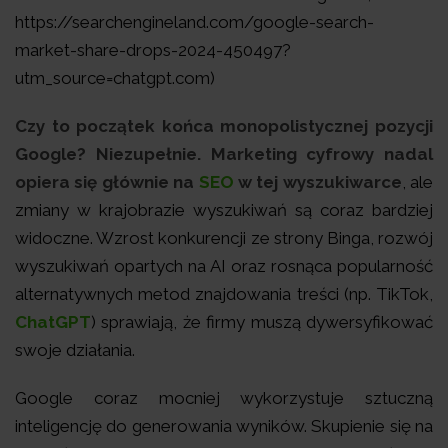
https://searchengineland.com/google-search-
market-share-drops-2024-450497?
utm_source=chatgpt.com)
Czy to początek końca monopolistycznej pozycji
Google? Niezupełnie. Marketing cyfrowy nadal
opiera się głównie na
SEO
w tej wyszukiwarce
, ale
zmiany w krajobrazie wyszukiwań są coraz bardziej
widoczne. Wzrost konkurencji ze strony Binga, rozwój
wyszukiwań opartych na AI oraz rosnąca popularność
alternatywnych metod znajdowania treści (np. TikTok,
ChatGPT
) sprawiają, że firmy muszą dywersyfikować
swoje działania.
Google coraz mocniej wykorzystuje sztuczną
inteligencję do generowania wyników. Skupienie się na