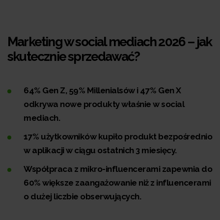
Marketing w social mediach 2026 – jak
skutecznie sprzedawać?
64% Gen Z, 59% Millenialsów i 47% Gen X
odkrywa nowe produkty właśnie w social
mediach.
17% użytkowników kupiło produkt bezpośrednio
w aplikacji w ciągu ostatnich 3 miesięcy.
Współpraca z mikro-influencerami zapewnia do
60% większe zaangażowanie niż z influencerami
o dużej liczbie obserwujących.