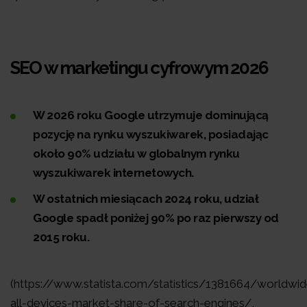
SEO w marketingu cyfrowym 2026
W 2026 roku Google utrzymuje dominującą
pozycję na rynku wyszukiwarek, posiadając
około 90% udziału w globalnym rynku
wyszukiwarek internetowych.
W ostatnich miesiącach 2024 roku, udział
Google spadł poniżej 90% po raz pierwszy od
2015 roku.
(https://www.statista.com/statistics/1381664/worldwid
all-devices-market-share-of-search-engines/,