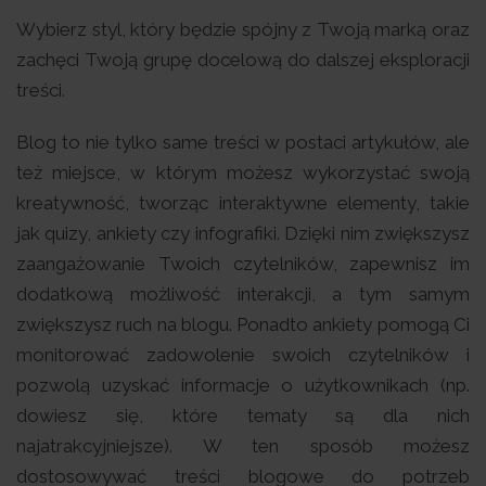
Wybierz styl, który będzie spójny z Twoją marką oraz
zachęci Twoją grupę docelową do dalszej eksploracji
treści.
Blog to nie tylko same treści w postaci artykułów, ale
też miejsce, w którym możesz wykorzystać swoją
kreatywność, tworząc interaktywne elementy, takie
jak quizy, ankiety czy infografiki. Dzięki nim zwiększysz
zaangażowanie Twoich czytelników, zapewnisz im
dodatkową możliwość interakcji, a tym samym
zwiększysz ruch na blogu. Ponadto ankiety pomogą Ci
monitorować zadowolenie swoich czytelników i
pozwolą uzyskać informacje o użytkownikach (np.
dowiesz się, które tematy są dla nich
najatrakcyjniejsze). W ten sposób możesz
dostosowywać treści blogowe do potrzeb