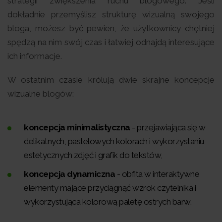
strategii zwiększenia ruchu blogowego. Jeśli
dokładnie przemyślisz strukturę wizualną swojego
bloga, możesz być pewien, że użytkownicy chętniej
spędzą na nim swój czas i łatwiej odnajdą interesujące
ich informacje.
W ostatnim czasie królują dwie skrajne koncepcje
wizualne blogów:
koncepcja minimalistyczna
- przejawiająca się w
delikatnych, pastelowych kolorach i wykorzystaniu
estetycznych zdjęć i grafik do tekstów,
koncepcja dynamiczna
- obfita w interaktywne
elementy mające przyciągnąć wzrok czytelnika i
wykorzystująca kolorową paletę ostrych barw.