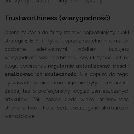
analizy czy pokazują praktyczne przykłady.
Trustworthiness (wiarygodność)
Ocena zaufania do firmy stanowi najważniejszy punkt
strategii E-E-A-T. Tylko poprzez rzetelne informacje,
podparte adekwatnymi źródłami, budujesz
wiarygodność swojego biznesu. Aby utrzymać ruch na
blogu powinieneś
regularnie aktualizować treści i
analizować ich skuteczność
. Nie dopuść do tego,
by zawarte w nich informacje nie były przestarzałe.
Zadbaj też o profesjonalny wygląd zamieszczanych
artykułów. Taki zabieg doda więcej atrakcyjności
stronie, a Twoje treści będą postrzegane jako bardziej
wartościowe.