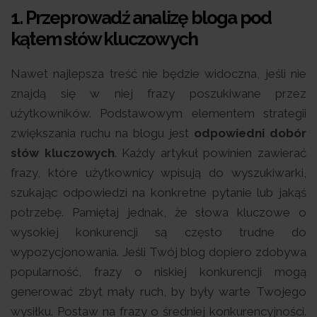
1. Przeprowadź analizę bloga pod
kątem słów kluczowych
Nawet najlepsza treść nie będzie widoczna, jeśli nie
znajdą się w niej frazy poszukiwane przez
użytkowników. Podstawowym elementem strategii
zwiększania ruchu na blogu jest
odpowiedni dobór
słów kluczowych
. Każdy artykuł powinien zawierać
frazy, które użytkownicy wpisują do wyszukiwarki,
szukając odpowiedzi na konkretne pytanie lub jakąś
potrzebę. Pamiętaj jednak, że słowa kluczowe o
wysokiej konkurencji są często trudne do
wypozycjonowania. Jeśli Twój blog dopiero zdobywa
popularność, frazy o niskiej konkurencji mogą
generować zbyt mały ruch, by były warte Twojego
wysiłku. Postaw na frazy o średniej konkurencyjności.