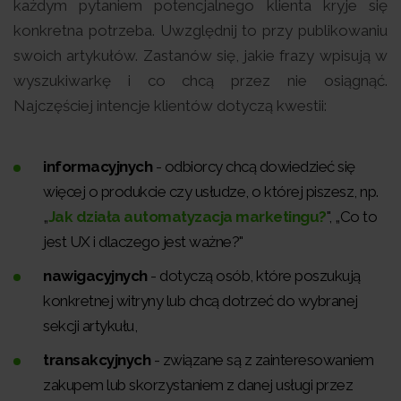
każdym pytaniem potencjalnego klienta kryje się
konkretna potrzeba. Uwzględnij to przy publikowaniu
swoich artykułów. Zastanów się, jakie frazy wpisują w
wyszukiwarkę i co chcą przez nie osiągnąć.
Najczęściej intencje klientów dotyczą kwestii:
informacyjnych
- odbiorcy chcą dowiedzieć się
więcej o produkcie czy usłudze, o której piszesz, np.
„
Jak działa automatyzacja marketingu?
", „Co to
jest UX i dlaczego jest ważne?"
nawigacyjnych
- dotyczą osób, które poszukują
konkretnej witryny lub chcą dotrzeć do wybranej
sekcji artykułu,
transakcyjnych
- związane są z zainteresowaniem
zakupem lub skorzystaniem z danej usługi przez