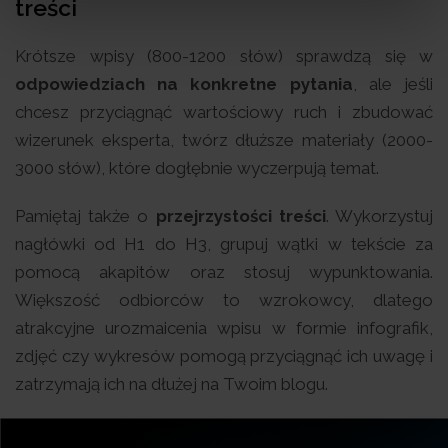
treści
Krótsze wpisy (800-1200 słów) sprawdzą się w
odpowiedziach na konkretne pytania
, ale jeśli
chcesz przyciągnąć wartościowy ruch i zbudować
wizerunek eksperta, twórz dłuższe materiały (2000-
3000 słów), które dogłębnie wyczerpują temat.
Pamiętaj także o
przejrzystości treści
. Wykorzystuj
nagłówki od H1 do H3, grupuj wątki w tekście za
pomocą akapitów oraz stosuj wypunktowania.
Większość odbiorców to wzrokowcy, dlatego
atrakcyjne urozmaicenia wpisu w formie infografik,
zdjęć czy wykresów pomogą przyciągnąć ich uwagę i
zatrzymają ich na dłużej na Twoim blogu.