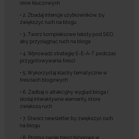
słów kluczowych
• 2. Zbadaj intencje użytkowników, by
zwiększyć ruch na blogu
• 3. Twórz kompleksowe teksty pod SEO,
aby przyciągnąć ruch na bloga
• 4. Wprowadź strategię E-E-A-T podczas
przygotowywania treści
• 5. Wykorzystaj klastry tematyczne w
treściach blogowych
• 6. Zadbaj o atrakcyjny wygląd bloga i
dodaj interaktywne elementy, które
zwiększą ruch
• 7. Stwórz newsletter, by zwiększyć ruch
na blogu
• 8. Promuj swoje treści blogowe w