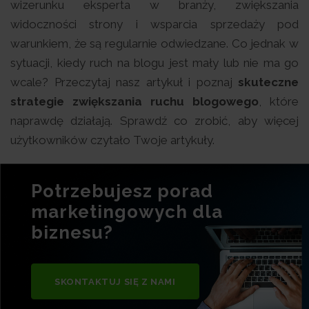
wizerunku eksperta w branży, zwiększania
widoczności strony i wsparcia sprzedaży pod
warunkiem, że są regularnie odwiedzane. Co jednak w
sytuacji, kiedy ruch na blogu jest mały lub nie ma go
wcale? Przeczytaj nasz artykuł i poznaj
skuteczne
strategie zwiększania ruchu blogowego
, które
naprawdę działają. Sprawdź co zrobić, aby więcej
użytkowników czytało Twoje artykuły.
Potrzebujesz porad
marketingowych dla
biznesu?
SKONTAKTUJ SIĘ Z NAMI