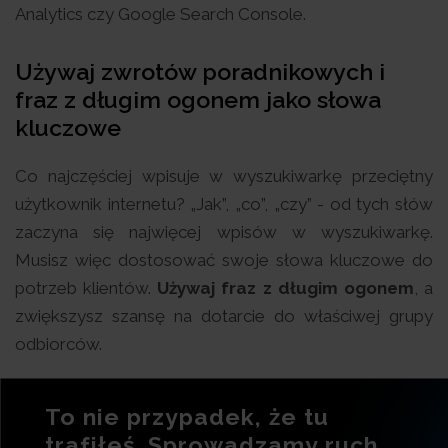
Analytics czy Google Search Console.
Używaj zwrotów poradnikowych i
fraz z długim ogonem jako słowa
kluczowe
Co najczęściej wpisuje w wyszukiwarkę przeciętny
użytkownik internetu? „Jak”, „co”, „czy” - od tych słów
zaczyna się najwięcej wpisów w wyszukiwarkę.
Musisz więc dostosować swoje słowa kluczowe do
potrzeb klientów.
Używaj fraz z długim ogonem
, a
zwiększysz szansę na dotarcie do właściwej grupy
odbiorców.
To nie przypadek, że tu
trafiłeś. Sprowadzamy ruch