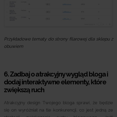
Przykładowe tematy do strony filarowej dla sklepu z
obuwiem
6. Zadbaj o atrakcyjny wygląd bloga i
dodaj interaktywne elementy, które
zwiększą ruch
Atrakcyjny design Twojego bloga sprawi, że będzie
się on wyróżniał na tle konkurencji, co jest jedną ze