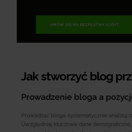
UMÓW SIĘ NA BEZPŁATNY AUDYT
Jak stworzyć blog prz
Prowadzenie bloga a pozycj
Prowadząc bloga, systematycznie analizuj 
Uwzględniaj kluczowe dane demograficzne, m.