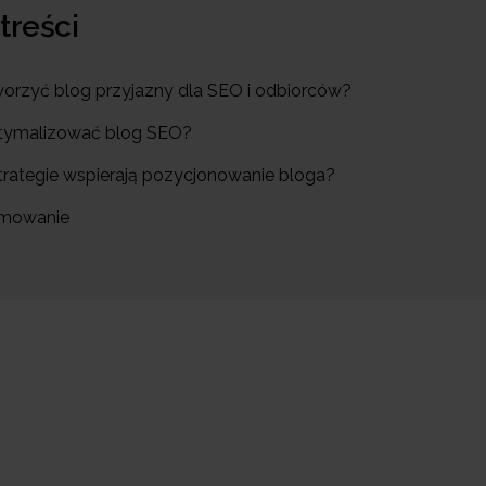
 treści
tworzyć blog przyjazny dla SEO i odbiorców?
ptymalizować blog SEO?
strategie wspierają pozycjonowanie bloga?
umowanie