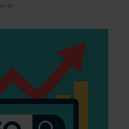
04-18