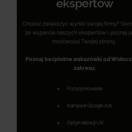
ekspertów
Chcesz zwiększyć wyniki swojej firmy? Skor
ze wsparcia naszych ekspertów i poznaj p
możliwości Twojej strony.
Poznaj bezpłatne wskazówki od Widoc
zakresu:
Pozycjonowania
Kampanii Google Ads
Optymalizacji UX