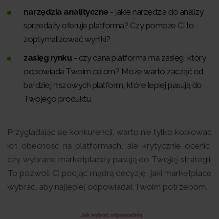
narzędzia analityczne
- jakie narzędzia do analizy
sprzedaży oferuje platforma? Czy pomoże Ci to
zoptymalizować wyniki?
zasięg rynku
- czy dana platforma ma zasięg, który
odpowiada Twoim celom? Może warto zacząć od
bardziej niszowych platform, które lepiej pasują do
Twojego produktu.
Przyglądając się konkurencji, warto nie tylko kopiować
ich obecność na platformach, ale krytycznie ocenić,
czy wybrane marketplace’y pasują do Twojej strategii.
To pozwoli Ci podjąć mądrą decyzję, jaki marketplace
wybrać, aby najlepiej odpowiadał Twoim potrzebom.