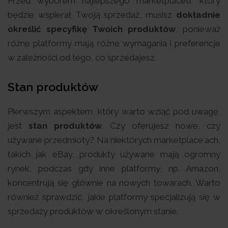
Przed wyborem najlepszego marketplace’u, który
będzie wspierał Twoją sprzedaż, musisz
dokładnie
określić specyfikę Twoich produktów
, ponieważ
różne platformy mają różne wymagania i preferencje
w zależności od tego, co sprzedajesz.
Stan produktów
Pierwszym aspektem, który warto wziąć pod uwagę,
jest
stan produktów
. Czy oferujesz nowe, czy
używane przedmioty? Na niektórych marketplace'ach,
takich jak eBay, produkty używane mają ogromny
rynek, podczas gdy inne platformy, np. Amazon,
koncentrują się głównie na nowych towarach. Warto
również sprawdzić, jakie platformy specjalizują się w
sprzedaży produktów w określonym stanie.