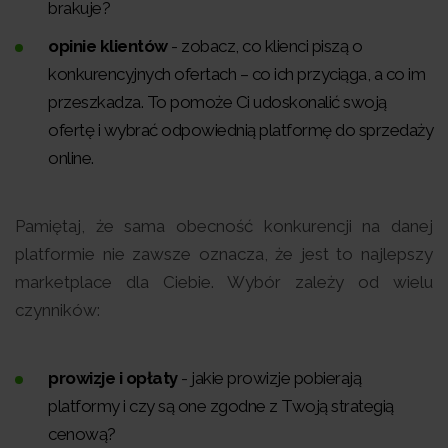
brakuje?
opinie klientów
- zobacz, co klienci piszą o
konkurencyjnych ofertach – co ich przyciąga, a co im
przeszkadza. To pomoże Ci udoskonalić swoją
ofertę i wybrać odpowiednią platformę do sprzedaży
online.
Pamiętaj, że sama obecność konkurencji na danej
platformie nie zawsze oznacza, że jest to najlepszy
marketplace dla Ciebie. Wybór zależy od wielu
czynników:
prowizje i opłaty
- jakie prowizje pobierają
platformy i czy są one zgodne z Twoją strategią
cenową?