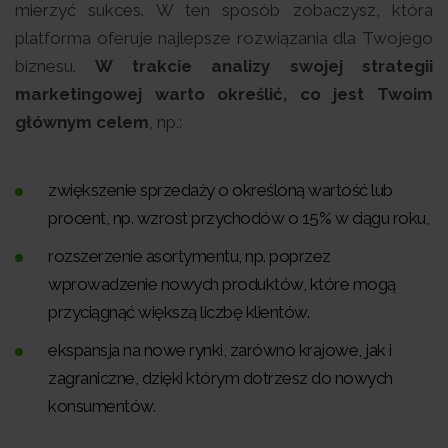
mierzyć sukces. W ten sposób zobaczysz, która
platforma oferuje najlepsze rozwiązania dla Twojego
biznesu.
W trakcie analizy swojej strategii
marketingowej warto określić, co jest Twoim
głównym celem
, np.:
zwiększenie sprzedaży o określoną wartość lub
procent, np. wzrost przychodów o 15% w ciągu roku,
rozszerzenie asortymentu, np. poprzez
wprowadzenie nowych produktów, które mogą
przyciągnąć większą liczbę klientów.
ekspansja na nowe rynki, zarówno krajowe, jak i
zagraniczne, dzięki którym dotrzesz do nowych
konsumentów.