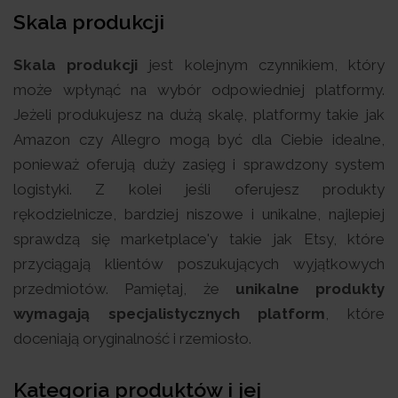
Skala produkcji
Skala produkcji
jest kolejnym czynnikiem, który
może wpłynąć na wybór odpowiedniej platformy.
Jeżeli produkujesz na dużą skalę, platformy takie jak
Amazon czy Allegro mogą być dla Ciebie idealne,
ponieważ oferują duży zasięg i sprawdzony system
logistyki. Z kolei jeśli oferujesz produkty
rękodzielnicze, bardziej niszowe i unikalne, najlepiej
sprawdzą się marketplace'y takie jak Etsy, które
przyciągają klientów poszukujących wyjątkowych
przedmiotów. Pamiętaj, że
unikalne produkty
wymagają specjalistycznych platform
, które
doceniają oryginalność i rzemiosło.
Kategoria produktów i jej