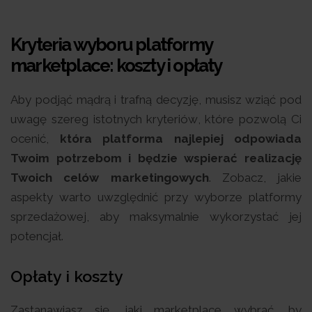
Kryteria wyboru platformy
marketplace: koszty i opłaty
Aby podjąć mądrą i trafną decyzję, musisz wziąć pod
uwagę szereg istotnych kryteriów, które pozwolą Ci
ocenić,
która platforma najlepiej odpowiada
Twoim potrzebom i będzie wspierać realizację
Twoich celów marketingowych
. Zobacz, jakie
aspekty warto uwzględnić przy wyborze platformy
sprzedażowej, aby maksymalnie wykorzystać jej
potencjał.
Opłaty i koszty
Zastanawiasz się, jaki marketplace wybrać, by