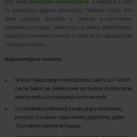
jest wiele
platform marketplace
, a niektóre z nich
to prawdziwi giganci sprzedaży. Obecnie każdy, kto
chce rozwijać skrzydła w świecie e-commerce,
powinien rozważyć obecność na takich platformach.
Nasze porównanie pomoże Ci wybrać tę najlepszą dla
Twojego biznesu.
Najważniejsze wnioski:
Wybór najlepszego marketplace’u zależy od Twoich
celów, takich jak zwiększenie sprzedaży, poszerzenie
asortymentu czy ekspansja na nowe rynki.
Zrozumienie preferencji swojej grupy docelowej
pomoże Ci wybrać odpowiednią platformę, gdzie
Twoi klienci najchętniej kupują.