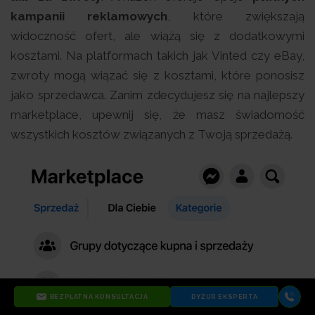
kampanii reklamowych
, które zwiększają
widoczność ofert, ale wiążą się z dodatkowymi
kosztami. Na platformach takich jak Vinted czy eBay,
zwroty mogą wiązać się z kosztami, które ponosisz
jako sprzedawca. Zanim zdecydujesz się na najlepszy
marketplace, upewnij się, że masz świadomość
wszystkich kosztów związanych z Twoją sprzedażą.
BEZPŁATNA KONSULTACJA
DYŻUR EKSPERTA