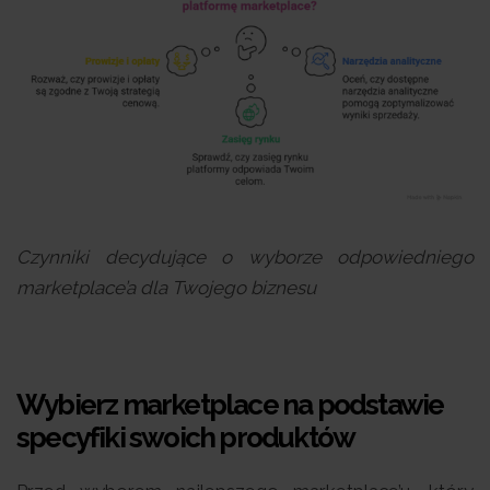
Czynniki decydujące o wyborze odpowiedniego
marketplace’a dla Twojego biznesu
Wybierz marketplace na podstawie
specyfiki swoich produktów