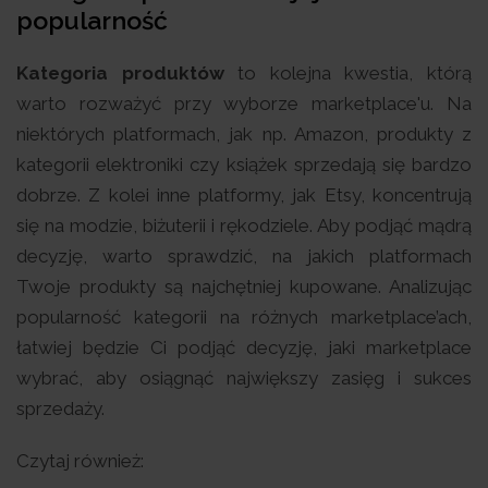
popularność
Kategoria produktów
to kolejna kwestia, którą
warto rozważyć przy wyborze marketplace'u. Na
niektórych platformach, jak np. Amazon, produkty z
kategorii elektroniki czy książek sprzedają się bardzo
dobrze. Z kolei inne platformy, jak Etsy, koncentrują
się na modzie, biżuterii i rękodziele. Aby podjąć mądrą
decyzję, warto sprawdzić, na jakich platformach
Twoje produkty są najchętniej kupowane. Analizując
popularność kategorii na różnych marketplace’ach,
łatwiej będzie Ci podjąć decyzję, jaki marketplace
wybrać, aby osiągnąć największy zasięg i sukces
sprzedaży.
Czytaj również: