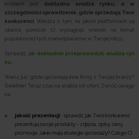
krokiem jest
dokładna analiza rynku, a w
szczególności sprawdzenie, gdzie sprzedają Twoi
konkurenci
. Wiedza o tym, na jakich platformach są
obecni, pomoże Ci wyciągnąć wnioski na temat
popularności tych marketplace’ów w Twojej niszy.
Sprawdź, jak
dokładnie przeprowadzić analizę ryn
ku.
Wiesz już, gdzie sprzedają inne firmy z Twojej branży?
Świetnie! Teraz czas na analizę ich ofert. Zwróć uwagę
na:
jakość prezentacji
- sprawdź, jak Twoi konkurenci
prezentują swoje produkty – zdjęcia, opisy, ceny,
promocje. Jakie mają strategie sprzedaży? Czego Ci