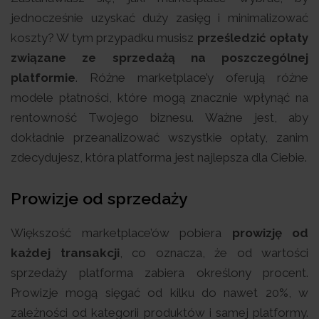
jednocześnie uzyskać duży zasięg i minimalizować
koszty? W tym przypadku musisz
prześledzić opłaty
związane ze sprzedażą na poszczególnej
platformie
. Różne marketplace’y oferują różne
modele płatności, które mogą znacznie wpłynąć na
rentowność Twojego biznesu. Ważne jest, aby
dokładnie przeanalizować wszystkie opłaty, zanim
zdecydujesz, która platforma jest najlepsza dla Ciebie.
Prowizje od sprzedaży
Większość marketplace’ów pobiera
prowizję od
każdej transakcji
, co oznacza, że od wartości
sprzedaży platforma zabiera określony procent.
Prowizje mogą sięgać od kilku do nawet 20%, w
zależności od kategorii produktów i samej platformy.