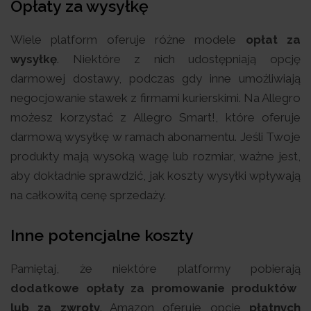
Opłaty za wysyłkę
Wiele platform oferuje różne modele
opłat za
wysyłkę
. Niektóre z nich udostępniają opcję
darmowej dostawy, podczas gdy inne umożliwiają
negocjowanie stawek z firmami kurierskimi. Na Allegro
możesz korzystać z Allegro Smart!, które oferuje
darmową wysyłkę w ramach abonamentu. Jeśli Twoje
produkty mają wysoką wagę lub rozmiar, ważne jest,
aby dokładnie sprawdzić, jak koszty wysyłki wpływają
na całkowitą cenę sprzedaży.
Inne potencjalne koszty
Pamiętaj, że niektóre platformy pobierają
dodatkowe opłaty za promowanie produktów
lub za zwroty
. Amazon oferuje opcje
płatnych