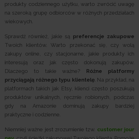
produkty codziennego użytku, warto zwrócić uwagę
na szeroką grupę odbiorców w różnych przedziałach
wiekowych.
Sprawdź również, jakie są
preferencje zakupowe
Twoich klientów. Warto przekonać się, czy wolą
zakupy online, czy stacjonarne, jakie produkty ich
interesują oraz jak często dokonują zakupów.
Dlaczego to takie ważne?
Różne platformy
przyciągają różnego typu klientelę
. Na przykład, na
platformach takich jak Etsy, klienci często poszukują
produktów unikalnych, ręcznie robionych, podczas
gdy na Amazonie dominują zakupy bardziej
praktyczne i codzienne.
Niemniej ważne jest zrozumienie tzw.
customer jour
ney
, czyli ścieżki zakupowej Twojego klienta. Pomoże