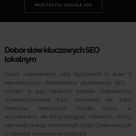
PRZETESTUJ GOOGLE ADS
Dobór słów kluczowych SEO
lokalnym
Dobór odpowiednich słów kluczowych to jeden z
najważniejszych fundamentów skutecznego SEO –
również w jego lokalnym wydaniu. Odpowiednio
wyselekcjonowane frazy pozwalają nie tylko
zwiększyć widoczność Twojej strony w
wyszukiwarce, ale też przyciągnąć odbiorców, którzy
naprawdę szukają oferowanych przez Ciebie usług lub
produktów w konkretnej lokalizacji.