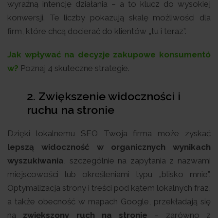
wyraźną intencję działania – a to klucz do wysokiej
konwersji. Te liczby pokazują skalę możliwości dla
firm, które chcą docierać do klientów „tu i teraz”.
Jak wpływać na decyzje zakupowe konsumentó
w?
Poznaj 4 skuteczne strategie.
2. Zwiększenie widoczności i
ruchu na stronie
Dzięki lokalnemu SEO Twoja firma może zyskać
lepszą widoczność w organicznych wynikach
wyszukiwania
, szczególnie na zapytania z nazwami
miejscowości lub określeniami typu „blisko mnie”.
Optymalizacja strony i treści pod kątem lokalnych fraz,
a także obecność w mapach Google, przekładają się
na
zwiększony ruch na stronie
– zarówno z