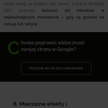
szuka usług „w pobliżu” lub „teraz”. Lokalna strategia
SEO pozwala
dotrzeć do klientów w
najważniejszym momencie – gdy są gotowi na
zakup lub wizytę.
C
hcesz poprawić widoczność
swojej strony w Google?
POSTAW NA POZYCJONOWANIE
8. Mierzalne efekty i