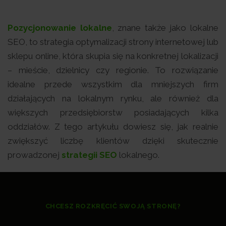
Pozycjonowanie lokalne
, znane także jako lokalne
SEO, to strategia optymalizacji strony internetowej lub
sklepu online, która skupia się na konkretnej lokalizacji
– mieście, dzielnicy czy regionie. To rozwiązanie
idealne przede wszystkim dla mniejszych firm
działających na lokalnym rynku, ale również dla
większych przedsiębiorstw posiadających kilka
oddziałów. Z tego artykułu dowiesz się, jak realnie
zwiększyć liczbę klientów dzięki skutecznie
prowadzonej
strategii SEO
lokalnego.
CHCESZ ROZKRĘCIĆ SWOJĄ STRONĘ?