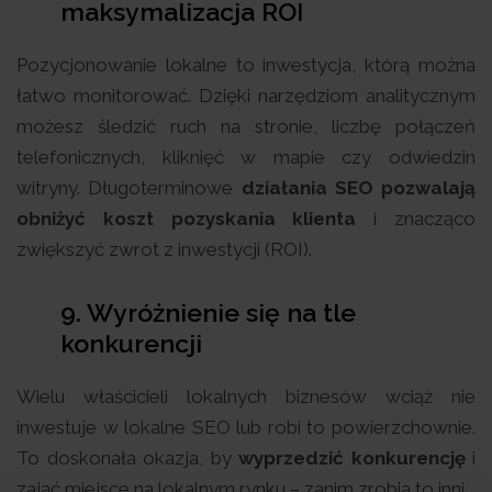
maksymalizacja ROI
Pozycjonowanie lokalne to inwestycja, którą można
łatwo monitorować. Dzięki narzędziom analitycznym
możesz śledzić ruch na stronie, liczbę połączeń
telefonicznych, kliknięć w mapie czy odwiedzin
witryny. Długoterminowe
działania SEO pozwalają
obniżyć koszt pozyskania klienta
i znacząco
zwiększyć zwrot z inwestycji (ROI).
9. Wyróżnienie się na tle
konkurencji
Wielu właścicieli lokalnych biznesów wciąż nie
inwestuje w lokalne SEO lub robi to powierzchownie.
To doskonała okazja, by
wyprzedzić konkurencję
i
zająć miejsce na lokalnym rynku – zanim zrobią to inni.