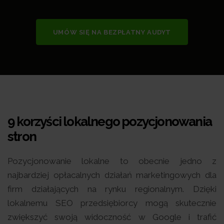
UMÓW SIĘ NA BEZPŁATNY AUDYT
9 korzyści lokalnego pozycjonowania
stron
Pozycjonowanie lokalne to obecnie jedno z
najbardziej opłacalnych działań marketingowych dla
firm działających na rynku regionalnym. Dzięki
lokalnemu SEO przedsiębiorcy mogą skutecznie
zwiększyć swoją widoczność w Google i trafić