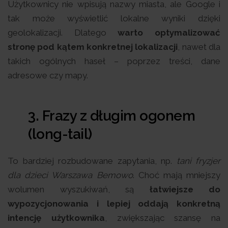
Użytkownicy nie wpisują nazwy miasta, ale Google i
tak może wyświetlić lokalne wyniki dzięki
geolokalizacji. Dlatego
warto optymalizować
stronę pod kątem konkretnej lokalizacji
, nawet dla
takich ogólnych haseł – poprzez treści, dane
adresowe czy mapy.
3. Frazy z długim ogonem
(long-tail)
To bardziej rozbudowane zapytania, np.
tani fryzjer
dla dzieci Warszawa Bemowo
. Choć mają mniejszy
wolumen wyszukiwań, są
łatwiejsze do
wypozycjonowania i lepiej oddają konkretną
intencję użytkownika
, zwiększając szansę na