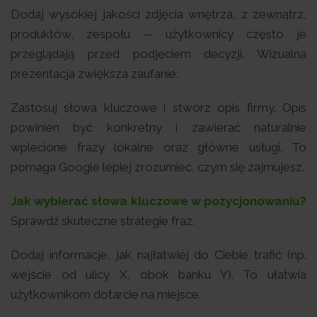
Dodaj wysokiej jakości zdjęcia wnętrza, z zewnątrz,
produktów, zespołu — użytkownicy często je
przeglądają przed podjęciem decyzji. Wizualna
prezentacja zwiększa zaufanie.
Zastosuj słowa kluczowe i stwórz opis firmy. Opis
powinien być konkretny i zawierać naturalnie
wplecione frazy lokalne oraz główne usługi. To
pomaga Google lepiej zrozumieć, czym się zajmujesz.
Jak wybierać słowa kluczowe w pozycjonowaniu?
Sprawdź skuteczne strategie fraz.
Dodaj informacje, jak najłatwiej do Ciebie trafić (np.
wejście od ulicy X, obok banku Y). To ułatwia
użytkownikom dotarcie na miejsce.